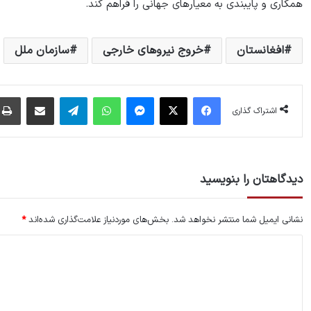
همکاری و پایبندی به معیارهای جهانی را فراهم کند.
افغانستان
خروج نیروهای خارجی
سازمان ملل
فیس بوک
X
پیام رسان
واتس آپ
تلگرام
اشتراک گذاری از طریق ایمیل
اشتراک گذاری
دیدگاهتان را بنویسید
نشانی ایمیل شما منتشر نخواهد شد.
بخش‌های موردنیاز علامت‌گذاری شده‌اند
*
د
ی
د
گ