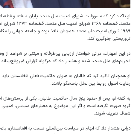
۱۹۸۹ شورای امنیت ملل متحد همچنان نافذ بوده و جامعه جهانی را مکلف 
تروریستی جلوگیری کند.
در این اظهارات، درانی خواستار ارزیابی بی‌طرفانه و مبتنی بر شواهد ا
تحریم‌های ملل متحد شده و هشدار داد که هرگونه گزارش غیرواقع‌بینانه ی
او همچنان تاکید کرد که طالبان به عنوان حاکمیت فعلی افغانستان باید د
رعایت اصول روابط بین‌الملل پاسخگو باشند.
به گفته او، پس از حدود پنج سال حاکمیت طالبان، یکی از پرسش‌های 
گروه صورت نگرفته است و اگر این موضوع به معیارهای سیاسی، امنیتی 
شفاف تعریف شوند.
درانی هشدار داد که ابهام در سیاست بین‌المللی نسبت به افغانستان، ب