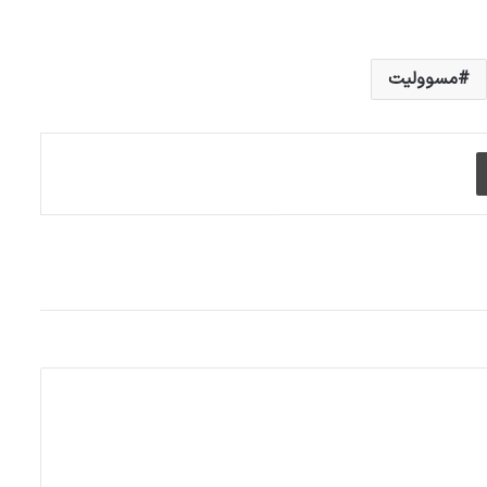
مسوولیت
چاپ