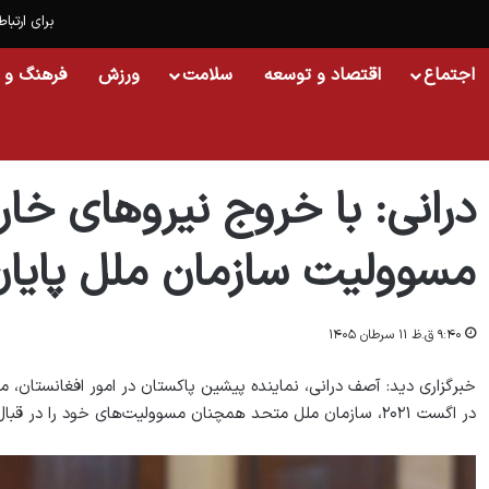
برای ارتباط
اجتماع
اقتصاد و توسعه
سلامت
ورزش
فرهنگ و 
خانه
/
اجتماع
/
درانی: با خروج نیروهای خارجی از افغانستان مسوولیت سازمان ملل 
درانی: با خروج نیروهای خار
مسوولیت سازمان ملل پایان
۹:۴۰ ق.ظ ۱۱ سرطان ۱۴۰۵
خبرگزاری دید: آصف درانی، نماینده پیشین پاکستان در امور افغانستان، می
در اگست ۲۰۲۱، سازمان ملل متحد همچنان مسوولیت‌های خود را در قبال وضعیت این کشور حفظ کرده است.