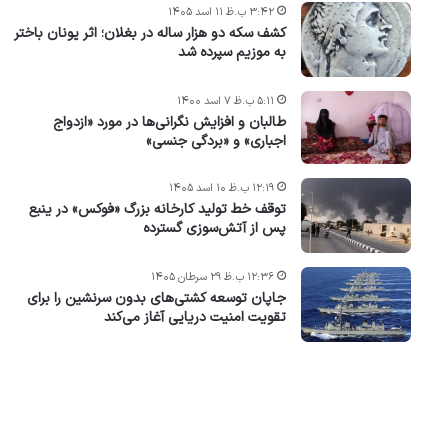
۳:۴۲ ب.ظ ۱۱ اسد ۱۴۰۵
کشف سکه دو هزار ساله در بغلان؛ اثر یونان باختر
به موزیم سپرده شد
۵:۱۱ ب.ظ ۷ اسد ۱۴۰۰
طالبان و افزایش نگرانی‌ها در مورد «ازدواج
اجباری» و «بردگی جنسی»
۱۲:۱۹ ب.ظ ۱۰ اسد ۱۴۰۵
توقف خط تولید کارخانه بزرگ «فوکس» در ینبع
پس از آتش‌سوزی گسترده
۱۲:۳۶ ب.ظ ۲۹ سرطان ۱۴۰۵
جاپان توسعه کشتی‌های بدون سرنشین را برای
تقویت امنیت دریایی آغاز می‌کند