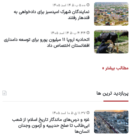
۵:۰۰ ب.ظ ۱۴ اسد ۱۴۰۵
نمایندگان شهرک امید‌سبز برای دادخواهی به
قندهار رفتند
۴:۴۴ ب.ظ ۱۴ اسد ۱۴۰۵
اتحادیه اروپا ۱۱ میلیون یورو برای توسعه دامداری
افغانستان اختصاص داد
مطالب بیشتر »
پربازدید ترین ها
۱۱:۳۷ ق.ظ ۱۰ اسد ۱۴۰۵
غزه و درس‌های ماندگار تاریخ اسلام؛ از شعب
ابی‌طالب تا صلح حدیبیه و آزمون وجدان
انسان‌ها