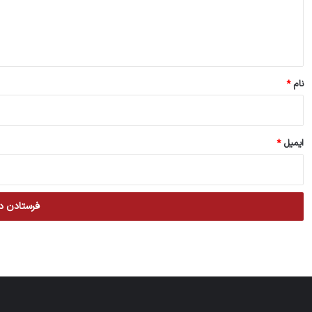
ا
ه
*
نام
*
ایمیل
*