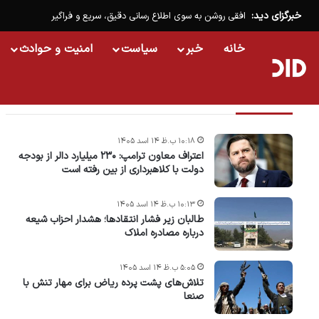
خبرگزای دید:
افقی روشن به سوی اطلاع رسانی دقیق، سریع و فراگیر
خانه
خبر
سیاست
امنیت و حوادث
تازه ترین خبرها
۱۰:۱۸ ب.ظ ۱۴ اسد ۱۴۰۵
اعتراف معاون ترامپ: ۲۳۰ میلیارد دالر از بودجه
دولت با کلاهبرداری از بین رفته است
۱۰:۱۳ ب.ظ ۱۴ اسد ۱۴۰۵
طالبان زیر فشار انتقادها؛ هشدار احزاب شیعه
درباره مصادره‌ املاک
۵:۰۵ ب.ظ ۱۴ اسد ۱۴۰۵
تلاش‌های پشت ‌پرده ریاض برای مهار تنش با
صنعا