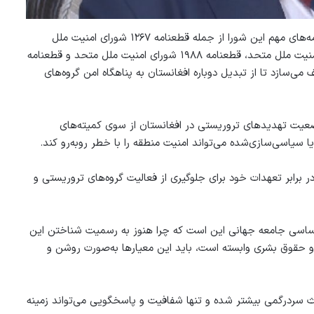
او تاکید کرد که مسوولیت شورای امنیت ملل متحد پایان نیافته و قطعنامه‌های مهم این شورا از جمله قطعنامه ۱۲۶۷ شورای امنیت ملل
متحد، قطعنامه ۱۳۶۸ شورای امنیت ملل متحد، قطعنامه ۱۳۷۳ شورای امنیت ملل متحد، قطعنامه ۱۹۸۸ شورای امنیت ملل متحد و قطعنامه
می‌سازد تا از تبدیل دوباره افغانستان به پناهگاه امن گروه‌های
ز وضعیت تهدیدهای تروریستی در افغانستان از سوی کمیته‌های
ا سیاسی‌سازی‌شده می‌تواند امنیت منطقه را با خطر روبه‌رو کند.
ر برابر تعهدات خود برای جلوگیری از فعالیت گروه‌های تروریستی و
اساسی جامعه جهانی این است که چرا هنوز به رسمیت شناختن این
و حقوق بشری وابسته است، باید این معیارها به‌صورت روشن و
اعث سردرگمی بیشتر شده و تنها شفافیت و پاسخگویی می‌تواند زمینه