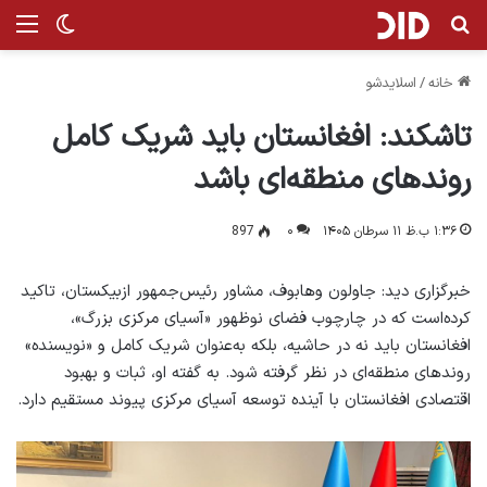
جستجو برای
منو
تغییر پ
خانه
/
اسلایدشو
تاشکند: افغانستان باید شریک کامل
روندهای منطقه‌ای باشد
۱:۳۶ ب.ظ ۱۱ سرطان ۱۴۰۵
۰
897
خبرگزاری دید: جاولون وهابوف، مشاور رئیس‌جمهور ازبیکستان، تاکید
کرده‌است که در چارچوب فضای نوظهور «آسیای مرکزی بزرگ»،
افغانستان باید نه در حاشیه، بلکه به‌عنوان شریک کامل و «نویسنده»
روندهای منطقه‌ای در نظر گرفته شود. به گفته او، ثبات و بهبود
اقتصادی افغانستان با آینده توسعه آسیای مرکزی پیوند مستقیم دارد.