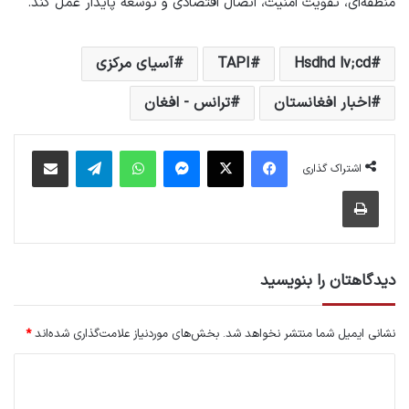
منطقه‌ای، تقویت امنیت، اتصال اقتصادی و توسعه پایدار عمل کند.
Hsdhd lv;cd
TAPI
آسیای مرکزی
اخبار افغانستان
ترانس - افغان
فیس بوک
X
پیام رسان
واتس آپ
تلگرام
اشتراک گذاری از طریق ایمیل
اشتراک گذاری
چاپ
دیدگاهتان را بنویسید
نشانی ایمیل شما منتشر نخواهد شد.
بخش‌های موردنیاز علامت‌گذاری شده‌اند
*
د
ی