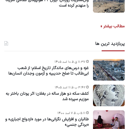
وال‌استریت ژورنال: ایران ۴۲ هواپیمای نظامی امریکا
را منهدم کرده است
مطالب بیشتر »
پربازدید ترین ها
۱۱:۳۷ ق.ظ ۱۰ اسد ۱۴۰۵
غزه و درس‌های ماندگار تاریخ اسلام؛ از شعب
ابی‌طالب تا صلح حدیبیه و آزمون وجدان انسان‌ها
۳:۴۲ ب.ظ ۱۱ اسد ۱۴۰۵
کشف سکه دو هزار ساله در بغلان؛ اثر یونان باختر به
موزیم سپرده شد
۵:۱۱ ب.ظ ۷ اسد ۱۴۰۰
طالبان و افزایش نگرانی‌ها در مورد «ازدواج اجباری» و
«بردگی جنسی»