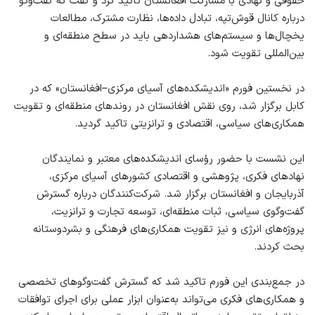
حقوقی و نهادی با مشارکت افغانستان تاکید کرد و گفت که گفت‌وگو
درباره کانال قوش‌تپه، تبادل داده‌ها، نظارت مشترک، مطالعات
یخچال‌ها و سیستم‌های هشداردهی باید در سطح منطقه‌ای و
بین‌المللی تقویت شود.
در نخستین فورم «اندیشکده‌های آسیای مرکزی–افغانستان» که در
کابل برگزار شد، روی نقش افغانستان در روندهای منطقه‌ای و تقویت
همکاری‌های سیاسی، اقتصادی و ترانزیتی تاکید گردید.
این نشست با حضور رؤسای اندیشکده‌های معتبر و نمایندگان
نهادهای فکری، پژوهشی و اقتصادی کشورهای آسیای مرکزی،
آذربایجان و افغانستان برگزار شد. شرکت‌کنندگان درباره گسترش
گفت‌وگوی سیاسی، ثبات منطقه‌ای، توسعه تجارت و ترانزیت،
پروژه‌های انرژی و نیز تقویت همکاری‌های فرهنگی و بشردوستانه
بحث کردند.
در جمع‌بندی این فورم تاکید شد که گسترش گفت‌وگوهای تخصصی
و همکاری‌های فکری می‌تواند به‌عنوان ابزار عملی برای اجرای توافقات