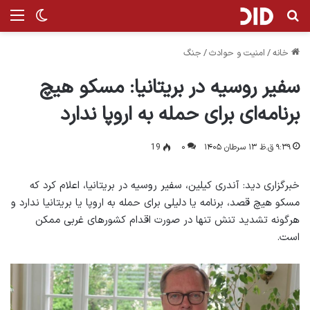
جستجو برای
منو
تغییر پ
خانه
/
امنیت و حوادث
/
جنگ
سفیر روسیه در بریتانیا: مسکو هیچ
برنامه‌ای برای حمله به اروپا ندارد
۹:۳۹ ق.ظ ۱۳ سرطان ۱۴۰۵
۰
19
خبرگزاری دید: آندری کیلین، سفیر روسیه در بریتانیا، اعلام کرد که
مسکو هیچ قصد، برنامه یا دلیلی برای حمله به اروپا یا بریتانیا ندارد و
هرگونه تشدید تنش تنها در صورت اقدام کشورهای غربی ممکن
است.