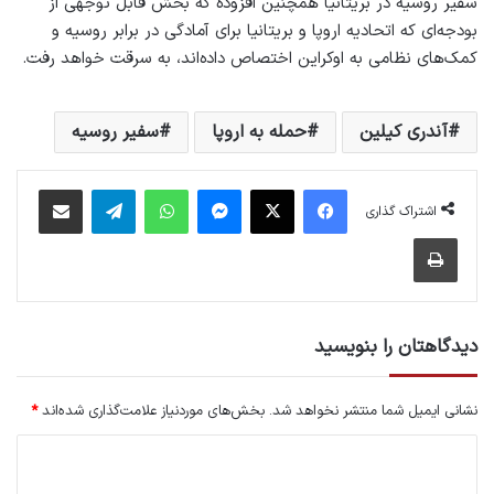
سفیر روسیه در بریتانیا همچنین افزوده که بخش قابل توجهی از
بودجه‌ای که اتحادیه اروپا و بریتانیا برای آمادگی در برابر روسیه و
کمک‌های نظامی به اوکراین اختصاص داده‌اند، به سرقت خواهد رفت.
آندری کیلین
حمله به اروپا
سفیر روسیه
فیس بوک
X
پیام رسان
واتس آپ
تلگرام
اشتراک گذاری از طریق ایمیل
اشتراک گذاری
چاپ
دیدگاهتان را بنویسید
نشانی ایمیل شما منتشر نخواهد شد.
بخش‌های موردنیاز علامت‌گذاری شده‌اند
*
د
ی