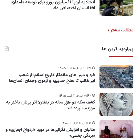
اتحادیه اروپا ۱۱ میلیون یورو برای توسعه دامداری
افغانستان اختصاص داد
مطالب بیشتر »
پربازدید ترین ها
۱۱:۳۷ ق.ظ ۱۰ اسد ۱۴۰۵
غزه و درس‌های ماندگار تاریخ اسلام؛ از شعب
ابی‌طالب تا صلح حدیبیه و آزمون وجدان انسان‌ها
۳:۴۲ ب.ظ ۱۱ اسد ۱۴۰۵
کشف سکه دو هزار ساله در بغلان؛ اثر یونان باختر به
موزیم سپرده شد
۵:۱۱ ب.ظ ۷ اسد ۱۴۰۰
طالبان و افزایش نگرانی‌ها در مورد «ازدواج اجباری» و
«بردگی جنسی»