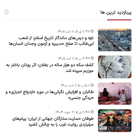
پربازدید ترین ها
۱۱:۳۷ ق.ظ ۱۰ اسد ۱۴۰۵
غزه و درس‌های ماندگار تاریخ اسلام؛ از شعب
ابی‌طالب تا صلح حدیبیه و آزمون وجدان انسان‌ها
۳:۴۲ ب.ظ ۱۱ اسد ۱۴۰۵
کشف سکه دو هزار ساله در بغلان؛ اثر یونان باختر به
موزیم سپرده شد
۵:۱۱ ب.ظ ۷ اسد ۱۴۰۰
طالبان و افزایش نگرانی‌ها در مورد «ازدواج اجباری» و
«بردگی جنسی»
۱۱:۴۸ ق.ظ ۲۱ حوت ۱۴۰۴
طوفان حمایت ستارگان جهانی از ایران؛ پیام‌های
میلیاردی روایت غرب را به چالش کشید