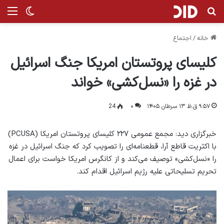
جستجو برای
منو
تغییر پ
خانه
/
اجتماع
کلیسای پروتستان امریکا جنگ اسرائیل
در غزه را «نسل‌کشی» خواند
۹:۵۷ ق.ظ ۱۳ سرطان ۱۴۰۵
۰
24
خبرگزاری دید: مجمع عمومی ۲۲۷ کلیسای پروتستان امریکا (PCUSA)
با اکثریت قاطع آرا، قطعنامه‌ای را تصویب کرد که جنگ اسرائیل در غزه
را «نسل‌کشی» توصیف می‌کند و از کانگرس امریکا خواست برای اعمال
تحریم تسلیحاتی علیه رژیم اسرائیل اقدام کند.