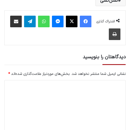
نسل‌کشی
فیس بوک
X
پیام رسان
واتس آپ
تلگرام
اشتراک گذاری از طریق ایمیل
اشتراک گذاری
چاپ
دیدگاهتان را بنویسید
نشانی ایمیل شما منتشر نخواهد شد.
بخش‌های موردنیاز علامت‌گذاری شده‌اند
*
د
ی
د
گ
ا
ه