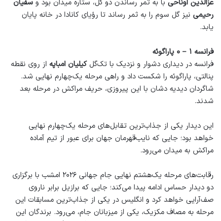
عزالدین اوناحی
با به ثمر رساندن دو گل، ستاره میدان بود و
سفیان
رحیمی
نیز گل سوم را به ثمر رساند تا رؤیای کانادا در خانه پایان
یابد.
فرانسه ۱ – ۰ پاراگوئه
فرانسه در دیداری دشوار و نزدیک با تک‌گل
کیلیان امباپه
از روی نقطه
پنالتی، پاراگوئه را شکست داد و راهی مرحله یک‌چهارم نهایی شد.
شاگردان دیدیه دشان با این پیروزی، حریف مراکش در مرحله بعد
شدند.
این دیدار یکی از جذاب‌ترین تقابل‌های مرحله یک‌چهارم نهایی
خواهد بود؛ جایی که نایب‌قهرمان جهان برای عبور از تیم آماده
مراکش به میدان می‌رود.
رقابت‌های مرحله یک‌هشتم نهایی جام جهانی ۲۰۲۶ امشب با برگزاری
دو دیدار حساس ادامه پیدا می‌کند؛ جایی که برازیل برابر ناروی
صف‌آرایی خواهد کرد و انگلیس در یکی از جذاب‌ترین مسابقات این
مرحله به مصاف مکزیک، یکی از میزبانان جام، می‌رود. برندگان این