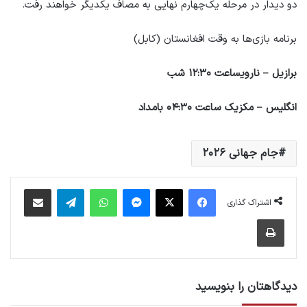
دو دیدار در مرحله یک‌چهارم نهایی به مصاف یکدیگر خواهند رفت.
برنامه بازی‌ها به وقت افغانستان (کابل)
برازیل – ناروی
ساعت ۱۲:۳۰ شب
انگلیس – مکزیک ساعت ۰۴:۳۰ بامداد
جام جهانی ۲۰۲۶
فیس بوک
X
پیام رسان
واتس آپ
تلگرام
اشتراک گذاری از طریق ایمیل
اشتراک گذاری
چاپ
دیدگاهتان را بنویسید