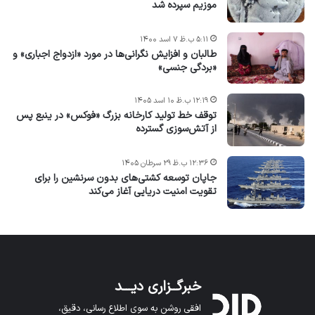
موزیم سپرده شد
۵:۱۱ ب.ظ ۷ اسد ۱۴۰۰
طالبان و افزایش نگرانی‌ها در مورد «ازدواج اجباری» و
«بردگی جنسی»
۱۲:۱۹ ب.ظ ۱۰ اسد ۱۴۰۵
توقف خط تولید کارخانه بزرگ «فوکس» در ینبع پس
از آتش‌سوزی گسترده
۱۲:۳۶ ب.ظ ۲۹ سرطان ۱۴۰۵
جاپان توسعه کشتی‌های بدون سرنشین را برای
تقویت امنیت دریایی آغاز می‌کند
خبرگــزاری دیـــد
افقی روشن به سوی اطلاع رسانی، دقیق،