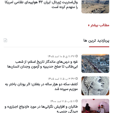
وال‌استریت ژورنال: ایران ۴۲ هواپیمای نظامی امریکا
را منهدم کرده است
مطالب بیشتر »
پربازدید ترین ها
۱۱:۳۷ ق.ظ ۱۰ اسد ۱۴۰۵
غزه و درس‌های ماندگار تاریخ اسلام؛ از شعب
ابی‌طالب تا صلح حدیبیه و آزمون وجدان انسان‌ها
۳:۴۲ ب.ظ ۱۱ اسد ۱۴۰۵
کشف سکه دو هزار ساله در بغلان؛ اثر یونان باختر به
موزیم سپرده شد
۵:۱۱ ب.ظ ۷ اسد ۱۴۰۰
طالبان و افزایش نگرانی‌ها در مورد «ازدواج اجباری» و
«بردگی جنسی»