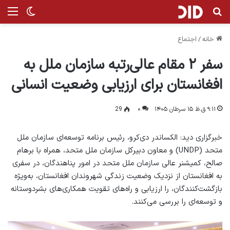
جستجو برای
منو
تغییر پ
خانه
/
اجتماع
سفر ۲ مقام عالی‌رتبه سازمان ملل به
افغانستان برای ارزیابی وضعیت انسانی
۹:۱۱ ق.ظ ۱۵ سرطان ۱۴۰۵
۰
29
خبرگزاری دید: الکساندر دی‌کرو، رئیس برنامه توسعه‌ای سازمان ملل
متحد (UNDP) و معاون دبیرکل سازمان ملل متحد، همراه با برهام
صالح، کمیشنر عالی سازمان ملل متحد در امور پناهندگان، در سفری
به افغانستان از نزدیک وضعیت زندگی شهروندان افغانستان، به‌ویژه
بازگشت‌کنندگان، را ارزیابی و راه‌های تقویت همکاری‌های بشردوستانه
و توسعه‌ای را بررسی می‌کنند.