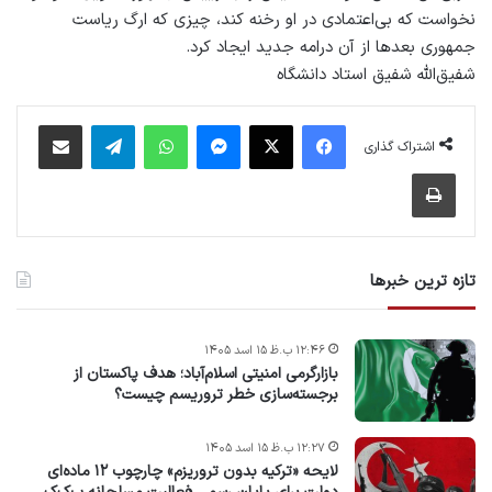
نخواست که بی‌اعتمادی در او رخنه کند، چیزی که ارگ ریاست
جمهوری بعدها از آن درامه جدید ایجاد کرد.
شفیق‌الله شفیق استاد دانشگاه
فیس بوک
X
پیام رسان
واتس آپ
تلگرام
اشتراک گذاری از طریق ایمیل
اشتراک گذاری
چاپ
تازه ترین خبرها
۱۲:۴۶ ب.ظ ۱۵ اسد ۱۴۰۵
بازارگرمی امنیتی اسلام‌آباد؛ هدف پاکستان از
برجسته‌سازی خطر تروریسم چیست؟
۱۲:۲۷ ب.ظ ۱۵ اسد ۱۴۰۵
لایحه «ترکیه بدون تروریزم» چارچوب ۱۲ ماده‌ای