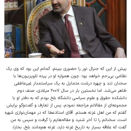
پیش از این‌ که جنرال نور را حضوری ببینم، گمانم این بود که وی یک
نظامی بی‌رحم خواهد بود؛ چون همواره او در پرده‌ تلویزیون‌ها با
سخنان تند و چهره درشت متمایل به یک سیاستمدار غیرعاطفی
ظاهر می‌شد. اما نخستین بار در سال‌ ۲۰۰۷ میلادی، صنف دوم
دانشکده حقوق و علوم سیاسی دانشگاه بلخ بودم که به دفتر او با
مجموعه‌ای از مقالاتم مراجعه نمودم، پس از تعارف و گفت‌وگو برایش
گفتم که من اهل غزنه هستم. آقای استادعطا که در مهمان‌نوازی شهره
است، سخنانم را تا آخر شنید و مقاله‌هایم را گرفت و سپس به من
گفت که علاقه‌ بسیار به تاریخ غزنه دارد، غزنه هم‌مانند بلخ، بخارا،