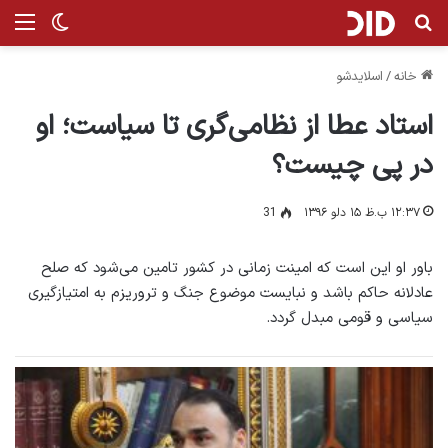
جستجو برای
من
تغییر پ
خانه
/
اسلایدشو
استاد عطا از نظامی‌گری تا سیاست؛ او
در پی چیست؟
۱۲:۳۷ ب.ظ ۱۵ دلو ۱۳۹۶
31
باور او این است که امینت زمانی در کشور تامین می‌شود که صلح
عادلانه حاکم باشد و نبایست موضوع جنگ و تروریزم به امتیازگیری
سیاسی و قومی مبدل گردد.