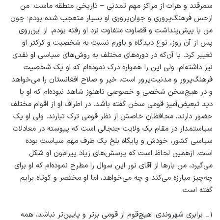
سمرقند و هرات از مراکز مهم تمدنی – تاریخی منطقه‌ ماست. من
ازحس فرهنگ‌پروری و جوان‌پروری او بسیار متعجب شده بودم؛ چون
من با پیش‌پنداشت و قضاوت متفاوت نزد او رفته بودم. از‌ این‌روی
پس از آن روز، نوع دیدگاه‌ و باورم نسبت به شخصیت و کرکتر او
تغییر کرد. با آن‌که در دوره‌های مختلف به روش‌های سیاسی او نقدی
نیز داشته‌ام. ولی این را همواره درک نموده‌ام که او یک شخصیت
فرهنگ‌پرور و مدنیت‌پرور است. خیر و صلاح افغانستان را می‌خواهد
و در هیچ‌سخن شخصی و خصوصی تاهنوز شاهد نبوده‌ام که او با
دید تبعیض‌آمیز قومی سخن گفته باشد. در اطراف او از اقوام مختلف
حضور دارند، محافظان خاصش از نظر قومی ترک تبارند. ولی او یک
سیاستمدار در مقام یک ولایت جنجالی است که پیوسته در معادلات
سیاسی کشور، خودش و پایگاه بلخ یک طرف مهم سیاست بوده
است. ازهمین لحاظ است که پرسش‌های زیاد پیرامون او شکل
می‌گیرد، من بارها از آقای نور این سوال را مطرح نموده‌ام که او برای
چه‌چیز مبارزه می‌کند و چه می‌خواهد، اما او مختصر و کوتاه برایم
گفته است.
۱_ برابری شهروندی: هیچ‌قوم از قومی برتر و پایین‌تر نباشد، همه