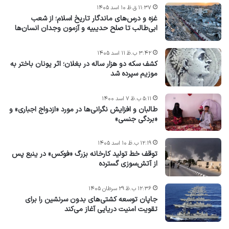
۱۱:۳۷ ق.ظ ۱۰ اسد ۱۴۰۵
غزه و درس‌های ماندگار تاریخ اسلام؛ از شعب
ابی‌طالب تا صلح حدیبیه و آزمون وجدان انسان‌ها
۳:۴۲ ب.ظ ۱۱ اسد ۱۴۰۵
کشف سکه دو هزار ساله در بغلان؛ اثر یونان باختر به
موزیم سپرده شد
۵:۱۱ ب.ظ ۷ اسد ۱۴۰۰
طالبان و افزایش نگرانی‌ها در مورد «ازدواج اجباری» و
«بردگی جنسی»
۱۲:۱۹ ب.ظ ۱۰ اسد ۱۴۰۵
توقف خط تولید کارخانه بزرگ «فوکس» در ینبع پس
از آتش‌سوزی گسترده
۱۲:۳۶ ب.ظ ۲۹ سرطان ۱۴۰۵
جاپان توسعه کشتی‌های بدون سرنشین را برای
تقویت امنیت دریایی آغاز می‌کند