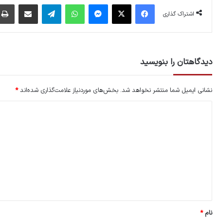
فیس بوک
X
پیام رسان
واتس آپ
تلگرام
اشتراک گذاری از طریق ایمیل
اشتراک گذاری
دیدگاهتان را بنویسید
نشانی ایمیل شما منتشر نخواهد شد.
بخش‌های موردنیاز علامت‌گذاری شده‌اند
*
د
ی
د
گ
ا
ه
*
نام
*