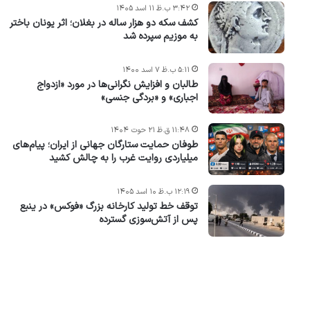
۳:۴۲ ب.ظ ۱۱ اسد ۱۴۰۵
کشف سکه دو هزار ساله در بغلان؛ اثر یونان باختر
به موزیم سپرده شد
۵:۱۱ ب.ظ ۷ اسد ۱۴۰۰
طالبان و افزایش نگرانی‌ها در مورد «ازدواج
اجباری» و «بردگی جنسی»
۱۱:۴۸ ق.ظ ۲۱ حوت ۱۴۰۴
طوفان حمایت ستارگان جهانی از ایران؛ پیام‌های
میلیاردی روایت غرب را به چالش کشید
۱۲:۱۹ ب.ظ ۱۰ اسد ۱۴۰۵
توقف خط تولید کارخانه بزرگ «فوکس» در ینبع
پس از آتش‌سوزی گسترده