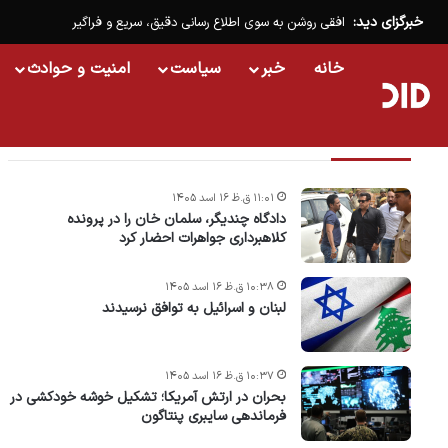
خبرگزای دید:
افقی روشن به سوی اطلاع رسانی دقیق، سریع و فراگیر
خانه
خبر
سیاست
امنیت و حوادث
تازه ترین خبرها
۱۱:۰۱ ق.ظ ۱۶ اسد ۱۴۰۵
دادگاه چندیگر، سلمان خان را در پرونده
کلاهبرداری جواهرات احضار کرد
۱۰:۳۸ ق.ظ ۱۶ اسد ۱۴۰۵
لبنان و اسرائیل به توافق نرسیدند
۱۰:۳۷ ق.ظ ۱۶ اسد ۱۴۰۵
بحران در ارتش آمریکا؛ تشکیل خوشه خودکشی در
فرماندهی سایبری پنتاگون