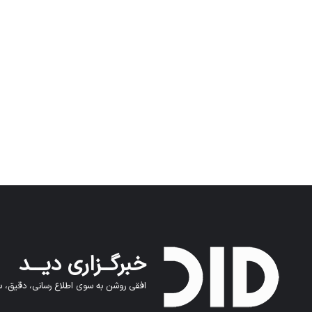
خبرگــزاری دیـــد
افقی روشن به سوی اطلاع رسانی، دقیق، سر