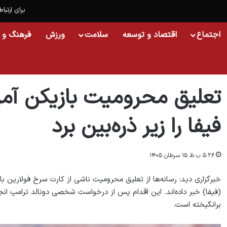
برای ارتباط
اجتماع
اقتصاد و توسعه
سلامت
ورزش
فرهنگ و 
خانه
/
جهان
/
تعلیق محرومیت بازیکن آمریکا با دخالت ترامپ، فیفا را زیر ذره‌بین برد
تعلیق محرومیت بازیکن آمری
فیفا را زیر ذره‌بین برد
۵:۲۶ ب.ظ ۱۵ سرطان ۱۴۰۵
خبرگزاری دید: رسانه‌ها از تعلیق محرومیت ناشی از کارت سرخ فولارین با
(فیفا) خبر داده‌اند. این اقدام پس از درخواست شخصی دونالد ترامپ انجا
برانگیخته است.