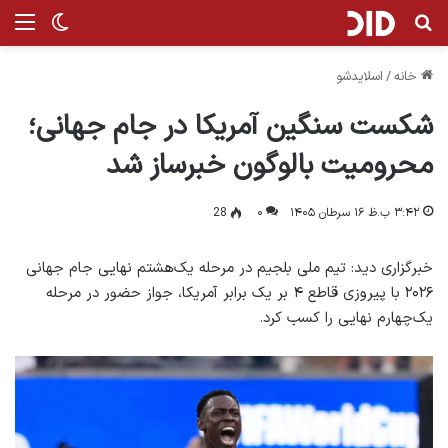
جستجو برای
منو
تغییر پ
خانه
/
اسلایدشو
شکست سنگین آمریکا در جام جهانی؛
محرومیت بالوگون خبرساز شد
۳:۴۲ ب.ظ ۱۶ سرطان ۱۴۰۵
۰
28
خبرگزاری دید: تیم ملی بلجیم در مرحله یک‌هشتم نهایی جام جهانی
۲۰۲۶ با پیروزی قاطع ۴ بر یک برابر آمریکا، جواز حضور در مرحله
یک‌چهارم نهایی را کسب کرد.