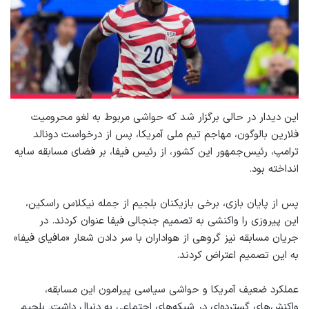
این دیدار در حالی برگزار شد که حواشی مربوط به لغو محرومیت
فلارین بالوگون، مهاجم تیم ملی آمریکا، پس از درخواست دونالد
ترامپ، رئیس‌جمهور این کشور، از رئیس فیفا، بر فضای مسابقه سایه
انداخته بود.
پس از پایان بازی، برخی بازیکنان بلجیم از جمله نیکلاس راسکین،
این پیروزی را واکنشی به تصمیم جنجالی فیفا عنوان کردند. در
جریان مسابقه نیز گروهی از هواداران با سر دادن شعار «مافیای فیفا»
به این تصمیم اعتراض کردند.
عملکرد ضعیف آمریکا و حواشی سیاسی پیرامون این مسابقه،
واکنش‌های گسترده‌ای در شبکه‌های اجتماعی به دنبال داشت. بلجیم