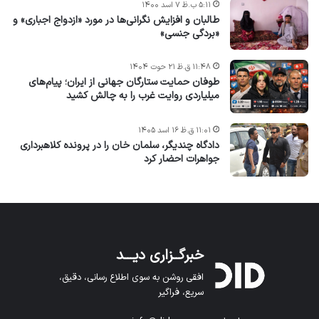
۵:۱۱ ب.ظ ۷ اسد ۱۴۰۰
طالبان و افزایش نگرانی‌ها در مورد «ازدواج اجباری» و
«بردگی جنسی»
۱۱:۴۸ ق.ظ ۲۱ حوت ۱۴۰۴
طوفان حمایت ستارگان جهانی از ایران؛ پیام‌های
میلیاردی روایت غرب را به چالش کشید
۱۱:۰۱ ق.ظ ۱۶ اسد ۱۴۰۵
دادگاه چندیگر، سلمان خان را در پرونده کلاهبرداری
جواهرات احضار کرد
خبرگــزاری دیـــد
افقی روشن به سوی اطلاع رسانی، دقیق،
سریع، فراگیر