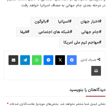
در مرحله بعدی جام جهانی به مصاف اسپانیا خواهد رفت.
اخبار جهان
اسپانیا
بالوگون
جام جهانی
شبکه های اجتماعی
فیفا
مهاجم تیم ملی امریکا
فیس بوک
X
پیام رسان
واتس آپ
تلگرام
اشتراک گذاری از طریق ایمیل
اشتراک گذاری
چاپ
دیدگاهتان را بنویسید
نشانی ایمیل شما منتشر نخواهد شد.
بخش‌های موردنیاز علامت‌گذاری شده‌اند
*