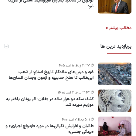
گوترش در سالگرد بمباران هیروشیما: اسمی از امریکا
نبرد
مطالب بیشتر »
پربازدید ترین ها
۱۱:۳۷ ق.ظ ۱۰ اسد ۱۴۰۵
غزه و درس‌های ماندگار تاریخ اسلام؛ از شعب
ابی‌طالب تا صلح حدیبیه و آزمون وجدان انسان‌ها
۳:۴۲ ب.ظ ۱۱ اسد ۱۴۰۵
کشف سکه دو هزار ساله در بغلان؛ اثر یونان باختر به
موزیم سپرده شد
۵:۱۱ ب.ظ ۷ اسد ۱۴۰۰
طالبان و افزایش نگرانی‌ها در مورد «ازدواج اجباری» و
«بردگی جنسی»