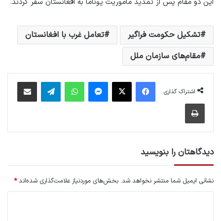
این دو مقام پس از تمدید مأموریت یوناما به افغانستان سفر کردند.
تشکیل حکومت فراگیر
تعامل غرب با افغانستان
مقام‌های سازمان ملل
فیس بوک
X
پیام رسان
واتس آپ
تلگرام
اشتراک گذاری از طریق ایمیل
اشتراک گذاری
چاپ
دیدگاهتان را بنویسید
نشانی ایمیل شما منتشر نخواهد شد.
بخش‌های موردنیاز علامت‌گذاری شده‌اند
*
د
ی