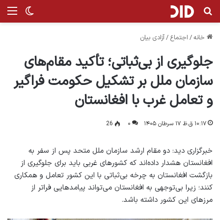
جستجو برای
منو
تغییر پ
خانه
/
اجتماع
/
آزادی بیان
جلوگیری از بی‌ثباتی؛ تأکید مقام‌های
سازمان ملل بر تشکیل حکومت فراگیر
و تعامل غرب با افغانستان
۱۰:۱۷ ق.ظ ۱۷ سرطان ۱۴۰۵
۰
26
خبرگزاری دید: دو مقام ارشد سازمان ملل متحد پس از سفر به
افغانستان هشدار داده‌اند که کشورهای غربی باید برای جلوگیری از
بازگشت افغانستان به چرخه بی‌ثباتی با این کشور تعامل و همکاری
کنند؛ زیرا بی‌توجهی به افغانستان می‌تواند پیامدهایی فراتر از
مرزهای این کشور داشته باشد.