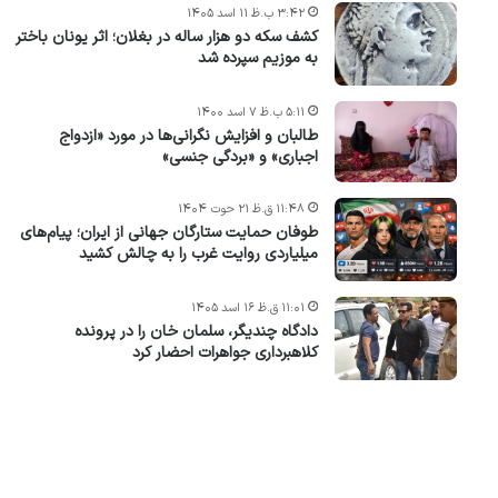
۳:۴۲ ب.ظ ۱۱ اسد ۱۴۰۵
کشف سکه دو هزار ساله در بغلان؛ اثر یونان باختر
به موزیم سپرده شد
۵:۱۱ ب.ظ ۷ اسد ۱۴۰۰
طالبان و افزایش نگرانی‌ها در مورد «ازدواج
اجباری» و «بردگی جنسی»
۱۱:۴۸ ق.ظ ۲۱ حوت ۱۴۰۴
طوفان حمایت ستارگان جهانی از ایران؛ پیام‌های
میلیاردی روایت غرب را به چالش کشید
۱۱:۰۱ ق.ظ ۱۶ اسد ۱۴۰۵
دادگاه چندیگر، سلمان خان را در پرونده
کلاهبرداری جواهرات احضار کرد