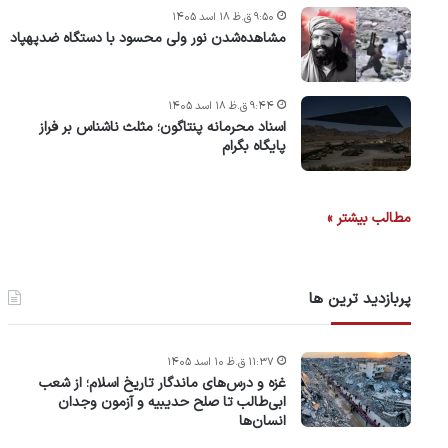
۹:۵۰ ق.ظ ۱۸ اسد ۱۴۰۵
مشاهده‌شدن نور ولی محسود با دستگاه ضدپهپاد
۹:۴۴ ق.ظ ۱۸ اسد ۱۴۰۵
اسناد محرمانه پنتاگون؛ مثلث ناشناس بر فراز
پایگاه بگرام
مطالب بیشتر »
پربازدید ترین ها
۱۱:۳۷ ق.ظ ۱۰ اسد ۱۴۰۵
غزه و درس‌های ماندگار تاریخ اسلام؛ از شعب
ابی‌طالب تا صلح حدیبیه و آزمون وجدان
انسان‌ها