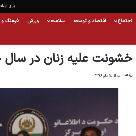
برای ارتباط
اجتماع
اقتصاد و توسعه
سلامت
ورزش
فرهنگ و 
خانه
/
اجتماع
/
خشونت علیه زنان در سال جاری افزایش یافته است
خشونت علیه زنان در سال ج
۲:۴۹ ب.ظ ۱۵ دلو ۱۳۹۶