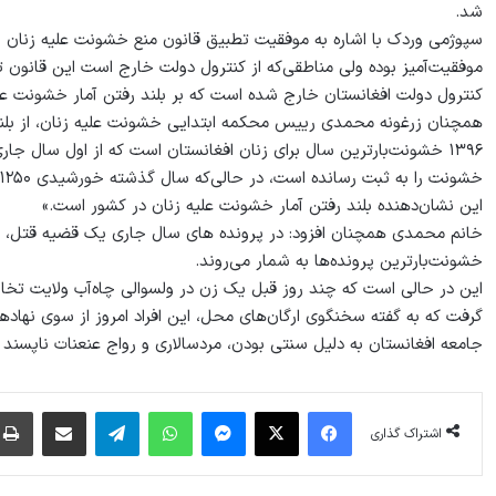
شد.
سپوژمی وردک با اشاره به موفقیت تطبیق قانون منع خشونت علیه زنان ا
کنترول دولت افغانستان خارج شده است که بر بلند رفتن آمار خشونت علیه
همچنان زرغونه محمدی رییس محکمه ابتدایی خشونت علیه زنان، از بلند
این نشان‌دهنده بلند رفتن آمار خشونت علیه زنان در کشور است.»
خشونت‌بارترین پرونده‌ها به شمار می‌روند.
این در حالی است که چند روز قبل یک زن در ولسوالی چاه‌آب ولایت تخ
گرفت که به گفته سخنگوی ارگان‌های محل، این افراد امروز از سوی نهادها
جامعه افغانستان به دلیل سنتی بودن، مردسالاری و رواج عنعنات ناپسن
فیس بوک
X
پیام رسان
واتس آپ
تلگرام
اشتراک گذاری از طریق ایمیل
اشتراک گذاری