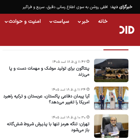
خبرگزای دید:
افقی روشن به سوی اطلاع رسانی دقیق، سریع و فراگیر
خانه
خبر
سیاست
امنیت و حوادث
تازه ترین خبرها
۱۱:۴۲ ق.ظ ۱۸ اسد ۱۴۰۵
پنتاگون برای تولید موشک و مهمات دست و پا
می‌زند
۱۱:۳۴ ق.ظ ۱۸ اسد ۱۴۰۵
آیا پیمان دفاعی پاکستان، عربستان و ترکیه راهبرد
امریکا را تغییر می‌دهد؟
۱۰:۳۰ ق.ظ ۱۸ اسد ۱۴۰۵
تهران: تنگه هرمز تنها با پذیرش شروط شش‌گانه
باز می‌شود