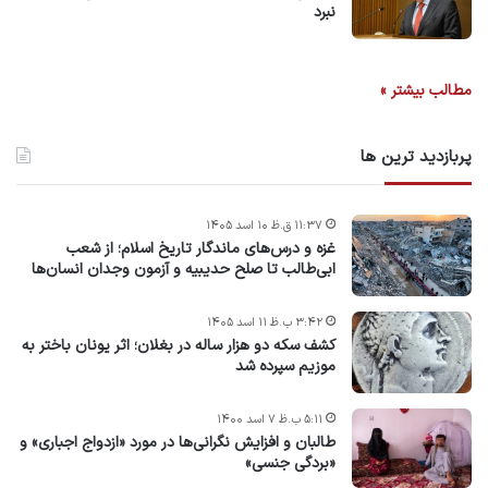
نبرد
مطالب بیشتر »
پربازدید ترین ها
۱۱:۳۷ ق.ظ ۱۰ اسد ۱۴۰۵
غزه و درس‌های ماندگار تاریخ اسلام؛ از شعب
ابی‌طالب تا صلح حدیبیه و آزمون وجدان انسان‌ها
۳:۴۲ ب.ظ ۱۱ اسد ۱۴۰۵
کشف سکه دو هزار ساله در بغلان؛ اثر یونان باختر به
موزیم سپرده شد
۵:۱۱ ب.ظ ۷ اسد ۱۴۰۰
طالبان و افزایش نگرانی‌ها در مورد «ازدواج اجباری» و
«بردگی جنسی»