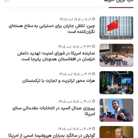
تازه ترین خبرها
۵:۰۹ ب.ظ ۱۵ اسد ۱۴۰۵
چین: تلاش جاپان برای دستیابی به سلاح هسته‌ای
نگران‌کننده است
۴:۴۶ ب.ظ ۱۵ اسد ۱۴۰۵
نماینده امریکا در شورای امنیت؛ تهدید داعش
خراسان در افغانستان همچنان پابرجا است
۴:۲۹ ب.ظ ۱۵ اسد ۱۴۰۵
هرات محور ترانزیت و تجارت با ترکمنستان
۴:۰۸ ب.ظ ۱۵ اسد ۱۴۰۵
پیروزی عبدال السید در انتخابات مقدماتی سنای
امریکا
۴:۰۴ ب.ظ ۱۵ اسد ۱۴۰۵
گوترش در سالگرد بمباران هیروشیما: اسمی از امریکا