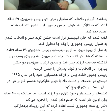
رسانه‌ها گزارش داده‌اند که سائولی نینیستو رییس جمهوری ۶۹ ساله
فنلند که به تازگی به عنوان رییس جمهور این کشور انتخاب شده
است، پدر شد.
گفته شده که آقای نینیستو قرار است جشن تولد پسر و انتخاب شدن
به عنوان رییس جمهوری را یک جا تجلیل کند.
به نقل از یورو نیوز، سائولی نینیستو، رییس جمهوری ۶۹ ساله فنلند
که هفته گذشته در انتخابات ریاست جمهوری به پیروزی رسید، روز
گذشته صاحب فرزند پسر شد و بدین ترتیب هم‌زمان دو جشن
پیروزی در انتخابات و تولد پسرش را جشن گرفت.
رییس جمهور فنلند پس از آن‌که همسراول خود را در سال ۱۹۹۵
میلادی در تصادف از دست داد با «ینی هاوکینو» همسر کنونی‌اش در
سال ۲۰۰۹ میلادی ازدواج کرد.
نینیستو از همسراول خود دارای دو فرزند است، اما «هاوکینو» ۴۰ ساله
برای اولین بار است که طعم مادر شدن را تجربه می‌کند.
دفتر ریاست جمهوری فنلند اعلام کرده که این رویداد برعمل‌کرد