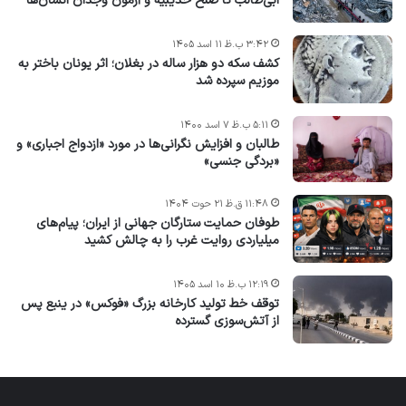
ابی‌طالب تا صلح حدیبیه و آزمون وجدان انسان‌ها
۳:۴۲ ب.ظ ۱۱ اسد ۱۴۰۵
کشف سکه دو هزار ساله در بغلان؛ اثر یونان باختر به
موزیم سپرده شد
۵:۱۱ ب.ظ ۷ اسد ۱۴۰۰
طالبان و افزایش نگرانی‌ها در مورد «ازدواج اجباری» و
«بردگی جنسی»
۱۱:۴۸ ق.ظ ۲۱ حوت ۱۴۰۴
طوفان حمایت ستارگان جهانی از ایران؛ پیام‌های
میلیاردی روایت غرب را به چالش کشید
۱۲:۱۹ ب.ظ ۱۰ اسد ۱۴۰۵
توقف خط تولید کارخانه بزرگ «فوکس» در ینبع پس
از آتش‌سوزی گسترده