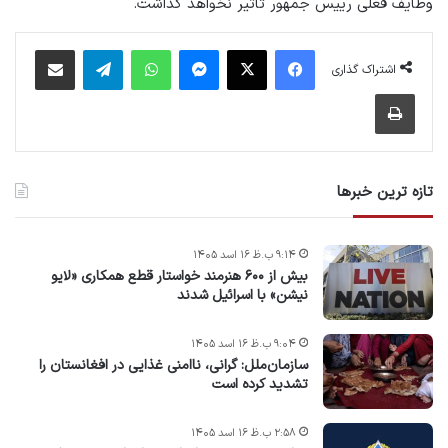
وظایف فعلی رییس جمهور تاثیر نخواهد گذاشت.
فیس بوک
X
پیام رسان
واتس آپ
تلگرام
اشتراک گذاری از طریق ایمیل
اشتراک گذاری
چاپ
تازه ترین خبرها
۹:۱۴ ب.ظ ۱۶ اسد ۱۴۰۵
بیش از ۶۰۰ هنرمند خواستار قطع همکاری «لایو
نیشن» با اسرائیل شدند
۹:۰۴ ب.ظ ۱۶ اسد ۱۴۰۵
سازمان‌ملل: گرانی، ناامنی غذایی در افغانستان را
تشدید کرده است
۲:۵۸ ب.ظ ۱۶ اسد ۱۴۰۵