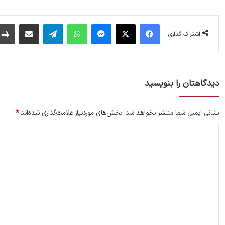
فیس بوک
X
پیام رسان
واتس آپ
تلگرام
اشتراک گذاری از طریق ایمیل
اشتراک گذاری
دیدگاهتان را بنویسید
نشانی ایمیل شما منتشر نخواهد شد.
بخش‌های موردنیاز علامت‌گذاری شده‌اند
*
د
ی
د
گ
ا
ه
*