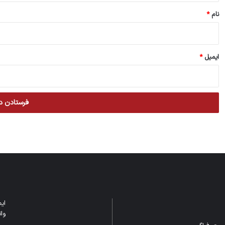
نام
*
ایمیل
*
ایمیل: m
واتس