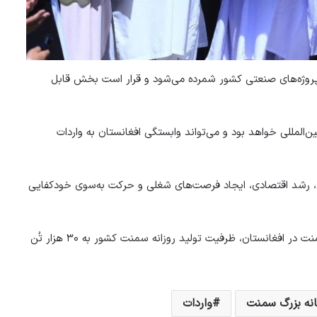
سمنت، یکی از بزرگ‌ترین پروژه‌های صنعتی کشور شمرده می‌شود و قرار است بخش قابل
‌المللی خواهد بود و می‌تواند وابستگی افغانستان به واردات
ی، رشد اقتصادی، ایجاد فرصت‌های شغلی و حرکت به‌سوی خودکفایی
آنان همچنین اعلام کردند که با بهره‌برداری از مجموع ۹ کارخانه تولید سمنت در افغانستان، ظرفیت تولید روزانه سمنت کشور به ۳۰ هزار تُن
انه بزرگ سمنت
واردات