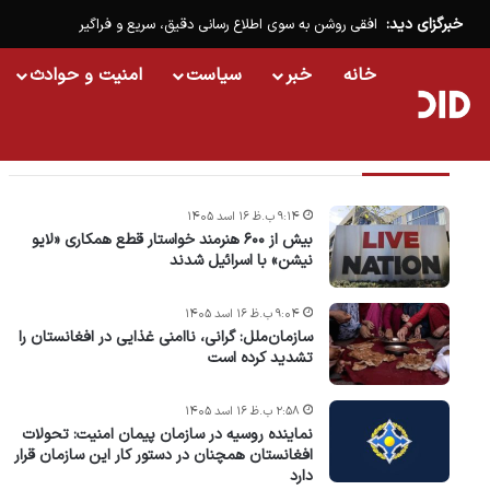
خبرگزای دید:
افقی روشن به سوی اطلاع رسانی دقیق، سریع و فراگیر
خانه
خبر
سیاست
امنیت و حوادث
تازه ترین خبرها
۹:۱۴ ب.ظ ۱۶ اسد ۱۴۰۵
بیش از ۶۰۰ هنرمند خواستار قطع همکاری «لایو
نیشن» با اسرائیل شدند
۹:۰۴ ب.ظ ۱۶ اسد ۱۴۰۵
سازمان‌ملل: گرانی، ناامنی غذایی در افغانستان را
تشدید کرده است
۲:۵۸ ب.ظ ۱۶ اسد ۱۴۰۵
نماینده روسیه در سازمان پیمان امنیت: تحولات
افغانستان همچنان در دستور کار این سازمان قرار
دارد