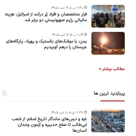
۲:۳۰ ب.ظ ۱۶ اسد ۱۴۰۵
فرار متخصصان و افراد پُر درآمد از اسرائیل؛ هزینه
مالیاتی رژیم صهیونیستی دو برابر شد
۱:۰۴ ب.ظ ۱۶ اسد ۱۴۰۵
یمن: با موشک‌های بالستیک و پهپاد، پایگاه‌های
عربستان را درهم کوبیدیم
مطالب بیشتر »
پربازدید ترین ها
۱۱:۳۷ ق.ظ ۱۰ اسد ۱۴۰۵
غزه و درس‌های ماندگار تاریخ اسلام؛ از شعب
ابی‌طالب تا صلح حدیبیه و آزمون وجدان
انسان‌ها