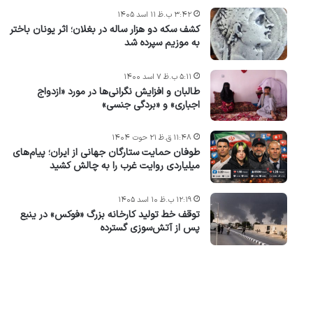
۳:۴۲ ب.ظ ۱۱ اسد ۱۴۰۵
کشف سکه دو هزار ساله در بغلان؛ اثر یونان باختر
به موزیم سپرده شد
۵:۱۱ ب.ظ ۷ اسد ۱۴۰۰
طالبان و افزایش نگرانی‌ها در مورد «ازدواج
اجباری» و «بردگی جنسی»
۱۱:۴۸ ق.ظ ۲۱ حوت ۱۴۰۴
طوفان حمایت ستارگان جهانی از ایران؛ پیام‌های
میلیاردی روایت غرب را به چالش کشید
۱۲:۱۹ ب.ظ ۱۰ اسد ۱۴۰۵
توقف خط تولید کارخانه بزرگ «فوکس» در ینبع
پس از آتش‌سوزی گسترده