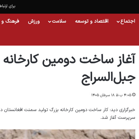
برای ارتباط
اجتماع
اقتصاد و توسعه
سلامت
ورزش
فرهنگ و 
خانه
/
افغانستان
/
آغاز ساخت دومین کارخانه بزرگ سمنت در جبل‌السراج
آغاز ساخت دومین کارخانه 
جبل‌السراج
۴:۰۵ ب.ظ ۱۸ سرطان ۱۴۰۵
خبرگزاری دید: کار ساخت دومین کارخانه بزرگ تولید سمنت افغانستان در
سرپرست آغاز شد.