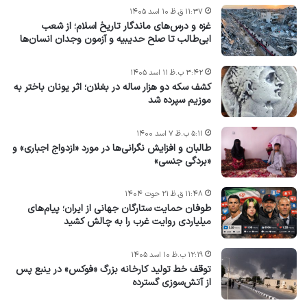
۱۱:۳۷ ق.ظ ۱۰ اسد ۱۴۰۵
غزه و درس‌های ماندگار تاریخ اسلام؛ از شعب
ابی‌طالب تا صلح حدیبیه و آزمون وجدان انسان‌ها
۳:۴۲ ب.ظ ۱۱ اسد ۱۴۰۵
کشف سکه دو هزار ساله در بغلان؛ اثر یونان باختر به
موزیم سپرده شد
۵:۱۱ ب.ظ ۷ اسد ۱۴۰۰
طالبان و افزایش نگرانی‌ها در مورد «ازدواج اجباری» و
«بردگی جنسی»
۱۱:۴۸ ق.ظ ۲۱ حوت ۱۴۰۴
طوفان حمایت ستارگان جهانی از ایران؛ پیام‌های
میلیاردی روایت غرب را به چالش کشید
۱۲:۱۹ ب.ظ ۱۰ اسد ۱۴۰۵
توقف خط تولید کارخانه بزرگ «فوکس» در ینبع پس
از آتش‌سوزی گسترده