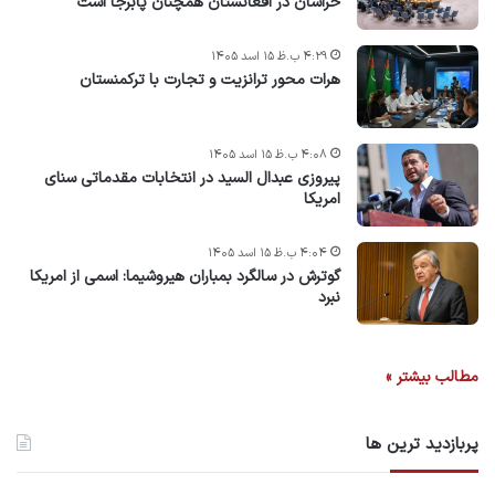
خراسان در افغانستان همچنان پابرجا است
۴:۲۹ ب.ظ ۱۵ اسد ۱۴۰۵
هرات محور ترانزیت و تجارت با ترکمنستان
۴:۰۸ ب.ظ ۱۵ اسد ۱۴۰۵
پیروزی عبدال السید در انتخابات مقدماتی سنای
امریکا
۴:۰۴ ب.ظ ۱۵ اسد ۱۴۰۵
گوترش در سالگرد بمباران هیروشیما: اسمی از امریکا
نبرد
مطالب بیشتر »
پربازدید ترین ها