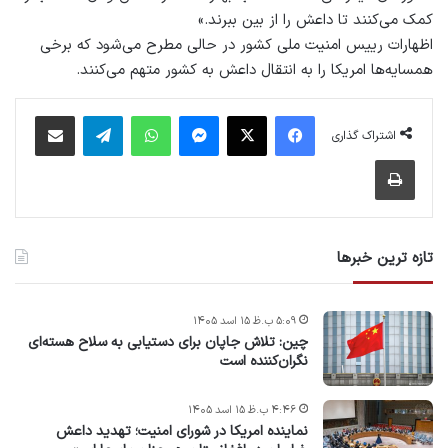
کمک می‌کنند تا داعش را از بین ببرند.»
اظهارات رییس امنیت ملی کشور در حالی مطرح می‌شود که برخی
همسایه‌ها امریکا را به انتقال داعش به کشور متهم می‌کنند.
فیس بوک
X
پیام رسان
واتس آپ
تلگرام
اشتراک گذاری از طریق ایمیل
اشتراک گذاری
چاپ
تازه ترین خبرها
۵:۰۹ ب.ظ ۱۵ اسد ۱۴۰۵
چین: تلاش جاپان برای دستیابی به سلاح هسته‌ای
نگران‌کننده است
۴:۴۶ ب.ظ ۱۵ اسد ۱۴۰۵
نماینده امریکا در شورای امنیت؛ تهدید داعش