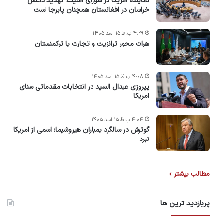
نماینده امریکا در شورای امنیت؛ تهدید داعش
خراسان در افغانستان همچنان پابرجا است
۴:۲۹ ب.ظ ۱۵ اسد ۱۴۰۵
هرات محور ترانزیت و تجارت با ترکمنستان
۴:۰۸ ب.ظ ۱۵ اسد ۱۴۰۵
پیروزی عبدال السید در انتخابات مقدماتی سنای
امریکا
۴:۰۴ ب.ظ ۱۵ اسد ۱۴۰۵
گوترش در سالگرد بمباران هیروشیما: اسمی از امریکا
نبرد
مطالب بیشتر »
پربازدید ترین ها