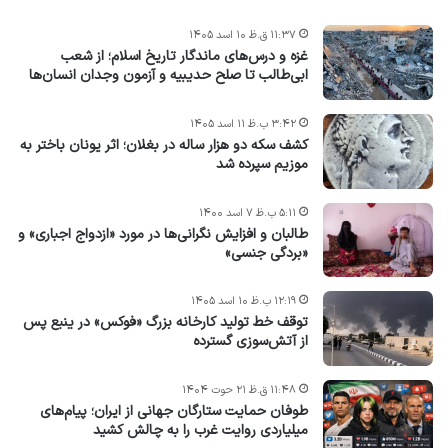
۱۱:۳۷ ق.ظ ۱۰ اسد ۱۴۰۵
غزه و درس‌های ماندگار تاریخ اسلام؛ از شعب
ابی‌طالب تا صلح حدیبیه و آزمون وجدان انسان‌ها
۳:۴۲ ب.ظ ۱۱ اسد ۱۴۰۵
کشف سکه دو هزار ساله در بغلان؛ اثر یونان باختر به
موزیم سپرده شد
۵:۱۱ ب.ظ ۷ اسد ۱۴۰۰
طالبان و افزایش نگرانی‌ها در مورد «ازدواج اجباری» و
«بردگی جنسی»
۱۲:۱۹ ب.ظ ۱۰ اسد ۱۴۰۵
توقف خط تولید کارخانه بزرگ «فوکس» در ینبع پس
از آتش‌سوزی گسترده
۱۱:۴۸ ق.ظ ۲۱ حوت ۱۴۰۴
طوفان حمایت ستارگان جهانی از ایران؛ پیام‌های
میلیاردی روایت غرب را به چالش کشید