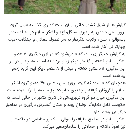
گزارش‌ها از شرق کشور حاکی از آن است که روز گذشته میان گروه
تروریستی داعش به رهبری «منگل‌باغ» و لشکر اسلام در منطقه بندر
ولسوالی «اچین» ولایت ننگرهار بر سر تصرف معادن و جنگلات چوب
چهارتراش آغاز شده است.
به گزارش خبرگزاری دید، گفته می‌شود که در این درگیری، ۷ عضو
لشکر اسلام کشته و ۱۶ نفر دیگر زخم برداشته است، همچنان در اثر
این درگیری ۵ داعشی کشته و بیش از ۸ عضو دیگر این گروه زخم
برداشته است.
همچنان گفته شده که گروه تروریستی داعش ۴۵ عضو گروه لشکر
اسلام را گروگان گرفته و چندین خانواده نیز منطقه را ترک کرده است.
این درگیری میان دو گروه تروریستی در شرق کشور در حالی است که
حکومت کابل نظاره‌گر اوضاع بوده و امکان گسترش درگیری در مناطق
دیگر نیز وجود دارد.
لشکر اسلام در مناطق اطراف ولسوالی اسِک بر مناطقی در پاکستان
نیز نفوذ داشته و حملاتی را سازمان‌دهی می‌کند.