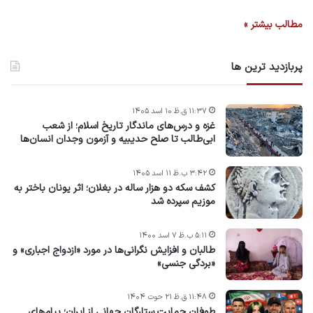
مطالب بیشتر »
پربازدید ترین ها
۱۱:۳۷ ق.ظ ۱۰ اسد ۱۴۰۵
غزه و درس‌های ماندگار تاریخ اسلام؛ از شعب
ابی‌طالب تا صلح حدیبیه و آزمون وجدان انسان‌ها
۳:۴۲ ب.ظ ۱۱ اسد ۱۴۰۵
کشف سکه دو هزار ساله در بغلان؛ اثر یونان باختر به
موزیم سپرده شد
۵:۱۱ ب.ظ ۷ اسد ۱۴۰۰
طالبان و افزایش نگرانی‌ها در مورد «ازدواج اجباری» و
«بردگی جنسی»
۱۱:۴۸ ق.ظ ۲۱ حوت ۱۴۰۴
طوفان حمایت ستارگان جهانی از ایران؛ پیام‌های