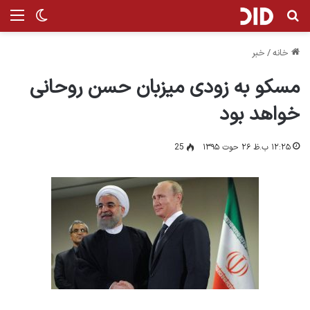
جستجو برای
من
تغییر پ
خانه
/
خبر
مسکو به زودی میزبان حسن روحانی
خواهد بود
۱۲:۲۵ ب.ظ ۲۶ حوت ۱۳۹۵
25