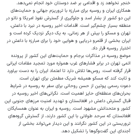
خنجر نخواهد زد و اقدامی بر ضد دوستان خود انجام نمی‌دهد.
همکاری ایران و روسیه برای مبارزه با تروریزم جهانی و حمایت‌های
این دو کشور از بشار اسد و جلوگیری از گسترش نفوذ امریکا و ناتو در
منطقه بسیار چشم‌گیر است. اقدامات اخیر روسیه در نبرد با داعش،
تهران و مسکو را بیش از هر زمانی، به یک دیگر نزدیک کرده است و
ایران بخشی از قلمرو دریایی و هوایی خود را برای مبارزه با داعش در
اختیار روسیه قرار داد.
موضع روسیه در مذاکرات برجام و حمایت‌های این کشور از پرونده
اتمی تهران در برابر فشارهای غرب همواره مورد تمجید مقامات ایرانی
قرار گرفته است. روس‌ها تلاش دارد تا اعتماد ایران را به دست بیاورد
و ثابت کند که مسکو همیشه شریک مطمئن برای تهران است.
دعوت رسمی پوتین از حسن روحانی برای سفر به روسیه در شرایط
بحران‌های منطقه‌ای حایز اهمیت است. نگرانی‌های اخیر روسیه در
قبال گسترش داعش در افغانستان و تهدید امنیت مرزهای جنوبی این
کشور و متحدانش مشهود است. روسیه و ایران به عنوان همسایگان
افغانستان که سرحد طولانی با این کشور دارند، از گسترش گروه‌های
تروریستی در این کشور نگرانند و این دیدار می‌تواند بخشی از
آجندای این گفت‌وگوها را تشکیل دهد.