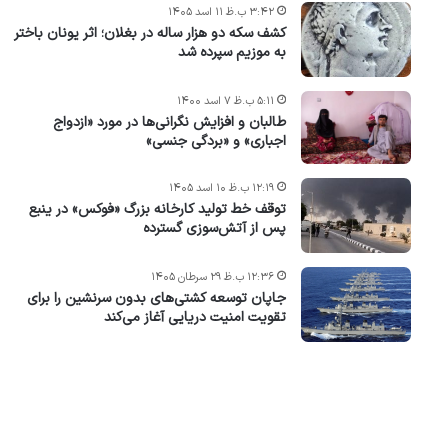
۳:۴۲ ب.ظ ۱۱ اسد ۱۴۰۵
کشف سکه دو هزار ساله در بغلان؛ اثر یونان باختر
به موزیم سپرده شد
۵:۱۱ ب.ظ ۷ اسد ۱۴۰۰
طالبان و افزایش نگرانی‌ها در مورد «ازدواج
اجباری» و «بردگی جنسی»
۱۲:۱۹ ب.ظ ۱۰ اسد ۱۴۰۵
توقف خط تولید کارخانه بزرگ «فوکس» در ینبع
پس از آتش‌سوزی گسترده
۱۲:۳۶ ب.ظ ۲۹ سرطان ۱۴۰۵
جاپان توسعه کشتی‌های بدون سرنشین را برای
تقویت امنیت دریایی آغاز می‌کند