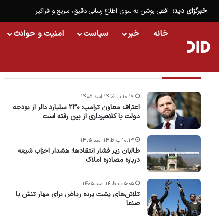
خبرگزای دید:
افقی روشن به سوی اطلاع رسانی دقیق، سریع و فراگیر
خانه
خبر
سیاست
امنیت و حوادث
تازه ترین خبرها
۱۰:۱۸ ب.ظ ۱۴ اسد ۱۴۰۵
اعتراف معاون ترامپ: ۲۳۰ میلیارد دالر از بودجه
دولت با کلاهبرداری از بین رفته است
۱۰:۱۳ ب.ظ ۱۴ اسد ۱۴۰۵
طالبان زیر فشار انتقادها؛ هشدار احزاب شیعه
درباره مصادره‌ املاک
۵:۰۵ ب.ظ ۱۴ اسد ۱۴۰۵
تلاش‌های پشت ‌پرده ریاض برای مهار تنش با
صنعا