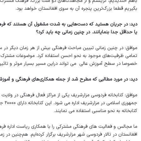
باهم خندیدیم، گریستم و از مجاهدت‌های دو ملت بزرگ، فرهنگ مشترک پدید
بگیریم قطعا بزرگ‌ترین پنجره آن به سوی افغانستان خواهد بود.
دید: در جریان هستید که دست‌هایی به شدت مشغول آن هستند که فرهنگ، 
یا حداقل جدا بنمایانند. در چنین زمانی چه باید کرد؟
موافق: در چنین زمانی تبیین مباحث فرهنگی بیش از هر زمان دیگر در 
تمامی ظرفیت‌های موجود به نحو احسن استفاده کرد. موضوعات مشترک از
خصوصا در سطح آموزش عالی می تواند دراین مسیر بسیار موثر و تاثیر گ
دید: در مورد مطالبی که مطرح شد از جمله همکاری‌های فرهنگی و آموزش
موافق: کتابخانه فردوسی مزارشریف یکی از مراکز فعال فرهنگی در ولای
کتابخانه به نحو مناسبی استفاده می نمایند.
ما مجالس و فعالیت های فرهنگی مشترکی را با همکاری ریاست اداره ف
افغانستان در تالار فردوسی شهر مزارشریف برگزار کرده‌ایم. هم‌چنین در