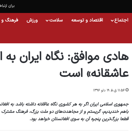
برای ارتباط
اجتماع
اقتصاد و توسعه
سلامت
ورزش
فرهنگ و 
خانه
/
افغانستان
/
هادی موافق: نگاه ایران به افغانستان «عاقلانه و بلکه عاشقانه» 
هادی موافق: نگاه ایران به ا
عاشقانه» است
۱۱:۵۶ ق.ظ ۱۹ دلو ۱۳۹۶
جمهوری اسلامی ایران اگر به هر کشوری نگاه عاقلانه داشته باشد به افغانست
باهم خندیدیم، گریستم و از مجاهدت‌های دو ملت بزرگ، فرهنگ مشترک پدید 
قطعا بزرگ‌ترین پنجره آن به سوی افغانستان خواهد بود.