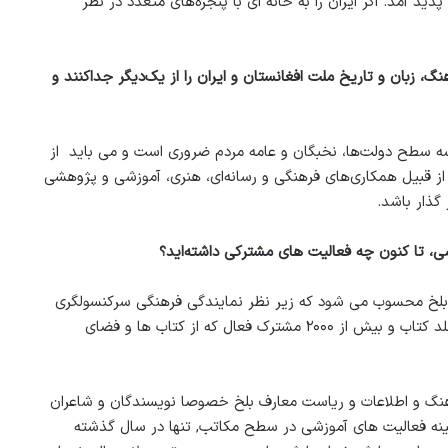
 آمد. اگر ایران را به خانه ای با پنجره‌های متعدد در نظر
زبان و تاریخ ملت افغانستان و ایران را از یک‌دیگر جداکنند و
سه سطح دولت‌ها، نخبگان و عامه مردم ضروری است و می باید از
 قبیل همکاری‌های فرهنگی و رسانه‌ای، هنری، آموزشی و پژوهشی
ذار ‌باشد.
ی، تا کنون چه فعالیت های مشترکی داشته‌اید؟
ت بلخ محسوب می شود که زیر نظر نمایندگی فرهنگی سرکنسولگری
جمهوری اسلامی در مزارشریف اداره می شود. این کتابخانه دارای ۲۰۰۰۰ جلد کتاب و بیش از ۲۰۰۰ مشترک فعال که از کتاب ها و فضای
رهنگ و اطلاعات و ریاست معارف بلخ خصوصا نویسندگان و شاعران
 زمینه فعالیت های آموزشی در سطح مکاتب, تنها در سال گذشته