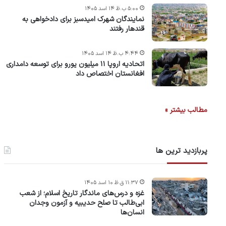
۵:۰۰ ب.ظ ۱۴ اسد ۱۴۰۵
نمایندگان شهرک امید‌سبز برای دادخواهی به
قندهار رفتند
۴:۴۴ ب.ظ ۱۴ اسد ۱۴۰۵
اتحادیه اروپا ۱۱ میلیون یورو برای توسعه دامداری
افغانستان اختصاص داد
مطالب بیشتر »
پربازدید ترین ها
۱۱:۳۷ ق.ظ ۱۰ اسد ۱۴۰۵
غزه و درس‌های ماندگار تاریخ اسلام؛ از شعب
ابی‌طالب تا صلح حدیبیه و آزمون وجدان
انسان‌ها