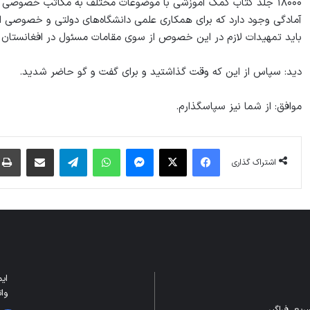
۱۸۰۰۰ جلد کتاب کمک آموزشی با موضوعات مختلف به مکاتب خصوصی و
آمادگی وجود دارد که برای همکاری علمی دانشگاه‌های دولتی و خصوصی افغ
باید تمهیدات لازم در این خصوص از سوی مقامات مسئول در افغانستان 
دید: سپاس از این که وقت گذاشتید و برای گفت و گو حاضر شدید.
موافق: از شما نیز سپاسگذارم.
فیس بوک
X
پیام رسان
واتس آپ
تلگرام
اشتراک گذاری از طریق ایمیل
اشتراک گذاری
ایمیل: m
واتس