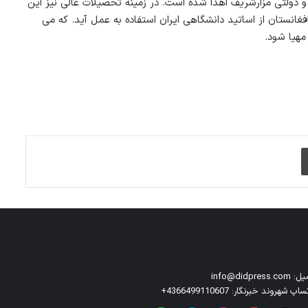
 دولتی مزارشریف اهدا شده است. در زمینه تحصیلات عالی نیز این
انستان از اساتید دانشگاهی ایران استفاده به عمل آید. که می
مهیا شود.
چاپ
info@didpress.co
اپ شهروند خبرنگار: 4366499110607+