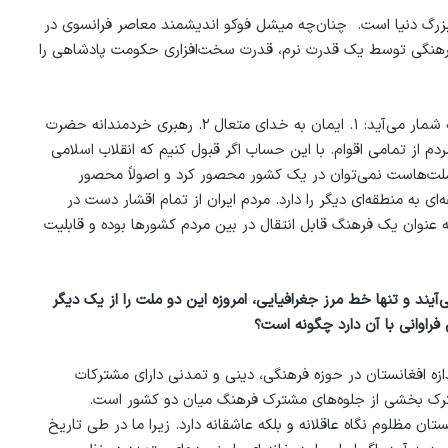
 بزرگ دنیا است. چنان‌چه میشل فوکو اندیشمند معاصر فرانسوی در
‌های فرهنگی توسط یک قدرت نرم، قدرت سخت‌افزاری حکومت پادشاهی را
سه ویژگی به عنوان عوامل اصلی پیروزی انقلاب اسلامی در سال ۱۳۵۷ به شمار می‌آید: ۱. ایمان به خدای متعال ۲. رهبری خردمندانه حضرت
یک پارچگی همه اقشار مردم از تمامی اقوام. با این حساب اگر قبول کنیم که انقلاب اسلامی
ملت‌هاست نمی‌توان در یک کشور محصور کرد و اصولاً محصور
ی به منطقه‌ای دیگر را دارد. مردم ایران از تمام اقشار دست در
به عنوان یک فرهنگ قابل‌ انتقال در بین مردم کشورها بوده و قابلیت
آیند و تنها خط مرز جغرافیایی، امروزه این دو ملت را از یک دیگر
فراوانی با آن دارد چگونه است؟
دازه افغانستان در حوزه فرهنگی، دینی و تمدنی دارای مشترکات
ترک بخشی از جلوه‌های مشترک فرهنگ میان دو کشور است.
تان مظلوم نگاه عاقلانه و بلکه عاشقانه دارد. زیرا ما در طی تاریخ