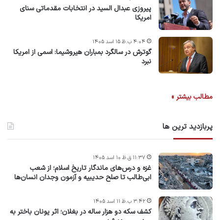
پیروزی عبدال السید در انتخابات مقدماتی سنای
امریکا
۴:۰۴ ب.ظ ۱۵ اسد ۱۴۰۵
گوترش در سالگرد بمباران هیروشیما: اسمی از امریکا
نبرد
مطالب بیشتر »
پربازدید ترین ها
۱۱:۳۷ ق.ظ ۱۰ اسد ۱۴۰۵
غزه و درس‌های ماندگار تاریخ اسلام؛ از شعب
ابی‌طالب تا صلح حدیبیه و آزمون وجدان انسان‌ها
۳:۴۲ ب.ظ ۱۱ اسد ۱۴۰۵
کشف سکه دو هزار ساله در بغلان؛ اثر یونان باختر به