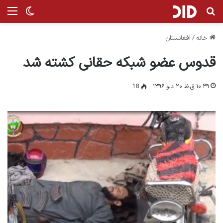
جستجو برای
من
تغییر پ
خانه
/
افغانستان
قدوس عضو شبکه حقانی کشته شد
۱۰:۳۹ ق.ظ ۲۰ دلو ۱۳۹۶
18