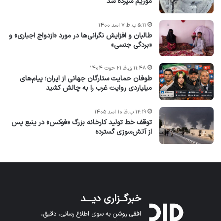
موزیم سپرده شد
۵:۱۱ ب.ظ ۷ اسد ۱۴۰۰
طالبان و افزایش نگرانی‌ها در مورد «ازدواج اجباری» و
«بردگی جنسی»
۱۱:۴۸ ق.ظ ۲۱ حوت ۱۴۰۴
طوفان حمایت ستارگان جهانی از ایران؛ پیام‌های
میلیاردی روایت غرب را به چالش کشید
۱۲:۱۹ ب.ظ ۱۰ اسد ۱۴۰۵
توقف خط تولید کارخانه بزرگ «فوکس» در ینبع پس
از آتش‌سوزی گسترده
خبرگــزاری دیـــد
افقی روشن به سوی اطلاع رسانی، دقیق،