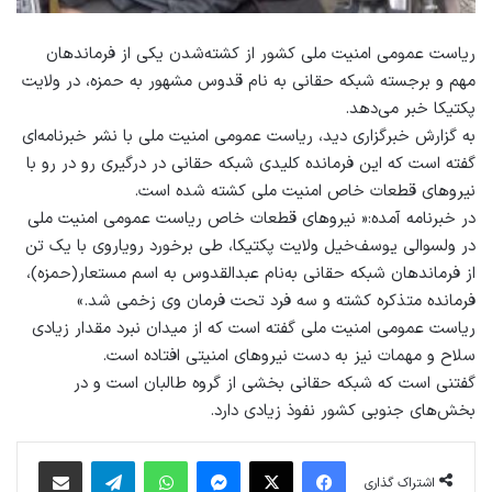
ریاست عمومی امنیت ملی کشور از کشته‌شدن یکی از فرماندهان
مهم و برجسته شبکه حقانی به نام قدوس مشهور به حمزه، در ولایت
پکتیکا خبر می‌دهد.
به گزارش خبرگزاری دید، ریاست عمومی امنیت ملی با نشر خبرنامه‌ای
گفته است که این فرمانده کلیدی شبکه حقانی در درگیری رو در رو با
نیروهای قطعات خاص امنیت ملی کشته شده است.
در خبرنامه آمده:« نیروهای قطعات خاص ریاست عمومی امنیت ملی
در ولسوالی یوسف‌خیل ولایت پکتیکا، طی برخورد رویاروی با یک تن
از فرماندهان شبکه حقانی به‌نام عبدالقدوس به اسم مستعار(حمزه)،
فرمانده متذکره کشته و سه فرد تحت فرمان وی زخمی شد.»
ریاست عمومی امنیت ملی گفته است که از میدان نبرد مقدار زیادی
سلاح و مهمات نیز به دست نیروهای امنیتی افتاده است.
گفتنی است که شبکه حقانی بخشی از گروه طالبان است و در
بخش‌های جنوبی کشور نفوذ زیادی دارد.
فیس بوک
X
پیام رسان
واتس آپ
تلگرام
اشتراک گذاری از طریق ایمیل
اشتراک گذاری