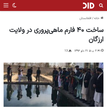
جستجو برای
من
تغییر پ
خانه
/
افغانستان
ساخت ۴۰ فارم ماهی‌پروری در ولایت
ارزگان
۲:۴۱ ب.ظ ۲۱ دلو ۱۳۹۶
13