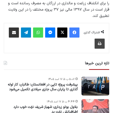
را برای انکشاف زراعت و مالداری در ارزگان به مصرف رسانده است و
قرار است در سال ۱۳۹۷ مالی نیز ۳۷ پروژه‌ مختلف را در این ولایت
تطبیق کند.
فیس بوک
X
پیام رسان
واتس آپ
تلگرام
اشتراک گذاری از طریق ایمیل
اشتراک گذاری
چاپ
تازه ترین خبرها
۵:۰۷ ب.ظ ۱۷ اسد ۱۴۰۵
پیشرفت پروژه‌ تاپی در افغانستان؛ طالبان: کار لوله
گذاری تا پایان سال جاری میلادی تکمیل می‌شود
۴:۴۴ ب.ظ ۱۷ اسد ۱۴۰۵
بلاول بوتو زرداری: شهباز شریف نیّت خوب دارد
اطرافیانش نیّت بد