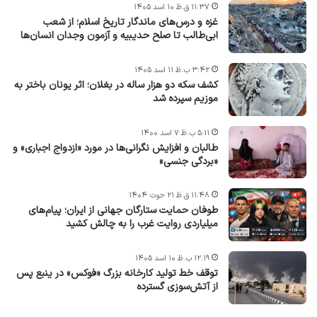
۱۱:۳۷ ق.ظ ۱۰ اسد ۱۴۰۵
غزه و درس‌های ماندگار تاریخ اسلام؛ از شعب
ابی‌طالب تا صلح حدیبیه و آزمون وجدان انسان‌ها
۳:۴۲ ب.ظ ۱۱ اسد ۱۴۰۵
کشف سکه دو هزار ساله در بغلان؛ اثر یونان باختر به
موزیم سپرده شد
۵:۱۱ ب.ظ ۷ اسد ۱۴۰۰
طالبان و افزایش نگرانی‌ها در مورد «ازدواج اجباری» و
«بردگی جنسی»
۱۱:۴۸ ق.ظ ۲۱ حوت ۱۴۰۴
طوفان حمایت ستارگان جهانی از ایران؛ پیام‌های
میلیاردی روایت غرب را به چالش کشید
۱۲:۱۹ ب.ظ ۱۰ اسد ۱۴۰۵
توقف خط تولید کارخانه بزرگ «فوکس» در ینبع پس
از آتش‌سوزی گسترده