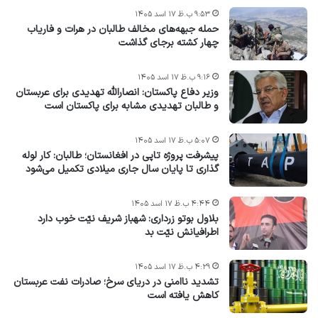
۹:۵۳ ب.ظ ۱۷ اسد ۱۴۰۵
حمله جبهه‌های مخالف طالبان در هرات و فاریاب
چهار کشته برجای گذاشت
۹:۱۶ ب.ظ ۱۷ اسد ۱۴۰۵
وزیر دفاع پاکستان: انصارالله تهدیدی برای عربستان
و طالبان تهدیدی مشابه برای پاکستان است
۵:۰۷ ب.ظ ۱۷ اسد ۱۴۰۵
پیشرفت پروژه‌ تاپی در افغانستان؛ طالبان: کار لوله
گذاری تا پایان سال جاری میلادی تکمیل می‌شود
۴:۴۴ ب.ظ ۱۷ اسد ۱۴۰۵
بلاول بوتو زرداری: شهباز شریف نیّت خوب دارد
اطرافیانش نیّت بد
۴:۲۹ ب.ظ ۱۷ اسد ۱۴۰۵
تشدید ناامنی در دریای سرخ؛ صادرات نفت عربستان
کاهش یافته است