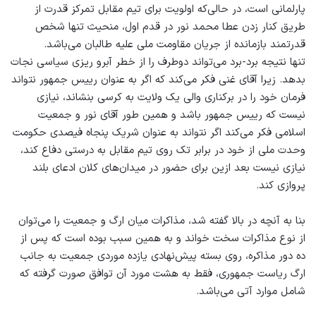
پارلمانی است، در حالی‌که اولویت برای تیم مقابل تمرکز قدرت از
طریق کنار زدن عطا محمد نور در قدم اول، منحیث تنها شخص
قدرتمند بازمانده از جریان مقاومت ملی علیه طالبان می‌باشد.
تنها نتیجه برد-برد می‌تواند دوطرف را از خطر آبرو ریزی سیاسی نجات
بدهد. زیرا آقای غنی فکر می‌کند که اگر به عنوان رییس جمهور نتواند
فرمان خود را در برکناری والی یک ولایت به کرسی بنشاند، نیازی
نیست که رییس جمهور باشد و همین طور آقای نور و جمعیت
اسلامی فکر می‌کند اگر نتواند به عنوان شریک پنجاه فیصدی حکومت
وحدت ملی از خود در برابر تک روی تیم مقابل به درستی دفاع کند،
نیازی نیست بعد ازین برای حضور در میدان‌های کلان ادعای بلند
پروازی کند.
بنا به آنچه در بالا گفته شد، مذاکرات میان ارگ و جمعیت را می‌توان
از نوع مذاکرات سخت خواند و به همین سبب بوده است که پس از
ده دور مذاکره، روی بسته پیش‌نهادی یازده موردی جمعیت به جانب
ارگ ریاست جمهوری، فقط به هشت مورد آن توافق صورت گرفته که
شامل موارد آتی می‌باشد.