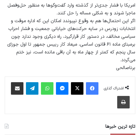
امریکا با فشار جدی‌تر از گذشته وارد گفت‌وگوها به منظور حل‌وفصل
ماجرا شوند و به شکلی مساله را حل کنند.
اگر این احتمال‌ها هم به وقوع نپیوندد امکان این که اداره موقت و
انتخابات زودرس در سایه حرکت‌های خیابانی جمعیت و فشار احزاب
سیاسی مخالف، در دستور کار قرارگیرد، راه دیگری وجود ندارد چون
برمبنای ماده ۶۱ قانون اساسی، میعاد کار رییس جمهور تا اول جوزای
سال پنجم که کمتر از چهار ماه به آن باقی مانده است، نیز ختم
می‌گردد.
برناصالحی
فیس بوک
X
پیام رسان
واتس آپ
تلگرام
اشتراک گذاری از طریق ایمیل
اشتراک گذاری
چاپ
تازه ترین خبرها