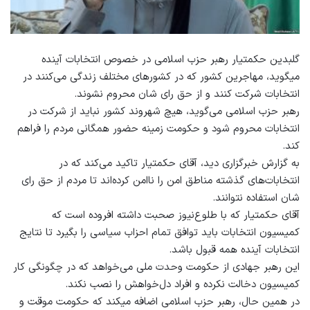
گلبدین حکمتیار رهبر حزب اسلامی در خصوص انتخابات آینده
می‏گوید، مهاجرین کشور که در کشور‏‌های مختلف زندگی‏ می‌کنند در
انتخابات شرکت کنند و از حق رای شان محروم نشوند.
رهبر حزب اسلامی می‏‌گوید، هیچ شهروند کشور نباید از شرکت در
انتخابات محروم شود و حکومت زمینه حضور همگانی مردم را فراهم
کند.
به گزارش خبرگزاری دید، آقای حکمتیار تاکید می‌‏کند که در
انتخابات‌های گذشته مناطق امن را ناامن کرده‌اند تا مردم از حق رای
شان استفاده نتوانند.
آقای حکمتیار که با طلوع‌نیوز صحبت داشته افروده است که
کمیسیون انتخابات باید توافق تمام احزاب سیاسی را بگیرد تا نتایج
انتخابات آینده همه قبول باشد.
این رهبر جهادی از حکومت وحدت ملی می‏‌خواهد که در چگونگی کار
کمیسیون دخالت نکرده و افراد دل‏‌خواهش را نصب نکند.
در همین حال، رهبر حزب اسلامی اضافه می‏کند که حکومت موقت و