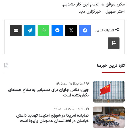
مکرر موفق به انجام این کار نشدیم.
اختر سهیل_ خبرگزاری دید
فیس بوک
X
پیام رسان
واتس آپ
تلگرام
اشتراک گذاری از طریق ایمیل
اشتراک گذاری
چاپ
تازه ترین خبرها
۵:۰۹ ب.ظ ۱۵ اسد ۱۴۰۵
چین: تلاش جاپان برای دستیابی به سلاح هسته‌ای
نگران‌کننده است
۴:۴۶ ب.ظ ۱۵ اسد ۱۴۰۵
نماینده امریکا در شورای امنیت؛ تهدید داعش
خراسان در افغانستان همچنان پابرجا است