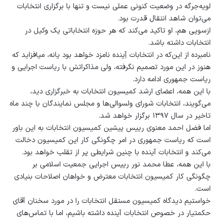
لویه‌جرگه در وضعیت کنونی عملی نیست و تنها با برگزاری انتخابات
می‌‏توان شاهد انتقال قدرت بود.
ازسویی هم، او تاکید می‌‏کند که هر حوزه انتخاباتی یک وکیل در
انتخابات داشته باشد.
نامبرده از این‌که در انتخابات آِینده نامزد خواهد بود یانه، می‏افزاید که
هنوز در این مورد تصمیم نگرفته، ولی مذاکراتش با ریاست اجرایی و
ریاست‏ جمهوری ادامه دارد.
با این همه، اعضای ارشد کمیسیون انتخابات به خبرگزاری دید،
می‌‏گویند، انتخابات شورای ولسوالی‌‏ها و مجلس نمایند‏گان با چند ماه
تاخیر در سال ۱۳۹۷ برگزار خواهد شد.
اما فضل احمد معنوی رییس پیشین کمیسیون انتخابات به این باور
است که ریاست‏ جمهوری در امر چگونگی کار این کمیسیون دخالت
می‏‌کند و انتخابات آینده با چنین شرایطی پر از تقلب خواهد بود.
با این همه، عطا محمد نور رییس اجرایی جمعیت اسلامی بر
چگونگی کار کمیسیون انتخابات معترض و خواهان اصلاحات بنیادی
است.
خواستیم دیدگاه کمیسیون مستقل انتخابات را در مورد سخنان آقای
حکمتیار در خصوص انتخابات آینده داشته باشیم، اما با تماس‏‌های