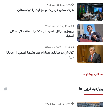
۴:۲۹ ب.ظ ۱۵ اسد ۱۴۰۵
هرات محور ترانزیت و تجارت با ترکمنستان
۴:۰۸ ب.ظ ۱۵ اسد ۱۴۰۵
پیروزی عبدال السید در انتخابات مقدماتی سنای
امریکا
۴:۰۴ ب.ظ ۱۵ اسد ۱۴۰۵
گوترش در سالگرد بمباران هیروشیما: اسمی از امریکا
نبرد
مطالب بیشتر »
پربازدید ترین ها
۱۱:۳۷ ق.ظ ۱۰ اسد ۱۴۰۵