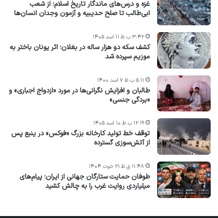
غزه و درس‌های ماندگار تاریخ اسلام؛ از شعب
ابی‌طالب تا صلح حدیبیه و آزمون وجدان انسان‌ها
۳:۴۲ ب.ظ ۱۱ اسد ۱۴۰۵
کشف سکه دو هزار ساله در بغلان؛ اثر یونان باختر به
موزیم سپرده شد
۵:۱۱ ب.ظ ۷ اسد ۱۴۰۰
طالبان و افزایش نگرانی‌ها در مورد «ازدواج اجباری» و
«بردگی جنسی»
۱۲:۱۹ ب.ظ ۱۰ اسد ۱۴۰۵
توقف خط تولید کارخانه بزرگ «فوکس» در ینبع پس
از آتش‌سوزی گسترده
۱۱:۴۸ ق.ظ ۲۱ حوت ۱۴۰۴
طوفان حمایت ستارگان جهانی از ایران؛ پیام‌های
میلیاردی روایت غرب را به چالش کشید