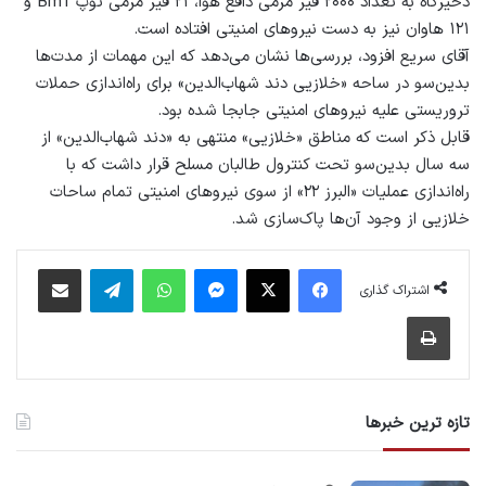
ذخیرگاه به تعداد ۲۰۰۰ فیر مرمی دافع هوا، ۲۱ فیر مرمی توپ Bm1 و
۱۲۱ هاوان نیز به دست نیروهای امنیتی افتاده است.
آقای سریع افزود، بررسی‌ها نشان می‌دهد که این مهمات از مدت‌ها
بدین‌سو در ساحه «خلازیی دند شهاب‌الدین» برای راه‌اندازی حملات
تروریستی علیه نیروهای امنیتی جابجا شده بود.
قابل ذکر است که مناطق «خلازیی» منتهی به «دند شهاب‌الدین» از
سه سال بدین‌سو تحت کنترول طالبان مسلح قرار داشت که با
راه‌اندازی عملیات «البرز ۲۲» از سوی نیروهای امنیتی تمام ساحات
خلازیی از وجود آن‌ها پاک‌سازی شد.
فیس بوک
X
پیام رسان
واتس آپ
تلگرام
اشتراک گذاری از طریق ایمیل
اشتراک گذاری
چاپ
تازه ترین خبرها