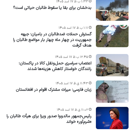
۱:۳۳ ب.ظ ۱۷ اسد ۱۴۰۵
بدخشان برای بقا یا سقوط طالبان حیاتی است؟
۱:۱۱ ب.ظ ۱۷ اسد ۱۴۰۵
گسترش حملات ضدطالبان در بامیان؛ جبهه
جمهوریت در چهار ماه چهار بار مواضع طالبان را
هدف گرفت
۱۲:۴۵ ب.ظ ۱۷ اسد ۱۴۰۵
اعتصاب سراسری حمل‌ونقل کالا در پاکستان؛
رانندگان خواستار کاهش هزینه‌ها شدند
۱۱:۴۳ ق.ظ ۱۷ اسد ۱۴۰۵
زبان فارسی؛ میراث مشترک اقوام در افغانستان
۱۱:۰۲ ق.ظ ۱۷ اسد ۱۴۰۵
رئیس‌جمهور مالدووا صدور ویزا برای هیأت طالبان را
«شرم‌آور» خواند