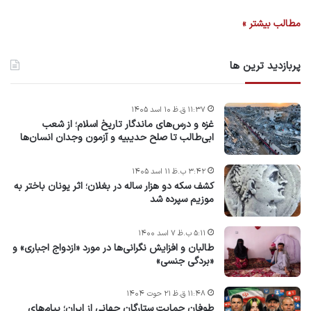
مطالب بیشتر »
پربازدید ترین ها
۱۱:۳۷ ق.ظ ۱۰ اسد ۱۴۰۵
غزه و درس‌های ماندگار تاریخ اسلام؛ از شعب
ابی‌طالب تا صلح حدیبیه و آزمون وجدان انسان‌ها
۳:۴۲ ب.ظ ۱۱ اسد ۱۴۰۵
کشف سکه دو هزار ساله در بغلان؛ اثر یونان باختر به
موزیم سپرده شد
۵:۱۱ ب.ظ ۷ اسد ۱۴۰۰
طالبان و افزایش نگرانی‌ها در مورد «ازدواج اجباری» و
«بردگی جنسی»
۱۱:۴۸ ق.ظ ۲۱ حوت ۱۴۰۴
طوفان حمایت ستارگان جهانی از ایران؛ پیام‌های