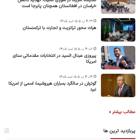
نماینده امریکا در شورای امنیت؛ تهدید داعش
خراسان در افغانستان همچنان پابرجا است
۴:۲۹ ب.ظ ۱۵ اسد ۱۴۰۵
هرات محور ترانزیت و تجارت با ترکمنستان
۴:۰۸ ب.ظ ۱۵ اسد ۱۴۰۵
پیروزی عبدال السید در انتخابات مقدماتی سنای
امریکا
۴:۰۴ ب.ظ ۱۵ اسد ۱۴۰۵
گوترش در سالگرد بمباران هیروشیما: اسمی از امریکا
نبرد
مطالب بیشتر »
پربازدید ترین ها