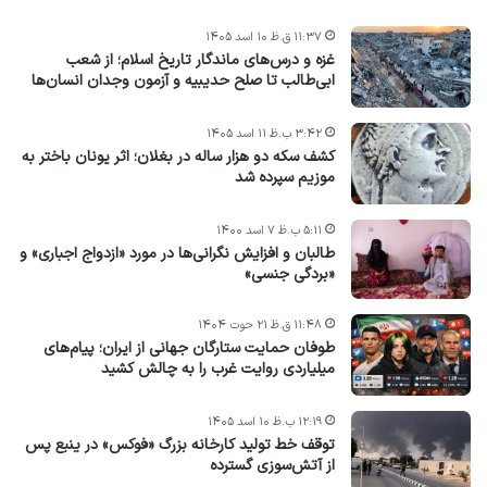
۱۱:۳۷ ق.ظ ۱۰ اسد ۱۴۰۵
غزه و درس‌های ماندگار تاریخ اسلام؛ از شعب
ابی‌طالب تا صلح حدیبیه و آزمون وجدان انسان‌ها
۳:۴۲ ب.ظ ۱۱ اسد ۱۴۰۵
کشف سکه دو هزار ساله در بغلان؛ اثر یونان باختر به
موزیم سپرده شد
۵:۱۱ ب.ظ ۷ اسد ۱۴۰۰
طالبان و افزایش نگرانی‌ها در مورد «ازدواج اجباری» و
«بردگی جنسی»
۱۱:۴۸ ق.ظ ۲۱ حوت ۱۴۰۴
طوفان حمایت ستارگان جهانی از ایران؛ پیام‌های
میلیاردی روایت غرب را به چالش کشید
۱۲:۱۹ ب.ظ ۱۰ اسد ۱۴۰۵
توقف خط تولید کارخانه بزرگ «فوکس» در ینبع پس
از آتش‌سوزی گسترده