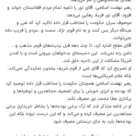
صدای عدالتخواهی را سر می‌دهد.
رهبر نهضت اسلامی، آقای نور را داعیه تمام مردم افغانستان خواند و
افزود: آقای نور فریاد رهایی می‌دهد.
موصوف سران حکومت را مخاطب قرار داده تاکید کرد که غنی و
عبدالله دیگر بس کنند و به نام قوم، نژاد، سمت و…مردم را فریب داده
نمی‌توانند.
آقای مفلح اشاره کرد، تا چند دهه قبل پدیده‌های قوم، مذهب و…
دامن زده نمی‌شد. این دسیسه‌ای بدخواهان بیرونی است و با آمدن
امریکا مشکلات از این ناحیه خلق شد.
او تصریح کرد که آقای غنی از قوم شریف پشتون نمایندگی نمی‌کند،
بلکه غلام امریکایی‌ها است.
رهبر نهضت اسلامی همچنان حکومت را مخاطب قرار داده توصیه کرد
که بودجه و انرژی خویش را برای تضعیف مجاهدین و توطیه‌ها و
برکناری عطا محمد نور مصرف نکند.
او در ادامه متذکر شد که ارگ برخی بودجه‌ها را بخاطر خریداری برخی
مجاهدین نیز مصرف کرده و می‌کند و که این درست نبوده بلکه این
بودجه‌ها باید به جای درستش مصرف شود.