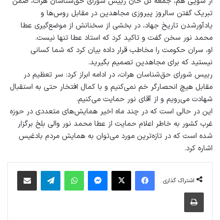
از سویی هم، جمعه گل خان رییس شورای حق‌شناسان هرات، ضمن
تبریک گفتن سالروز پیروزی مجاهدین در مقابل روس‌ها و
یادآورشدن تاریخ جهاد، در بخشی از سخنانش از موضع‌گیری عطا
محمد نور سخن گفت و تاکید کرد که استاد عطا تنها نیست.
او، سران حکومت را مخاطب قرار داده بیان کرد که شما کسانی
نیستید که برای مجاهدین تصمیم بگیرید.
رییس شورای حق‌شناسان هرات، در ادامه ابراز کرد: سر تعظیم در
مقابل هیچ انحصارگر خم نمی‌کنیم و با کمال افتخار حتی به استقبال
شهادت می‌رویم و از آقای نور حمایت می‌کنیم.
این در حالی است که در چند ماه اخیر همایش‌های متعددی در حوزه
غرب کشور به خاطر اعلام حمایت از عطا محمد نور والی بلخ برگزار
شده است که در تازه‌ترین مورد می‌توان به همایش مردم بادغیس
اشاره کرد.
فیس بوک
X
پیام رسان
واتس آپ
تلگرام
اشتراک گذاری از طریق ایمیل
اشتراک گذاری
چاپ