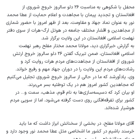
محفل با شکوهی به مناسبت ۲۶ دلو سالروز خروج شوروی از
افغانستان و تجدید پیمان با مجاهدت و اعلام حمایت از عطا محمد
نور به عنوان نماد جهاد و مقاومت، بعد از ظهر امروز با حضور شماری
از مجاهدین و اقشار مختلف جامعه در هوتل ارگ-هرات از سوی دفتر
نهضت اسلامی افغانستان در این ولایت برگزار شد.
به گزارش خبرگزاری دید، مولانا محمد مختار مفلح رهبر نهضت
اسلامی افغانستان، ضمن تبریک گفتن ۲۶ دلو سالروز خروج ارتش
شوروی از افغانستان از مجاهدت‌های مردم هرات روایت کرد و
رشادت‌های مردم این ولایت را در دوران جهاد مهم و رفیع خواند.
وی، یادآورشد که ما در حالی از سالروز خروج شوروی تجلیل می‌کنیم
که مجاهدین کشور امروز هم در یک توطئیه بسر می‌برند.
او بیان کرد که دسیسه‌سازی‌ها به نام قوم، مذهب، سمت و… در
کشور برای تفرقه‌افگنی روی دست گرفته می‌شود، اما از سویی مردم
هوشیار شده‌اند.
آقای مولانا مفلح، در بخشی از سخنانش ابراز داشت که ما باید
خرسند باشیم در کشور ما اشخاصی مثل عطا محمد نور وجود دارد و