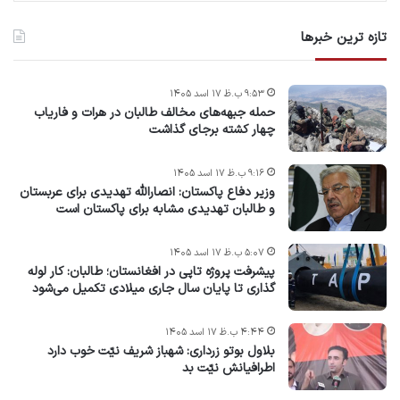
تازه ترین خبرها
۹:۵۳ ب.ظ ۱۷ اسد ۱۴۰۵
حمله جبهه‌های مخالف طالبان در هرات و فاریاب
چهار کشته برجای گذاشت
۹:۱۶ ب.ظ ۱۷ اسد ۱۴۰۵
وزیر دفاع پاکستان: انصارالله تهدیدی برای عربستان
و طالبان تهدیدی مشابه برای پاکستان است
۵:۰۷ ب.ظ ۱۷ اسد ۱۴۰۵
پیشرفت پروژه‌ تاپی در افغانستان؛ طالبان: کار لوله
گذاری تا پایان سال جاری میلادی تکمیل می‌شود
۴:۴۴ ب.ظ ۱۷ اسد ۱۴۰۵
بلاول بوتو زرداری: شهباز شریف نیّت خوب دارد
اطرافیانش نیّت بد