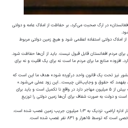
فغانستان» در ارگ صحبت می‌کرد، بر حفاظت از املاک عامه و دولتی
ود.
از املاک دولتی استفاده اعظمی شود و هیچ زمین دولتی مربوط
رای مردم افغانستان قابل قبول نیست. باید از آن‌ها حفاظت شود.
، افزود:« منابع ما برای مردم ما است نه برای یک اقلیت و نه برای
ی کشور نیز تحت یک قانون واحد درآورده شود:« هدف ما این است که
فغان بفهمد که حقوق و وجایب‌اش چیست…این زود عملی می‌شود.»
رییس جمهور غنی با اشاره به مهاجرین در خارج از کشور گفت: کشوری‌که بیش از ۵ میلیون مهاجر دارد در واقع نا تکمیل است و باید برای
 است و دولت به صورت شفاف برای آن‌ها زمین دولتی را توزیع
 میلیون جریب زمین غصب شده است.
ار و ۸۳۱ نفر غصب شده است.