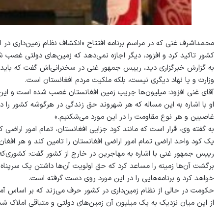
محمداشرف غنی که در مراسم برنامه افتتاح «انکشاف نظام زمین‌داری در ا
کشور تاکید کرد و افزود، دیگر اجازه نمی‌دهد که زمین‌های دولتی غصب ش
به گزارش خبرگزاری دید، رییس جمهور غنی در سخنرانی‌اش گفت که باید 
وزارت و یا نهاد دیگری نیست، بلکه ملکیت مردم افغانستان است.
آقای غنی افزود: میلیون‌ها جریب زمین افغانستان غصب شده است و این ب
او با اشاره به این مساله که هر شهروند حق زندگی در هرگوشه کشور را دارد
غاصبین و هر نوع مقاومت را در این مورد می‌شکنیم.»
به گفته وی، قرار است که مانند کود جزایی افغانستان، تمام امور اراض
یک کود واحد اراضی تمام امور اراضی افغانستان را تامین کند و هر ا
برگشت آن‌ها زمینه را مساعد کرد که حق اولویت آن‌ها داشتن یک سرپناه
خواهد کرد و برنامه‌هایی را در این مورد روی دست گرفته است.
حکومت در حالی از نظام زمین‌داری در کشور حرف می‌زند که بر اساس آمار اداره اراضی، نزدیک به ۱٫۳
از این میان نزدیک به یک میلیون آن زمین‌های دولتی و متباقی املاک شخصی است که توسط ۱۵هز