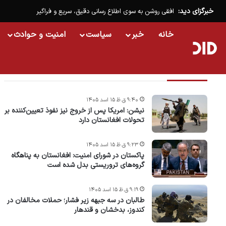
خبرگزای دید:
افقی روشن به سوی اطلاع رسانی دقیق، سریع و فراگیر
خانه
خبر
سیاست
امنیت و حوادث
تازه ترین خبرها
۹:۴۰ ق.ظ ۱۵ اسد ۱۴۰۵
نیشن: امریکا پس از خروج نیز نفوذ تعیین‌کننده بر
تحولات افغانستان دارد
۹:۲۳ ق.ظ ۱۵ اسد ۱۴۰۵
پاکستان در شورای امنیت: افغانستان به پناهگاه
گروه‌های تروریستی بدل شده است
۹:۱۹ ق.ظ ۱۵ اسد ۱۴۰۵
طالبان در سه جبهه زیر فشار؛ حملات مخالفان در
کندوز، بدخشان و قندهار