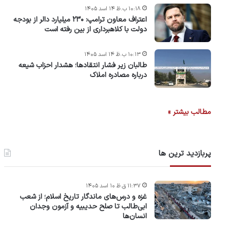
۱۰:۱۸ ب.ظ ۱۴ اسد ۱۴۰۵
اعتراف معاون ترامپ: ۲۳۰ میلیارد دالر از بودجه
دولت با کلاهبرداری از بین رفته است
۱۰:۱۳ ب.ظ ۱۴ اسد ۱۴۰۵
طالبان زیر فشار انتقادها؛ هشدار احزاب شیعه
درباره مصادره‌ املاک
مطالب بیشتر »
پربازدید ترین ها
۱۱:۳۷ ق.ظ ۱۰ اسد ۱۴۰۵
غزه و درس‌های ماندگار تاریخ اسلام؛ از شعب
ابی‌طالب تا صلح حدیبیه و آزمون وجدان
انسان‌ها