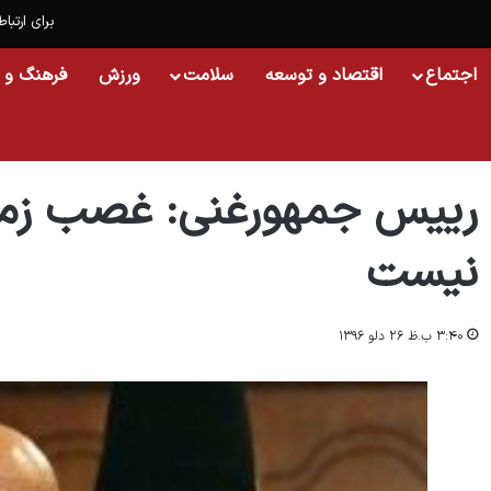
برای ارتباط
اجتماع
اقتصاد و توسعه
سلامت
ورزش
فرهنگ و 
خانه
/
اجتماع
/
رییس جمهورغنی: غصب زمین برای مردم قابل قبول نیست
رییس جمهورغنی: غصب زمین
نیست
۳:۴۰ ب.ظ ۲۶ دلو ۱۳۹۶