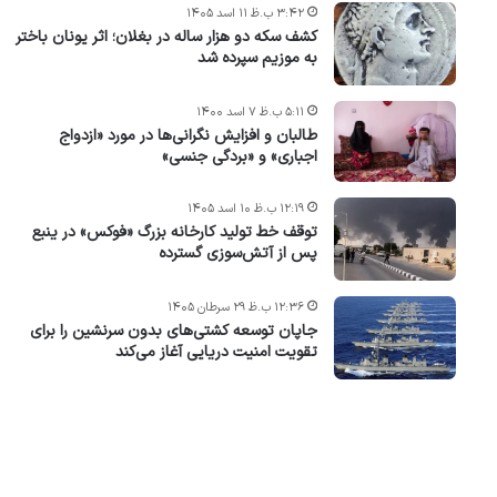
۳:۴۲ ب.ظ ۱۱ اسد ۱۴۰۵
کشف سکه دو هزار ساله در بغلان؛ اثر یونان باختر
به موزیم سپرده شد
۵:۱۱ ب.ظ ۷ اسد ۱۴۰۰
طالبان و افزایش نگرانی‌ها در مورد «ازدواج
اجباری» و «بردگی جنسی»
۱۲:۱۹ ب.ظ ۱۰ اسد ۱۴۰۵
توقف خط تولید کارخانه بزرگ «فوکس» در ینبع
پس از آتش‌سوزی گسترده
۱۲:۳۶ ب.ظ ۲۹ سرطان ۱۴۰۵
جاپان توسعه کشتی‌های بدون سرنشین را برای
تقویت امنیت دریایی آغاز می‌کند