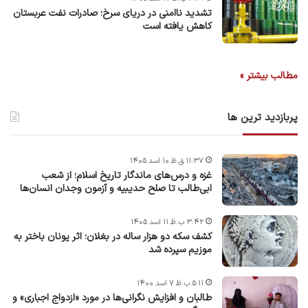
تشدید ناامنی در دریای سرخ؛ صادرات نفت عربستان
کاهش یافته است
مطالب بیشتر »
پربازدید ترین ها
۱۱:۳۷ ق.ظ ۱۰ اسد ۱۴۰۵
غزه و درس‌های ماندگار تاریخ اسلام؛ از شعب
ابی‌طالب تا صلح حدیبیه و آزمون وجدان انسان‌ها
۳:۴۲ ب.ظ ۱۱ اسد ۱۴۰۵
کشف سکه دو هزار ساله در بغلان؛ اثر یونان باختر به
موزیم سپرده شد
۵:۱۱ ب.ظ ۷ اسد ۱۴۰۰
طالبان و افزایش نگرانی‌ها در مورد «ازدواج اجباری» و