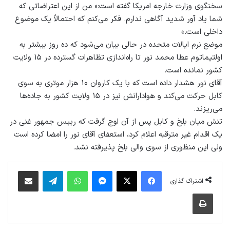
سخنگوی وزارت خارجه امریکا گفته است:« من از این اعتراضاتی که
شما یاد آور شدید آگاهی ندارم. فکر می‌کنم که احتمالاً یک موضوع
داخلی است.»
موضع نرم ایالات متحده در حالی بیان می‌شود که ده روز بیشتر به
اولتیماتوم عطا محمد نور تا راه‌اندازی تظاهرات گسترده در ۱۵ ولایت
کشور نمانده است.
آقای نور هشدار داده است که با یک کاروان ۱۰ هزار موتری به سوی
کابل حرکت می‌کند و هوادارانش نیز در ۱۵ ولایت کشور به جاده‌ها
می‌ریزند.
تنش میان بلخ و کابل پس از آن اوج گرفت که رییس جمهور غنی در
یک اقدام غیر مترقبه اعلام کرد، استعفای آقای نور را امضا کرده است
ولی این منظوری از سوی والی بلخ پذیرفته نشد.
فیس بوک
X
پیام رسان
واتس آپ
تلگرام
اشتراک گذاری از طریق ایمیل
اشتراک گذاری
چاپ