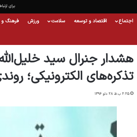
برای ارتباط
اجتماع
اقتصاد و توسعه
سلامت
ورزش
فرهنگ و 
خانه
/
اجتماع
/
هشدار جنرال سید خلیل‌الله انوری به حکومت/ تذکره‌های الکترونی
هشدار جنرال سید خلیل‌الله
تذکره‌های الکترونیکی؛ رون
۲:۲۵ ب.ظ ۲۸ دلو ۱۳۹۶