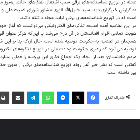
عجله در توزیع شناسنامه‌های برقی سبب اشتعال نفاق‌های خانمان‌سوز می
به گزارش خبرگزاری دید، سید خلیل‌الله انوری مشاور شورای امنیت ملی 
است که در توزیع شناسنامه‌های برقی نباید عجله داشته باشد.
در این اعلامیه آمده است:« تذکره‌های الکترونیکی می‌توانست که آغاز خو
هویت تمامی اقوام افغانستان در آن درج می‌شد یا این‌که هرگز عنوان قو
همچنان در اعلامیه به حکومت توصیه شده است: حال آن‌که بنا بر این شد
توصیه می‌شود که رهبری حکومت وحدت ملی در توزیع تذکره‌های الکترونی
مردم افغانستان؛ بعد از ايجاد يک اجماع فكری این پروسه را عملی بسازد.
گفتنی است که نشر خبر آغاز روند توزیع شناسنامه‌های برقی از سوی ح
پی داشته است.
فیس بوک
X
پیام رسان
واتس آپ
تلگرام
اشتراک گذاری از طریق ایمیل
اشتراک گذاری