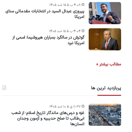
۴:۰۸ ب.ظ ۱۵ اسد ۱۴۰۵
پیروزی عبدال السید در انتخابات مقدماتی سنای
امریکا
۴:۰۴ ب.ظ ۱۵ اسد ۱۴۰۵
گوترش در سالگرد بمباران هیروشیما: اسمی از
امریکا نبرد
مطالب بیشتر »
پربازدید ترین ها
۱۱:۳۷ ق.ظ ۱۰ اسد ۱۴۰۵
غزه و درس‌های ماندگار تاریخ اسلام؛ از شعب
ابی‌طالب تا صلح حدیبیه و آزمون وجدان
انسان‌ها