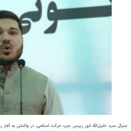
جنرال سید خلیل‌الله انور رییس حزب حرکت اسلامی، در واکنش به آغاز 