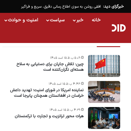
خبرگزای دید:
افقی روشن به سوی اطلاع رسانی دقیق، سریع و فراگیر
خانه
خبر
سیاست
امنیت و حوادث
تازه ترین خبرها
۵:۰۹ ب.ظ ۱۵ اسد ۱۴۰۵
چین: تلاش جاپان برای دستیابی به سلاح
هسته‌ای نگران‌کننده است
۴:۴۶ ب.ظ ۱۵ اسد ۱۴۰۵
نماینده امریکا در شورای امنیت؛ تهدید داعش
خراسان در افغانستان همچنان پابرجا است
۴:۲۹ ب.ظ ۱۵ اسد ۱۴۰۵
هرات محور ترانزیت و تجارت با ترکمنستان