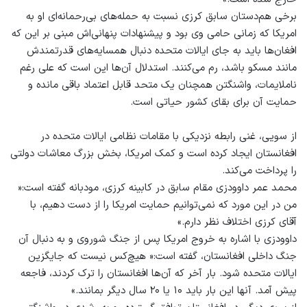
برخی هم‌دستان سابق کرزی نسبت به حمله‌‌های بی‌‌‌رحمانه‌ای او به
امریکا که زمانی حامی وی بود و پیشنهادات پنهانی‌اش مبنی بر این ‌که
افغان‌ها باید به‌ جای ایالات متحده دنبال همسایه‌‌های قدرتمند‌ش
مانند مسکو باشد، رم می‌کنند. استدلال آن‌ها این است که علی رغم
ناملایمات، واشنگتن همچنان یک متحد قابل اعتماد باقی مانده و
حمایت آن برای بقای کشور حیاتی است.
از سویی، غنی رابطه‌ نزدیکی با مقامات نظامی ایالات متحده در
افغانستان ایجاد کرده است و کمک امریکا، بخش بزرگ معاشات دولتی
را پرداخت می‌کند.
محمد عمر داوودزی مقام سابق در کابینه کرزی، مودبانه گفته است:«
من در این مورد که نمی‌توانیم حمایت امریکا را از دست دهیم، با
آقای کرزی اختلاف نظر دارم.»
داوودزی با اشاره به خروج امریکا پس از جنگ شوروی و به ‌دنبال آن
جنگ داخلی افغانستان، گفته است:« هیچ‌کس نیست که جایگزین
ایالات متحده شود. بار آخر که آن‌ها افغانستان را ترک کردند، فاجعه
پیش آمد. آنها این بار باید ۱۰ یا ۲۰ سال دیگر بمانند.»