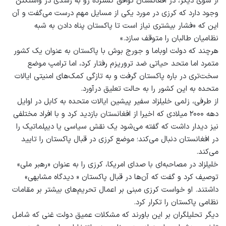
از سوی دیگر، در افغانستان توافق گسترده رو به رشدی در واشنگتن
وجود دارد که کرزی در مورد یکی از مسایل مهم درست می‌گفت و آن
این که «فشار بیشتری نیاز است تا پاکستان پناه دادن به شبه
نظامیان طالبان را متوقف سازد.»
هرچند که دولت اوباما و جورج بوش با پاکستان به‌ عنوان یک کشور
متمرد اما متحد حیاتی ضد تروریزم رفتار کرد، اما ترامپ موضع
سخت‌تری در باره پاکستان گرفت و به تازگی کمک‌های امنیتی ایالات
متحده به این کشور را به حالت تعلیق درآورد.
از طرفی، زلمی خلیلزاد سفیر پیشین ایالات متحده به کابل در اوایل
دهه‌ ۲۰۰۰ میلادی که اخیرا از افغانستان بازدید کرد و با افراد مختلفی
نیز دیدار داشت که گفته می‌شود یک نقش سیاسی یا دیپلماتیک را
در افغانستان دنبال می‌کند؛ موضع کرزی در قبال پاکستان را تایید
می‌کند.
خلیلزاد در مصاحبه‌ای با صدای امریکا، کرزی را به ‌عنوان «رهبر ملی»
توصیف کرد و گفت که آن‌ها در قبال پاکستان « دیدگاه مشابهی»
داشتند. او خواست کرزی مبنی بر اعمال تحریم‌‌های بیشتر بر مقامات
نظامی پاکستان را تکرار کرد.
دیگر تحلیلگران بر این باورند که مشکلات عمیق دولت غنی که شامل