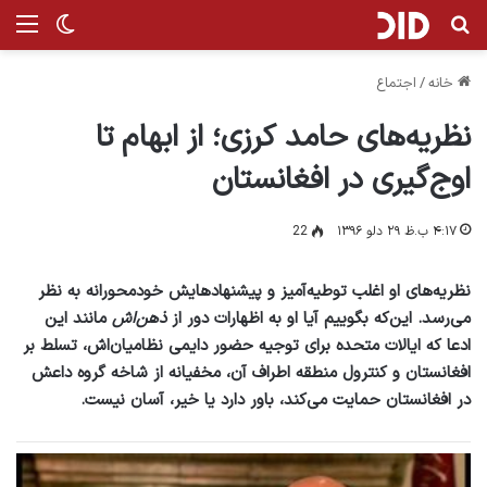
جستجو برای
من
تغییر پ
خانه
/
اجتماع
نظریه‌های حامد کرزی؛ از ابهام تا
اوج‌گیری در افغانستان
۴:۱۷ ب.ظ ۲۹ دلو ۱۳۹۶
22
نظریه‌های او اغلب توطیه‌آمیز و پیشنهادهایش خودمحورانه به ‌نظر
می‌رسد. این‌که بگوییم آیا او به اظهارات دور از
ذهن‌اش
مانند این
ادعا که ایالات متحده برای توجیه حضور دایمی نظامیان‌‌اش، تسلط بر
افغانستان و کنترول منطقه‌ اطراف آن، مخفیانه از شاخه‌ گروه داعش
در افغانستان حمایت می‌‌کند، باور دارد یا خیر، آسان نیست.