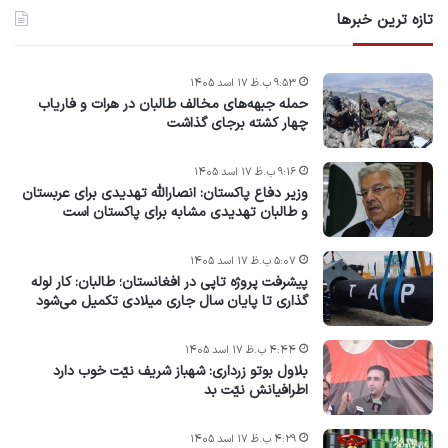
تازه ترین خبرها
۹:۵۳ ب.ظ ۱۷ اسد ۱۴۰۵
حمله جبهه‌های مخالف طالبان در هرات و فاریاب
چهار کشته برجای گذاشت
۹:۱۶ ب.ظ ۱۷ اسد ۱۴۰۵
وزیر دفاع پاکستان: انصارالله تهدیدی برای عربستان
و طالبان تهدیدی مشابه برای پاکستان است
۵:۰۷ ب.ظ ۱۷ اسد ۱۴۰۵
پیشرفت پروژه‌ تاپی در افغانستان؛ طالبان: کار لوله
گذاری تا پایان سال جاری میلادی تکمیل می‌شود
۴:۴۴ ب.ظ ۱۷ اسد ۱۴۰۵
بلاول بوتو زرداری: شهباز شریف نیّت خوب دارد
اطرافیانش نیّت بد
۴:۲۹ ب.ظ ۱۷ اسد ۱۴۰۵