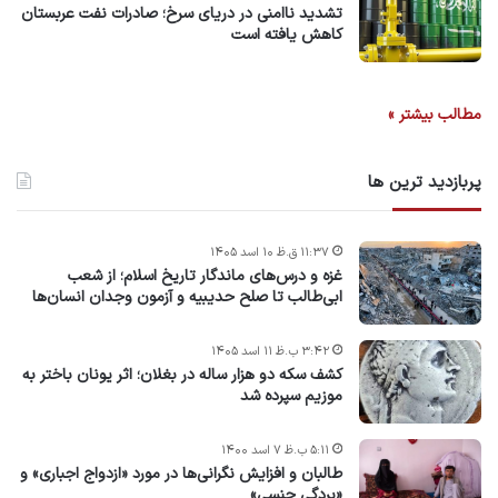
تشدید ناامنی در دریای سرخ؛ صادرات نفت عربستان
کاهش یافته است
مطالب بیشتر »
پربازدید ترین ها
۱۱:۳۷ ق.ظ ۱۰ اسد ۱۴۰۵
غزه و درس‌های ماندگار تاریخ اسلام؛ از شعب
ابی‌طالب تا صلح حدیبیه و آزمون وجدان انسان‌ها
۳:۴۲ ب.ظ ۱۱ اسد ۱۴۰۵
کشف سکه دو هزار ساله در بغلان؛ اثر یونان باختر به
موزیم سپرده شد
۵:۱۱ ب.ظ ۷ اسد ۱۴۰۰
طالبان و افزایش نگرانی‌ها در مورد «ازدواج اجباری» و
«بردگی جنسی»