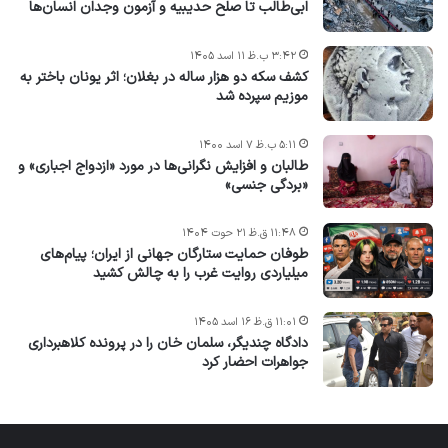
ابی‌طالب تا صلح حدیبیه و آزمون وجدان انسان‌ها
۳:۴۲ ب.ظ ۱۱ اسد ۱۴۰۵
کشف سکه دو هزار ساله در بغلان؛ اثر یونان باختر به
موزیم سپرده شد
۵:۱۱ ب.ظ ۷ اسد ۱۴۰۰
طالبان و افزایش نگرانی‌ها در مورد «ازدواج اجباری» و
«بردگی جنسی»
۱۱:۴۸ ق.ظ ۲۱ حوت ۱۴۰۴
طوفان حمایت ستارگان جهانی از ایران؛ پیام‌های
میلیاردی روایت غرب را به چالش کشید
۱۱:۰۱ ق.ظ ۱۶ اسد ۱۴۰۵
دادگاه چندیگر، سلمان خان را در پرونده کلاهبرداری
جواهرات احضار کرد