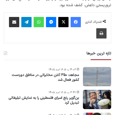
تروریستی داعش، کشف شده بود.
فیس بوک
X
پیام رسان
واتس آپ
تلگرام
اشتراک گذاری از طریق ایمیل
اشتراک گذاری
چاپ
تازه ترین خبرها
۴:۰۶ ب.ظ ۱۸ اسد ۱۴۰۵
مجاهد: ۳۵۰ آنتن مخابراتی در مناطق دوردست
کشور فعال شد
۳:۴۱ ب.ظ ۱۸ اسد ۱۴۰۵
بن‌گویر رنج اسرای فلسطینی را به نمایش تبلیغاتی
تبدیل کرد