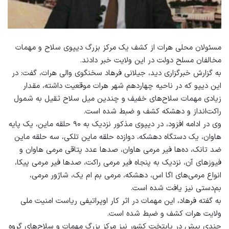
مسئولان محلی هرات از کشف یک مرکز بزرگ دیپوی سلاح و مهمات
مخالفان مسلح دولت در این ولایت خبر دادند.
به گزارش خبرگزاری دید، جیلانی فرهاد سخنگوی والی هرات، گفت: در
این دیپو که در ناحیه چهاردهم شهر هرات موقعیت داشته، مقدار
زیادی مهمات سلاح‌های خفیف و چندین میل سلاح ثقیل به شمول
راکت‌انداز و دهشکه کشف و ضبط شده است.
وی در ادامه افزود، در دیپوی مذکور نزدیک به ۹۰ حلقه ماین، یک پایه
هاوان، یک دستگاه دهشکه، دوازده حلقه ماین تلکی، سه حلقه ماین
ضد تانک، ده‌ها فیر مرمی هاوان، صدها عدد پتاقی مرمی هاوان و
فیوزهای آن، نزدیک به پنجاه فیر مرمی راکت، صدها فیر مرمی پیکا،
انواع مرمی‌های اگا اس، دهشکه، مرمی بم ام یک، شاژور مرمی،
بم‌دستی نیز یافت شده است.
به گفته فرهاد، این مهمات در اثر کار اوپراتیفی ریاست امنیت ملی
ولایت هرات کشف و ضبط شده است.
چندی پیش در پایتخت کشور نیز مرکز بزرگ مهمات و سلاح‌های گروه