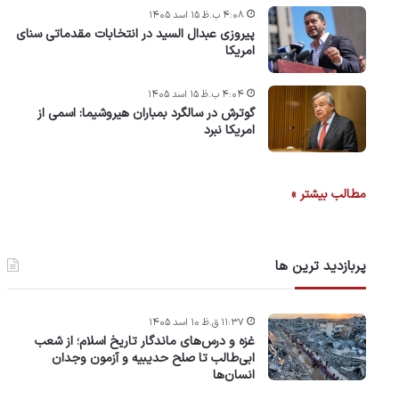
۴:۰۸ ب.ظ ۱۵ اسد ۱۴۰۵
پیروزی عبدال السید در انتخابات مقدماتی سنای
امریکا
۴:۰۴ ب.ظ ۱۵ اسد ۱۴۰۵
گوترش در سالگرد بمباران هیروشیما: اسمی از
امریکا نبرد
مطالب بیشتر »
پربازدید ترین ها
۱۱:۳۷ ق.ظ ۱۰ اسد ۱۴۰۵
غزه و درس‌های ماندگار تاریخ اسلام؛ از شعب
ابی‌طالب تا صلح حدیبیه و آزمون وجدان
انسان‌ها