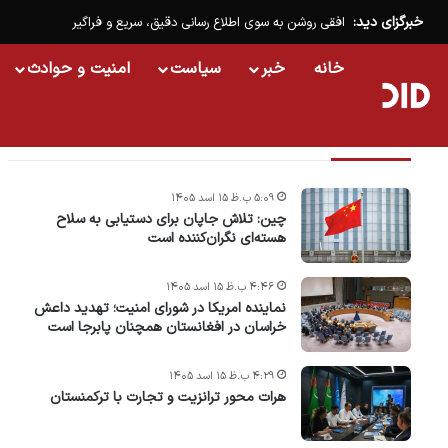
خبرگزای دید:
افقی روشن به سوی اطلاع رسانی دقیق، سریع و فراگیر
خانه
خبر
سیاست
امنیت و حوادث
تازه ترین خبرها
۵:۰۹ ب.ظ ۱۵ اسد ۱۴۰۵
چین: تلاش جاپان برای دستیابی به سلاح
هسته‌ای نگران‌کننده است
۴:۴۶ ب.ظ ۱۵ اسد ۱۴۰۵
نماینده امریکا در شورای امنیت؛ تهدید داعش
خراسان در افغانستان همچنان پابرجا است
۴:۲۹ ب.ظ ۱۵ اسد ۱۴۰۵
هرات محور ترانزیت و تجارت با ترکمنستان