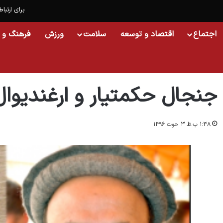
برای ارتباط
اجتماع
اقتصاد و توسعه
سلامت
ورزش
فرهنگ و 
خانه
/
افغانستان
/
جنجال حکمتیار و ارغندیوال بر سر «شهادت»
جنجال حکمتیار و ارغندیوال
۱:۳۸ ب.ظ ۳ حوت ۱۳۹۶