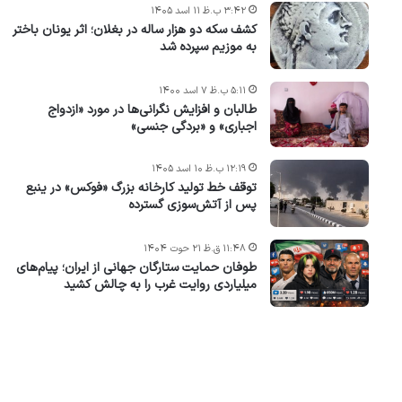
۳:۴۲ ب.ظ ۱۱ اسد ۱۴۰۵
کشف سکه دو هزار ساله در بغلان؛ اثر یونان باختر
به موزیم سپرده شد
۵:۱۱ ب.ظ ۷ اسد ۱۴۰۰
طالبان و افزایش نگرانی‌ها در مورد «ازدواج
اجباری» و «بردگی جنسی»
۱۲:۱۹ ب.ظ ۱۰ اسد ۱۴۰۵
توقف خط تولید کارخانه بزرگ «فوکس» در ینبع
پس از آتش‌سوزی گسترده
۱۱:۴۸ ق.ظ ۲۱ حوت ۱۴۰۴
طوفان حمایت ستارگان جهانی از ایران؛ پیام‌های
میلیاردی روایت غرب را به چالش کشید