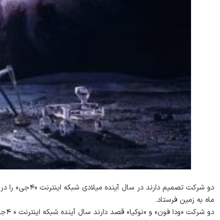
دو شرکت تصمیم دار
ماه به زمین فرستاد.
دو شرکت «ودا فون» و «نوکیا» قصد دارند سال آینده شبکه اینترنت « ۴جی» را در ماه نصب کنند.