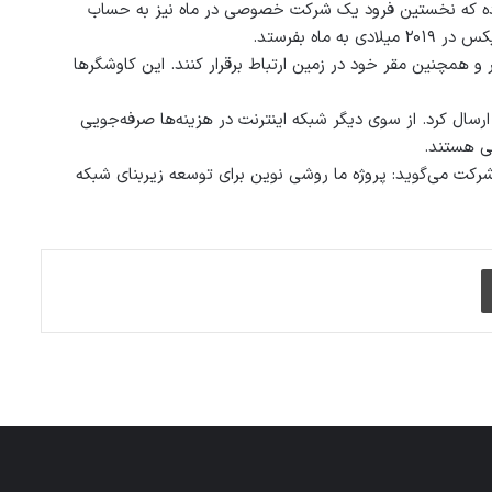
اموریت را برنامه‌ریزی کرده که نخستین فرود یک شرکت خصوصی در ماه نیز به حساب
اه بفرستد.
های Audi امکان می‌دهد با یکدیگر و همچنین مقر خود در زمین ارتباط برقرار کنند. این کاوشگرها
رسال کرد. از سوی دیگر شبکه اینترنت در هزینه‌ها صرفه‌جویی
یی هستند.
 ارشد اجرایی این شرکت می‌گوید: پروژه ما روشی نوین برای توسعه زیربنای شبکه
چاپ