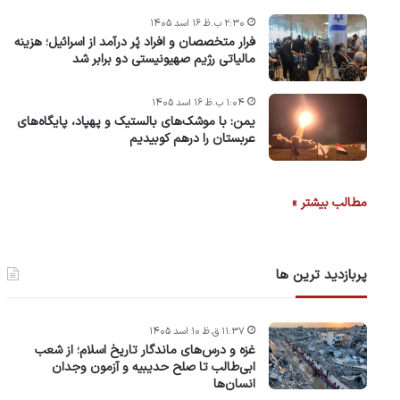
۲:۳۰ ب.ظ ۱۶ اسد ۱۴۰۵
فرار متخصصان و افراد پُر درآمد از اسرائیل؛ هزینه
مالیاتی رژیم صهیونیستی دو برابر شد
۱:۰۴ ب.ظ ۱۶ اسد ۱۴۰۵
یمن: با موشک‌های بالستیک و پهپاد، پایگاه‌های
عربستان را درهم کوبیدیم
مطالب بیشتر »
پربازدید ترین ها
۱۱:۳۷ ق.ظ ۱۰ اسد ۱۴۰۵
غزه و درس‌های ماندگار تاریخ اسلام؛ از شعب
ابی‌طالب تا صلح حدیبیه و آزمون وجدان
انسان‌ها