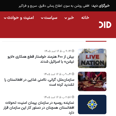
خبرگزای دید:
افقی روشن به سوی اطلاع رسانی دقیق، سریع و فراگیر
خانه
خبر
سیاست
امنیت و حوادث
تازه ترین خبرها
۹:۱۴ ب.ظ ۱۶ اسد ۱۴۰۵
بیش از ۶۰۰ هنرمند خواستار قطع همکاری «لایو
نیشن» با اسرائیل شدند
۹:۰۴ ب.ظ ۱۶ اسد ۱۴۰۵
سازمان‌ملل: گرانی، ناامنی غذایی در افغانستان را
تشدید کرده است
۲:۵۸ ب.ظ ۱۶ اسد ۱۴۰۵
نماینده روسیه در سازمان پیمان امنیت: تحولات
افغانستان همچنان در دستور کار این سازمان قرار
دارد