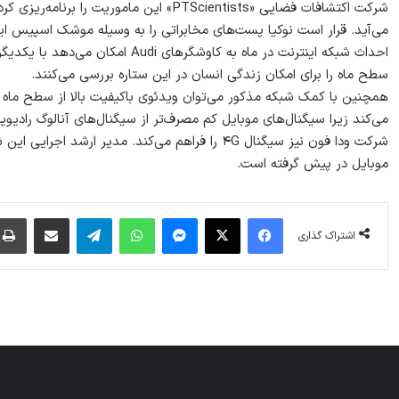
شرکت اکتشافات فضایی «PTScientists» این م
می‌آید. قرار است نوکیا پست‌های مخابراتی را به وسیله موشک اسپیس ایکس در ۲۰۱۹ میلادی به م
احداث شبکه اینترنت در ماه به کاوشگر
سطح ماه را برای امکان زندگی انسان در این ستاره بررسی می‌کنند.
همچنین با کمک شبکه مذکور می‌توان ویدئوی باکیفیت بالا از سطح ماه ا
می‌‌کند زیرا سیگنال‌های موبایل کم مصرف‌تر از سیگنال‌های آنالوگ رادیو
شرکت ودا فون نیز سیگنال ۴G را فراهم می‌کند. مدیر
موبایل در پیش گرفته است.
فیس بوک
X
پیام رسان
واتس آپ
تلگرام
اشتراک گذاری از طریق ایمیل
اشتراک گذاری