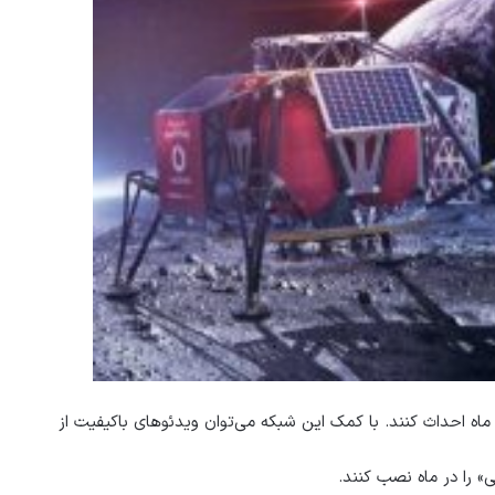
ند در سال آینده میلادی شبکه اینترنت «۴جی» را در ماه احداث کنند. با کمک این شبکه می‌توان ویدئوهای باکیفیت از