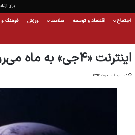
برای ارتباط
اجتماع
اقتصاد و توسعه
سلامت
ورزش
فرهنگ و 
خانه
/
خبر
/
اینترنت «۴جی» به ماه می‌رود
اینترنت «۴جی» به ماه می‌رود
۱:۰۲ ب.ظ ۱۰ حوت ۱۳۹۶