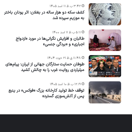
۳:۴۲ ب.ظ ۱۱ اسد ۱۴۰۵
کشف سکه دو هزار ساله در بغلان؛ اثر یونان باختر
به موزیم سپرده شد
۵:۱۱ ب.ظ ۷ اسد ۱۴۰۰
طالبان و افزایش نگرانی‌ها در مورد «ازدواج
اجباری» و «بردگی جنسی»
۱۱:۴۸ ق.ظ ۲۱ حوت ۱۴۰۴
طوفان حمایت ستارگان جهانی از ایران؛ پیام‌های
میلیاردی روایت غرب را به چالش کشید
۱۲:۱۹ ب.ظ ۱۰ اسد ۱۴۰۵
توقف خط تولید کارخانه بزرگ «فوکس» در ینبع
پس از آتش‌سوزی گسترده