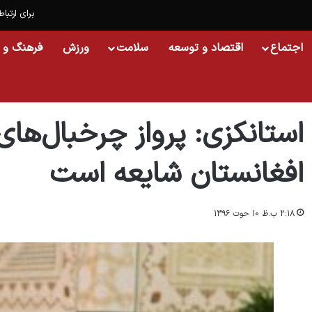
برای ارتباط
اجتماع
اقتصاد و توسعه
سلامت
ورزش
فرهنگ و 
خانه
/
افغانستان
/
استانکزی: پرواز چرخبال‌های مشکوک در آسمان افغانستان شایعه‌
استانکزی: پرواز چرخبال‌ه
افغانستان شایعه‌ است
۲:۱۸ ب.ظ ۱۰ حوت ۱۳۹۶