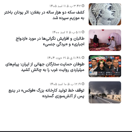
۳:۴۲ ب.ظ ۱۱ اسد ۱۴۰۵
کشف سکه دو هزار ساله در بغلان؛ اثر یونان باختر
به موزیم سپرده شد
۵:۱۱ ب.ظ ۷ اسد ۱۴۰۰
طالبان و افزایش نگرانی‌ها در مورد «ازدواج
اجباری» و «بردگی جنسی»
۱۱:۴۸ ق.ظ ۲۱ حوت ۱۴۰۴
طوفان حمایت ستارگان جهانی از ایران؛ پیام‌های
میلیاردی روایت غرب را به چالش کشید
۱۲:۱۹ ب.ظ ۱۰ اسد ۱۴۰۵
توقف خط تولید کارخانه بزرگ «فوکس» در ینبع
پس از آتش‌سوزی گسترده