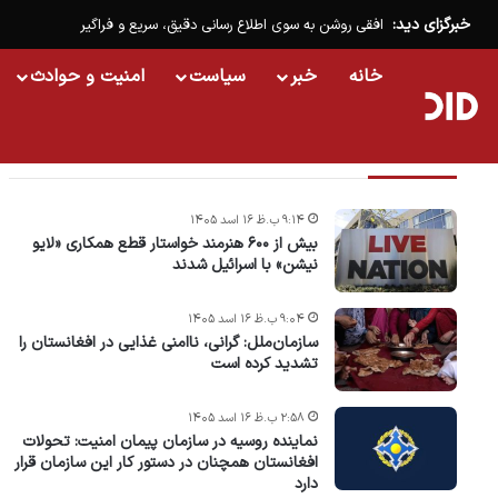
خبرگزای دید:
افقی روشن به سوی اطلاع رسانی دقیق، سریع و فراگیر
خانه
خبر
سیاست
امنیت و حوادث
تازه ترین خبرها
۹:۱۴ ب.ظ ۱۶ اسد ۱۴۰۵
بیش از ۶۰۰ هنرمند خواستار قطع همکاری «لایو
نیشن» با اسرائیل شدند
۹:۰۴ ب.ظ ۱۶ اسد ۱۴۰۵
سازمان‌ملل: گرانی، ناامنی غذایی در افغانستان را
تشدید کرده است
۲:۵۸ ب.ظ ۱۶ اسد ۱۴۰۵
نماینده روسیه در سازمان پیمان امنیت: تحولات
افغانستان همچنان در دستور کار این سازمان قرار
دارد