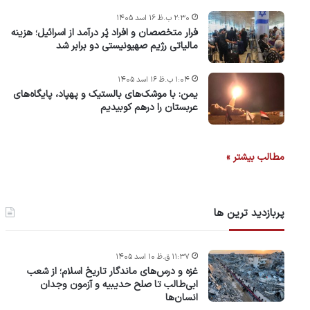
۲:۳۰ ب.ظ ۱۶ اسد ۱۴۰۵
فرار متخصصان و افراد پُر درآمد از اسرائیل؛ هزینه
مالیاتی رژیم صهیونیستی دو برابر شد
۱:۰۴ ب.ظ ۱۶ اسد ۱۴۰۵
یمن: با موشک‌های بالستیک و پهپاد، پایگاه‌های
عربستان را درهم کوبیدیم
مطالب بیشتر »
پربازدید ترین ها
۱۱:۳۷ ق.ظ ۱۰ اسد ۱۴۰۵
غزه و درس‌های ماندگار تاریخ اسلام؛ از شعب
ابی‌طالب تا صلح حدیبیه و آزمون وجدان
انسان‌ها