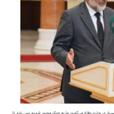
از در وزارت دفاع می‌گوید: ما به جنگ مجبور شدیم پس باید تا