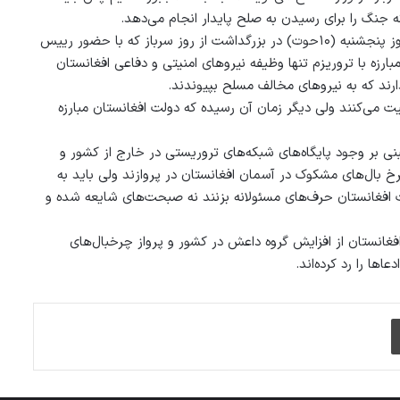
که جنگ را برای رسیدن به صلح پایدار انجام می‌دهد.
به گزارش خبرگزاری دید، معصوم استانکزی رییس عمومی امنیت ملی امروز پنجشنبه (۱۰حوت) در بزرگداشت از روز سرباز که با حضور رییس
مبارزه با تروریزم تنها وظیفه نیروهای امنیتی و دفاعی افغانستان
ذارند که به نیروهای مخالف مسلح بپیوندند.
یت می‌کنند ولی دیگر زمان آن رسیده که دولت افغانستان مبارزه
ی بر وجود پایگاه‌های شبکه‌های تروریستی در خارج از کشور و
 بال‌های مشکوک در آسمان افغانستان در پروازند ولی باید به
لت افغانستان حرف‌های مسئولانه بزنند نه صبحت‌های شایعه شده و
غانستان از افزایش گروه داعش در کشور و پرواز چرخبال‌های
ها را رد کرده‌اند.
چاپ