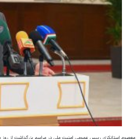
معصوم استانکزی رییس عمومی امنیت ملی در مراسم بزرگداشت از روز سرب