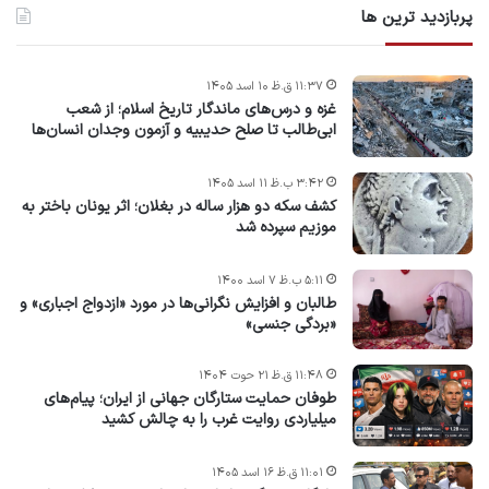
پربازدید ترین ها
۱۱:۳۷ ق.ظ ۱۰ اسد ۱۴۰۵
غزه و درس‌های ماندگار تاریخ اسلام؛ از شعب
ابی‌طالب تا صلح حدیبیه و آزمون وجدان انسان‌ها
۳:۴۲ ب.ظ ۱۱ اسد ۱۴۰۵
کشف سکه دو هزار ساله در بغلان؛ اثر یونان باختر به
موزیم سپرده شد
۵:۱۱ ب.ظ ۷ اسد ۱۴۰۰
طالبان و افزایش نگرانی‌ها در مورد «ازدواج اجباری» و
«بردگی جنسی»
۱۱:۴۸ ق.ظ ۲۱ حوت ۱۴۰۴
طوفان حمایت ستارگان جهانی از ایران؛ پیام‌های
میلیاردی روایت غرب را به چالش کشید
۱۱:۰۱ ق.ظ ۱۶ اسد ۱۴۰۵