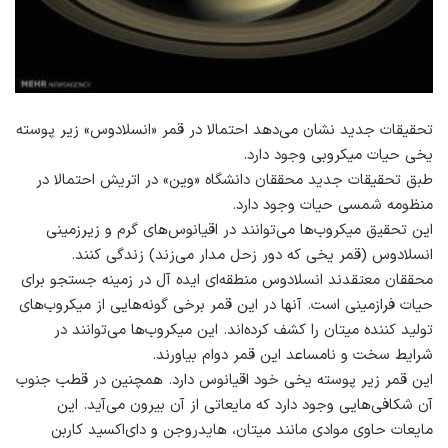
تحقیقات جدید نشان می‌دهد احتمالا در قمر «انسلادوس» زیر پوسته
یخی حیات میکروبی وجود دارد.
طبق تحقیقات جدید محققان دانشگاه «وین» در اتریش احتمالا در
منظومه شمسی حیات وجود دارد.
این تحقیق میکروب‌ها می‌‌توانند در اقیانوس‌های گرم و زیرزمینی
انسلادوس (قمر یخی که دور زحل مدار می‌زند) زندگی کنند.
محققان معتقدند انسلادوس منطقه‌ای ایده آل در زمینه جستجو برای
حیات فرازمینی است. آنها در این قمر برخی گونه‌هایی از میکروب‌های
تولید کننده میتان را کشف کرده‌اند. این میکروب‌ها می‌توانند در
شرایط سخت و نامساعد این قمر دوام بیاورند.
این قمر زیر پوسته یخی خود اقیانوس دارد. همچنین در قطب جنوب
آن شکافی‌هایی وجود دارد که مایعاتی از آن بیرون می‌آید. این
مایعات حاوی موادی مانند میتان، هایدروجن و دای‌اکسید کاربن