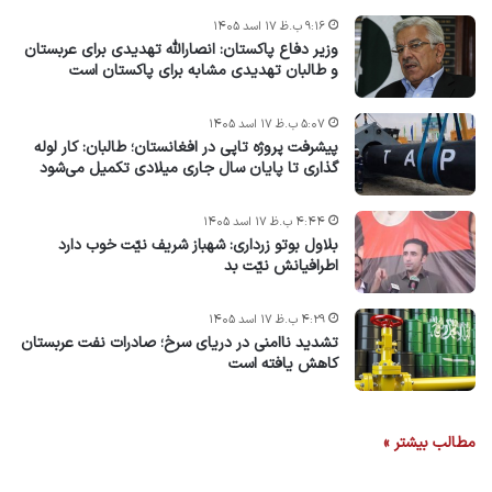
۹:۱۶ ب.ظ ۱۷ اسد ۱۴۰۵
وزیر دفاع پاکستان: انصارالله تهدیدی برای عربستان
و طالبان تهدیدی مشابه برای پاکستان است
۵:۰۷ ب.ظ ۱۷ اسد ۱۴۰۵
پیشرفت پروژه‌ تاپی در افغانستان؛ طالبان: کار لوله
گذاری تا پایان سال جاری میلادی تکمیل می‌شود
۴:۴۴ ب.ظ ۱۷ اسد ۱۴۰۵
بلاول بوتو زرداری: شهباز شریف نیّت خوب دارد
اطرافیانش نیّت بد
۴:۲۹ ب.ظ ۱۷ اسد ۱۴۰۵
تشدید ناامنی در دریای سرخ؛ صادرات نفت عربستان
کاهش یافته است
مطالب بیشتر »