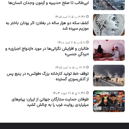
ابی‌طالب تا صلح حدیبیه و آزمون وجدان انسان‌ها
۳:۴۲ ب.ظ ۱۱ اسد ۱۴۰۵
کشف سکه دو هزار ساله در بغلان؛ اثر یونان باختر به
موزیم سپرده شد
۵:۱۱ ب.ظ ۷ اسد ۱۴۰۰
طالبان و افزایش نگرانی‌ها در مورد «ازدواج اجباری» و
«بردگی جنسی»
۱۲:۱۹ ب.ظ ۱۰ اسد ۱۴۰۵
توقف خط تولید کارخانه بزرگ «فوکس» در ینبع پس
از آتش‌سوزی گسترده
۱۱:۴۸ ق.ظ ۲۱ حوت ۱۴۰۴
طوفان حمایت ستارگان جهانی از ایران؛ پیام‌های
میلیاردی روایت غرب را به چالش کشید