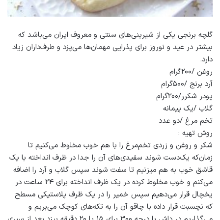
گلچه برنجی یکی از شیرینی‌های سنتی و معروف ایران می‌باشد که
بیشتر در عید و نوروز برای پذرایی مهمان‌ها می‌پزد و طرف‌داران زیاد
دارد.
روغن /۲۰۰گرام
آرد برنج /۵۰۰گرام
پودر شکرر/۲۰۰گرام
گلاب /یک پیمانه
تخم مرغ /دو عدد
روش تهیه :
شکر و روغن و زردی تخم‌مرغ را با هم خوب مخلوط می‌کنیم تا
زمان‌که یک‌دست شوند سفیدی‌های آن را جدا در ظرف انداخته با یک
قاشق خوب به هم میزنیم تا سفت شوند سپس گلاب و آرد را اضافه
می‌کنم و خوب مخلوط کرده در یک ظرف انداخته برای ۲۴ ساعت در
یخچال قرار می‌دهیم سپس خمیر را در یک ظرف پلاستیکی مسطح
که نچسبت قرار داده با چاقو آن را به تکه‌های کوچک می‌بریم و
می‌گذاریم در داش با درجه ۳۰۰ برای ۱۵ یا ۲۰ دقیقه بپزد بعد از سپری