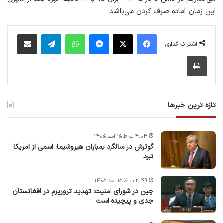
این زمان آماده صرف کردن می‌باشد.
فیس بوک
X
پیام رسان
واتس آپ
تلگرام
اشتراک گذاری از طریق ایمیل
اشتراک گذاری
چاپ
تازه ترین خبرها
۴:۰۴ ب.ظ ۱۵ اسد ۱۴۰۵
گوترش در سالگرد بمباران هیروشیما: اسمی از امریکا
نبرد
۳:۴۹ ب.ظ ۱۵ اسد ۱۴۰۵
چین در شورای امنیت: تهدید تروریزم در افغانستان
جدی و پیچیده است