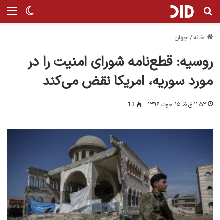
جستجو برای
من
تغییر پ
خانه
/
جهان
روسیه: قطع‌نامه شورای امنیت را در
مورد سوریه، امریکا نقض می‌کند
۱۱:۵۲ ق.ظ ۱۵ حوت ۱۳۹۶
13