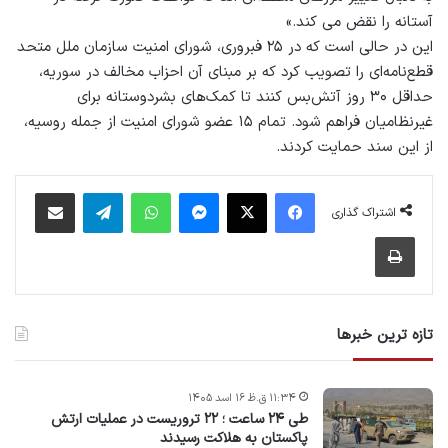
آستانه را نقض می کند.»
این در حالی است که در ۲۵ فبروری، شورای امنیت سازمان ملل متحد
قطع‌نامه‌ای را تصویب کرد که بر مبنای آن احزاب مخالف در سوریه،
حداقل ۳۰ روز آتش‌بس کنند تا کمک‌های بشردوستانه برای
غیرنظامیان فراهم شود. تمام ۱۵ عضو شورای امنیت از جمله روسیه،
از این سند حمایت کردند.
فیس بوک
X
پیام رسان
واتس آپ
تلگرام
اشتراک گذاری از طریق ایمیل
اشتراک گذاری
چاپ
تازه ترین خبرها
۱۱:۳۴ ق.ظ ۱۶ اسد ۱۴۰۵
طی ۲۴ ساعت ؛ ۲۲ تروریست در عملیات ارتش
پاکستان به هلاکت رسیدند