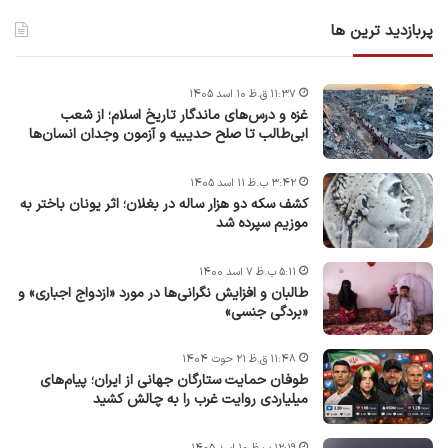
پربازدید ترین ها
۱۱:۳۷ ق.ظ ۱۰ اسد ۱۴۰۵
غزه و درس‌های ماندگار تاریخ اسلام؛ از شعب
ابی‌طالب تا صلح حدیبیه و آزمون وجدان انسان‌ها
۳:۴۲ ب.ظ ۱۱ اسد ۱۴۰۵
کشف سکه دو هزار ساله در بغلان؛ اثر یونان باختر به
موزیم سپرده شد
۵:۱۱ ب.ظ ۷ اسد ۱۴۰۰
طالبان و افزایش نگرانی‌ها در مورد «ازدواج اجباری» و
«بردگی جنسی»
۱۱:۴۸ ق.ظ ۲۱ حوت ۱۴۰۴
طوفان حمایت ستارگان جهانی از ایران؛ پیام‌های
میلیاردی روایت غرب را به چالش کشید