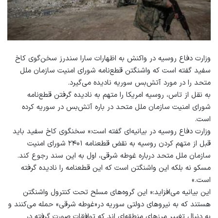
وزارت دفاع روسیه در واکنش به اظهارات سارا سندرز سخن‌گوی کاخ
سفید گفته است که واشنگتن قطع‌نامه شورای امنیت سازمان ملل
متحد را در مورد آتش‌بس سوریه نادیده می‌گیرد.
به نقل از تاس، روسیه امریکا را متهم به نادیده گرفتن قطع‌نامه
شورای امنیت سازمان ملل متحد در باره آتش‌بس در سوریه کرده
است.
وزارت دفاع روسیه در بیانیه‌ای گفته است:« سخنگوی کاخ سفید باید
قبل از متهم کردن روسیه به نقض قطعنامه ۲۴۰۱ شورای امنیت
سازمان ملل متحد درباره غوطه شرقی، اول به این سند رجوع کند.
مسکو نه بلکه این واشنگتن است که این قطعنامه را نادیده گرفته
است.»
این بیانیه می‌افزاید:« این گروه‌های مسلح تحت کنترول واشنگتن
هستند که به نیروهای دولتی سوریه در«غوطه شرقی» حمله می‌کنند و
به دنبال تغییر مرزهای منطقه‌ای اند که توافقات صورت گرفته در