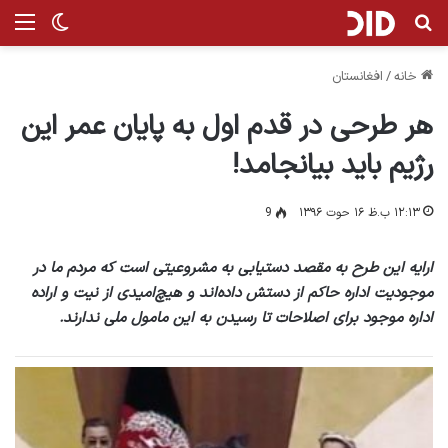
جستجو برای
من
تغییر پ
خانه
/
افغانستان
هر طرحی در قدم اول به پایان عمر این
رژیم باید بیانجامد!
۱۲:۱۳ ب.ظ ۱۶ حوت ۱۳۹۶
9
ارایه این طرح به مقصد دستیابی به مشروعیتی است که مردم ما در
موجودیت اداره حاکم از دستش داده‌اند و هیچ‌امیدی از نیت و اراده
اداره موجود برای اصلاحات تا رسیدن به این مامول ملی ندارند.