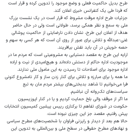
طرح بدیل حاکمیت فعلی و وضع موجود را تدوین کرده و قرار است
که فردا طی یک کنفرانس خبری اعلان کند.
جزئیات طرح اداره موقت مشروط که قرار است در یک نشست بزرگ
ملی به سمع و نظر همگی برسد، طولانی است ولی در حال حاضر
هدف از اعلان این طرح، نشان دادن نارضایتی از حاکمیت پوشالی
غنی-عبدالله و تلاش برای عبور از روی آن است که هر کسی به سهم و
حصه خویش در آن باید نقش بیافریند.
ارایه این طرح به مقصد دستیابی به مشروعیتی است که مردم ما در
موجودیت اداره حاکم از دستش داده‌اند و هیچ‌امیدی از نیت و اراده
اداره موجود برای اصلاحات تا رسیدن به این مامول ملی ندارند.
ما همه را برای مبارزه و تلاش برای کنار زدن ساز و کار نامشروع کنونی
فرا می‌خوانیم تا شاهد بدبختی‌های بیشتر مردم مان به تبع
سیاست‌های تک‌روانه آن نباشیم.
ما اگر از موقف والی بلخ حمایت کردیم و یا در کنار اپوزیسیون
حکومت در شورای تفاهم تا برکناری رییس پیشین کمیسیون انتخابات
پیش رفتیم، مقصد جز این چیزی نبوده است.
حالا هم بعد از دیدار و رایزنی فراوان با شخصیت‌های مطرح سیاسی
و نهادهای مطرح حقوقی در سطح ملی و بین‌المللی به تدوین این