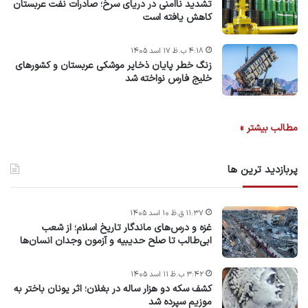
تشدید ناامنی در دریای سرخ؛ صادرات نفت عربستان
کاهش یافته است
۴:۱۸ ب.ظ ۱۷ اسد ۱۴۰۵
زنگ خطر پایان ذخایر موشکی عربستان و کشورهای
خلیج فارس نواخته شد
مطالب بیشتر »
پربازدید ترین ها
۱۱:۳۷ ق.ظ ۱۰ اسد ۱۴۰۵
غزه و درس‌های ماندگار تاریخ اسلام؛ از شعب
ابی‌طالب تا صلح حدیبیه و آزمون وجدان انسان‌ها
۳:۴۲ ب.ظ ۱۱ اسد ۱۴۰۵
کشف سکه دو هزار ساله در بغلان؛ اثر یونان باختر به
موزیم سپرده شد