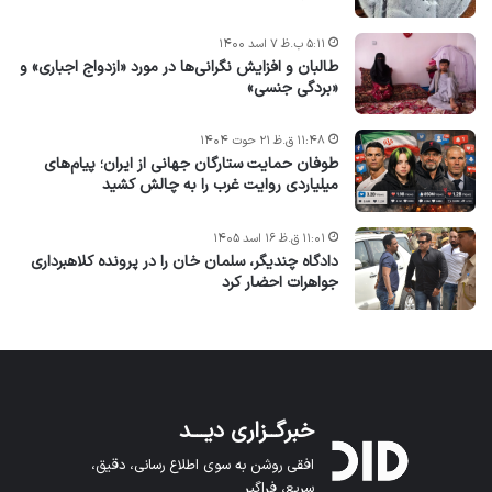
۵:۱۱ ب.ظ ۷ اسد ۱۴۰۰
طالبان و افزایش نگرانی‌ها در مورد «ازدواج اجباری» و
«بردگی جنسی»
۱۱:۴۸ ق.ظ ۲۱ حوت ۱۴۰۴
طوفان حمایت ستارگان جهانی از ایران؛ پیام‌های
میلیاردی روایت غرب را به چالش کشید
۱۱:۰۱ ق.ظ ۱۶ اسد ۱۴۰۵
دادگاه چندیگر، سلمان خان را در پرونده کلاهبرداری
جواهرات احضار کرد
خبرگــزاری دیـــد
افقی روشن به سوی اطلاع رسانی، دقیق،
سریع، فراگیر