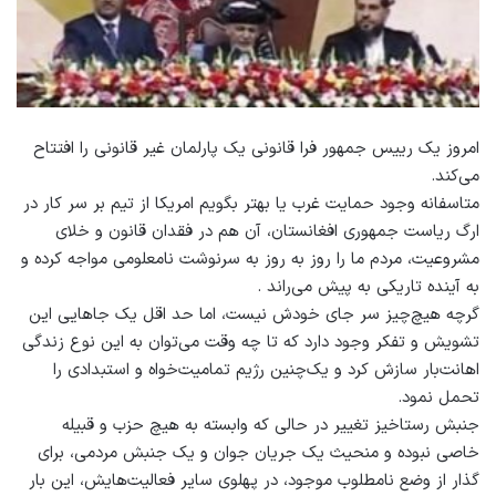
امروز یک رییس جمهور فرا قانونی یک پارلمان غیر قانونی را افتتاح
می‌کند.
متاسفانه وجود حمایت غرب یا بهتر بگویم امریکا از تیم بر سر کار در
ارگ ریاست جمهوری افغانستان، آن هم در فقدان قانون و خلای
مشروعیت، مردم ما را روز به روز به سرنوشت نامعلومی مواجه کرده و
به آینده تاریکی به پیش می‌راند .
گرچه هیچ‌چیز سر جای خودش نیست، اما حد اقل یک جاهایی این
تشویش و تفکر وجود دارد که تا چه وقت می‌توان به این نوع زندگی
اهانت‌بار سازش کرد و یک‌چنین رژیم تمامیت‌خواه و استبدادی را
تحمل نمود.
جنبش رستاخیز تغییر در حالی که وابسته به هیچ حزب و قبیله
خاصی نبوده و منحیث یک جریان جوان و یک جنبش مردمی، برای
گذار از وضع نامطلوب موجود، در پهلوی سایر فعالیت‌هایش، این بار