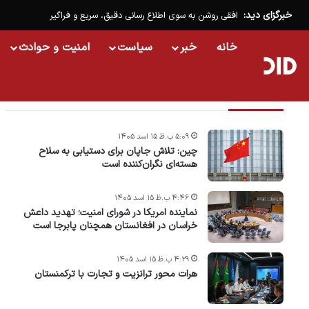
خبرگزای دید:
افقی روشن به سوی اطلاع رسانی دقیق، سریع و فراگیر
خانه
خبر
سیاست
امنیت و حوادث
تازه ترین خبرها
۵:۰۹ ب.ظ ۱۵ اسد ۱۴۰۵
چین: تلاش جاپان برای دستیابی به سلاح
هسته‌ای نگران‌کننده است
۴:۴۶ ب.ظ ۱۵ اسد ۱۴۰۵
نماینده امریکا در شورای امنیت؛ تهدید داعش
خراسان در افغانستان همچنان پابرجا است
۴:۲۹ ب.ظ ۱۵ اسد ۱۴۰۵
هرات محور ترانزیت و تجارت با ترکمنستان