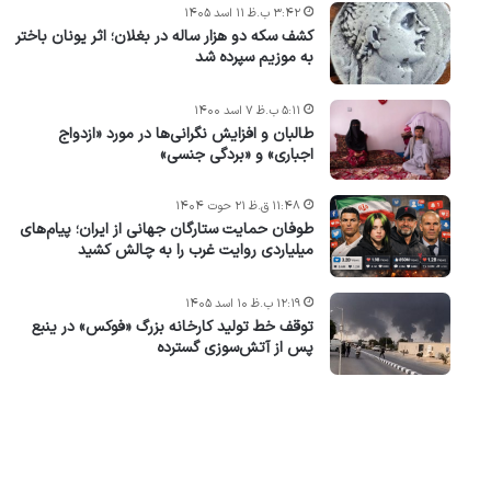
۳:۴۲ ب.ظ ۱۱ اسد ۱۴۰۵
کشف سکه دو هزار ساله در بغلان؛ اثر یونان باختر
به موزیم سپرده شد
۵:۱۱ ب.ظ ۷ اسد ۱۴۰۰
طالبان و افزایش نگرانی‌ها در مورد «ازدواج
اجباری» و «بردگی جنسی»
۱۱:۴۸ ق.ظ ۲۱ حوت ۱۴۰۴
طوفان حمایت ستارگان جهانی از ایران؛ پیام‌های
میلیاردی روایت غرب را به چالش کشید
۱۲:۱۹ ب.ظ ۱۰ اسد ۱۴۰۵
توقف خط تولید کارخانه بزرگ «فوکس» در ینبع
پس از آتش‌سوزی گسترده