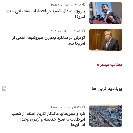
۴:۰۸ ب.ظ ۱۵ اسد ۱۴۰۵
پیروزی عبدال السید در انتخابات مقدماتی سنای
امریکا
۴:۰۴ ب.ظ ۱۵ اسد ۱۴۰۵
گوترش در سالگرد بمباران هیروشیما: اسمی از
امریکا نبرد
مطالب بیشتر »
پربازدید ترین ها
۱۱:۳۷ ق.ظ ۱۰ اسد ۱۴۰۵
غزه و درس‌های ماندگار تاریخ اسلام؛ از شعب
ابی‌طالب تا صلح حدیبیه و آزمون وجدان
انسان‌ها