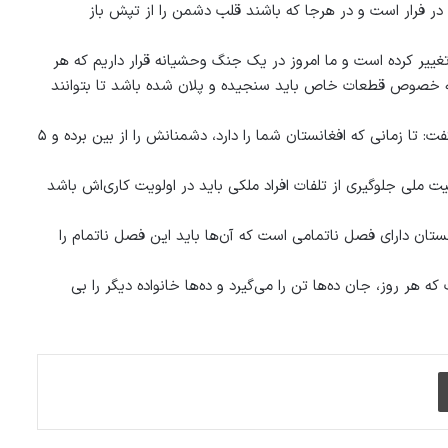
 در فرار است و در هرجا که باشند قلب دشمن را از تپش باز
یر کرده است و ما امروز در یک جنگ وحشیانه قرار داریم که هر
ی، به خصوص قطعات خاص باید سنجیده و پلان شده باشد تا بتوانند
آقای غنی با اشاره به تاریخ ۵هزار ساله کشور خطاب به نیروهای امنیتی گفت: تا زمانی که افغانستان شما را دارد، دشمنانش را از بین برده و ۵
ملی جلوگیری از تلفات افراد ملکی باید در اولویت کاری‌اش باشد
انستان دارای فصل ناتمامی است که آن‌ها باید این فصل ناتمام را
هر روز، جان ده‌ها تن را می‌گیرد و ده‌ها خانواده دیگر را بی
چاپ