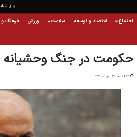
برای ارتباط
اجتماع
اقتصاد و توسعه
سلامت
ورزش
فرهنگ و 
خانه
/
اسلایدشو
/
حکومت در جنگ وحشیانه قرار دارد
حکومت در جنگ وحشیانه قرا
۱:۱۲ ب.ظ ۱۹ حوت ۱۳۹۶