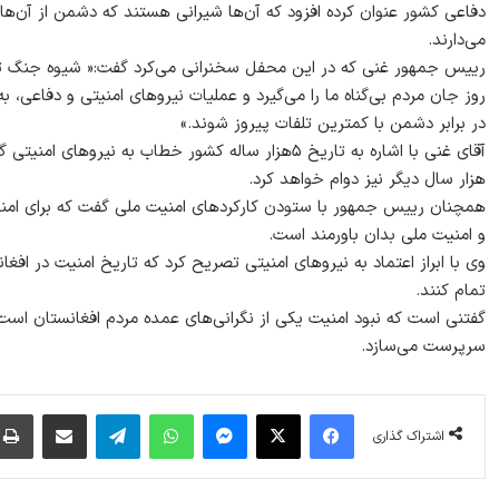
دفاعی کشور عنوان کرده افزود که آن‌ها شیرانی هستند که دشمن از آن‌ها
می‌دارند.
رییس جمهور غنی که در این محفل سخنرانی می‌کرد گفت:« شیوه جنگ تغی
روز جان مردم بی‌گناه ما را می‌گیرد و عملیات نیروهای امنیتی و دفاع
در برابر دشمن با کمترین تلفات پیروز شوند.»
هزار سال دیگر نیز دوام خواهد کرد.
همچنان رییس جمهور با ستودن کارکردهای امنیت ملی گفت که برای امنیت 
و امنیت ملی بدان باورمند است.
وی با ابراز اعتماد به نیروهای امنیتی تصریح کرد که تاریخ امنیت در افغ
تمام کنند.
گفتنی است که نبود امنیت یکی از نگرانی‌های عمده مردم افغانستان است که 
سرپرست می‌سازد.
فیس بوک
X
پیام رسان
واتس آپ
تلگرام
اشتراک گذاری از طریق ایمیل
اشتراک گذاری