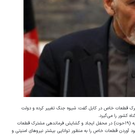
 قطعات خاص در کابل گفت: شیوه جنگ تغییر کرده و دولت
اه کشور را می‌گیرد.
به گزارش خبرگزاری دید، محمد اشرف غنی رییس جمهور کشور امروز شنبه (۱۹حوت) در محفل ایجاد و گشایش فرماندهی مشترک قطعات
جود آوردن قطعات خاص را به منظور توانایی بیشتر نیروهای امنیتی و