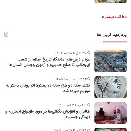
مطالب بیشتر »
پربازدید ترین ها
۱۱:۳۷ ق.ظ ۱۰ اسد ۱۴۰۵
غزه و درس‌های ماندگار تاریخ اسلام؛ از شعب
ابی‌طالب تا صلح حدیبیه و آزمون وجدان انسان‌ها
۳:۴۲ ب.ظ ۱۱ اسد ۱۴۰۵
کشف سکه دو هزار ساله در بغلان؛ اثر یونان باختر به
موزیم سپرده شد
۵:۱۱ ب.ظ ۷ اسد ۱۴۰۰
طالبان و افزایش نگرانی‌ها در مورد «ازدواج اجباری» و
«بردگی جنسی»
۱۱:۴۸ ق.ظ ۲۱ حوت ۱۴۰۴