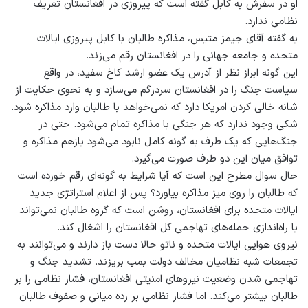
او در سفرش به کابل گفته است که پیروزی در افغانستان تعریف
نظامی ندارد.
به گفته‌ آقای جیمز متیس، مذاکره‌ طالبان با کابل پیروزی ایالات
متحده و جامعه‌ جهانی را در افغانستان رقم می‌زند.
این گونه ابراز نظر از آدرس یک عضو ارشد کاخ سفید، در واقع
سیاست جنگ را در افغانستان سردرگم می‌سازد و به نحوی حکایت از
شانه خالی کردن امریکا دارد که نمی‌خواهد با طالبان وارد مذاکره شود.
شکی وجود ندارد که هر جنگی با مذاکره تمام می‌شود. حتی در
جنگ‌هایی که یک طرف به گونه کامل نابود می‌شود بازهم مذاکره و
توافق میان این دو طرف صورت می‌گیرد.
حال سوال مطرح این است که آیا شرایط به گونه‌ای رقم خورده است
که طالبان را روی میز مذاکره بیاورد؟ پس از اعلام استراتژی جدید
ایالات متحده برای افغانستان، روشن است که گروه طالبان نمی‌تواند
با راه‌اندازی حمله‌های تهاجمی کل افغانستان را اشغال کند.
نیروی هوایی ایالات متحده و ناتو حالا دست باز دارند و می‌توانند به
تجمعات شبه‌ نظامیان مخالف دولت بمب بریزند. تشدید جنگ و
تهاجمی شدن وضعیت نیروهای امنیتی افغانستان، فشار نظامی را بر
طالبان بیشتر می‌کند. اما فشار نظامی بر رده‌ میانی و صفوف طالبان