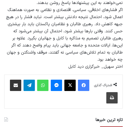
نمی‌خواهند به این پیشنهاد‌ها پاسخ روشن بدهند.
اگر فشارهای اخلاقی، سیاسی، اقتصادی و نظامی به صورت هماهنگ
اعمال شود، احتمال نتیجه دادنش بیشتر است. نباید فشار را در هیچ
جبهه‌ کاهش داد. رهبری طالبان و نظامیان پاکستان باید بار بیشتری
حس کنند. وقتی بارها بیشتر شود، احتمال آن بیشتر می‌شود که
رهبری طالبان تصمیم به مذاکره‌ با کابل و جهانیان بگیرد. علاوه بر
این‌ها، ایالات متحده و جامعه‌ جهانی باید پیام واضح دهند که اگر
طالبان به تمام تلاش‌های سیاسی نه گفتند، موقف واشنگتن و جهان
چه خواهد بود.
اختر سهیل_ خبرگزاری دید کابل
فیس بوک
X
پیام رسان
واتس آپ
تلگرام
اشتراک گذاری از طریق ایمیل
اشتراک گذاری
چاپ
تازه ترین خبرها