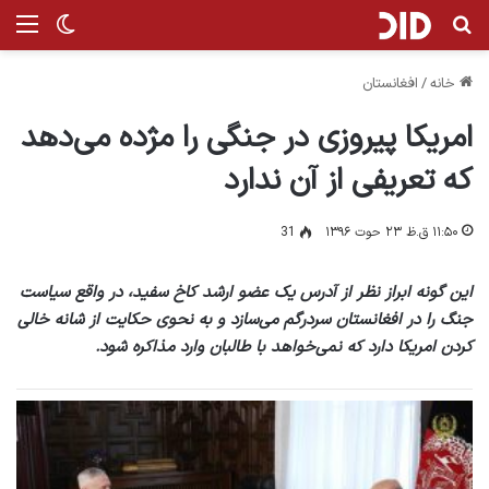
جستجو برای
من
تغییر پ
خانه
/
افغانستان
امریکا پیروزی در جنگی ر‌ا مژده می‌دهد
که تعریفی از آن ندارد
۱۱:۵۰ ق.ظ ۲۳ حوت ۱۳۹۶
31
این گونه ابراز نظر از آدرس یک عضو ارشد کاخ سفید، در واقع سیاست
جنگ را در افغانستان سردرگم می‌سازد و به نحوی حکایت از شانه خالی
کردن امریکا دارد که نمی‌خواهد با طالبان وارد مذاکره شود.