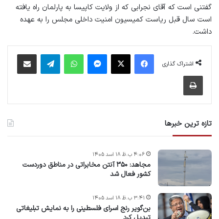
گفتنی است که آقای نجرابی که از ولایت کاپیسا به پارلمان راه ‌یافته
است سال قبل ریاست کمیسیون امنیت داخلی مجلس را به عهده
داشت.
فیس بوک
X
پیام رسان
واتس آپ
تلگرام
اشتراک گذاری از طریق ایمیل
اشتراک گذاری
چاپ
تازه ترین خبرها
۴:۰۶ ب.ظ ۱۸ اسد ۱۴۰۵
مجاهد: ۳۵۰ آنتن مخابراتی در مناطق دوردست
کشور فعال شد
۳:۴۱ ب.ظ ۱۸ اسد ۱۴۰۵
بن‌گویر رنج اسرای فلسطینی را به نمایش تبلیغاتی
تبدیل کرد