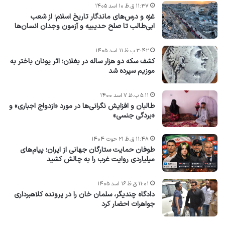
۱۱:۳۷ ق.ظ ۱۰ اسد ۱۴۰۵
غزه و درس‌های ماندگار تاریخ اسلام؛ از شعب
ابی‌طالب تا صلح حدیبیه و آزمون وجدان انسان‌ها
۳:۴۲ ب.ظ ۱۱ اسد ۱۴۰۵
کشف سکه دو هزار ساله در بغلان؛ اثر یونان باختر به
موزیم سپرده شد
۵:۱۱ ب.ظ ۷ اسد ۱۴۰۰
طالبان و افزایش نگرانی‌ها در مورد «ازدواج اجباری» و
«بردگی جنسی»
۱۱:۴۸ ق.ظ ۲۱ حوت ۱۴۰۴
طوفان حمایت ستارگان جهانی از ایران؛ پیام‌های
میلیاردی روایت غرب را به چالش کشید
۱۱:۰۱ ق.ظ ۱۶ اسد ۱۴۰۵
دادگاه چندیگر، سلمان خان را در پرونده کلاهبرداری
جواهرات احضار کرد