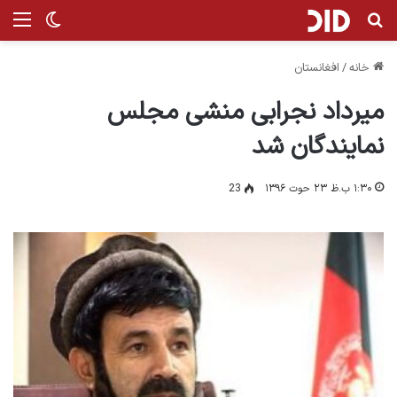
جستجو برای
من
تغییر پ
خانه
/
افغانستان
میرداد نجرابی منشی مجلس
نمایندگان شد
۱:۳۰ ب.ظ ۲۳ حوت ۱۳۹۶
23