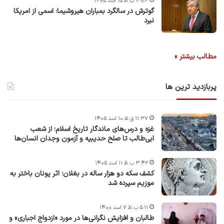
۴:۰۴ ب.ظ ۱۵ اسد ۱۴۰۵
گوترش در سالگرد بمباران هیروشیما: اسمی از امریکا
نبرد
مطالب بیشتر »
پربازدید ترین ها
۱۱:۳۷ ق.ظ ۱۰ اسد ۱۴۰۵
غزه و درس‌های ماندگار تاریخ اسلام؛ از شعب
ابی‌طالب تا صلح حدیبیه و آزمون وجدان انسان‌ها
۳:۴۲ ب.ظ ۱۱ اسد ۱۴۰۵
کشف سکه دو هزار ساله در بغلان؛ اثر یونان باختر به
موزیم سپرده شد
۵:۱۱ ب.ظ ۷ اسد ۱۴۰۰
طالبان و افزایش نگرانی‌ها در مورد «ازدواج اجباری» و