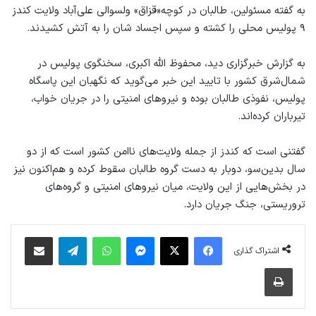
به گفته مسئولین، طالبان در کوچه«قزاق» ولسوالی علی‌آباد ولایت کندز
۹ پولیس محلی را کشته و سپس اجساد شان را به آتش کشیدند.
به گزارش خبرگزاری دید، محفوظ‌ الله اکبری، سخنگوی پولیس در
شمال‌شرق کشور با تایید این خبر می‌گوید که نگهبان این پاسگاه
پولیس، نفوذی طالبان بوده و نیروهای امنیتی را در جریان خواب،
تیرباران کرده‌اند.
گفتنی است که کندز از جمله ولایت‌های ناامن کشور است که از دو
سال بدین‌سو، دوبار به دست گروه طالبان سقوط کرده و هم‌اکنون نیز
در بخش‌هایی از این ولایت، میان نیروهای امنیتی و گروه‌های
تروریستی، جنگ جریان دارد.
فیس بوک
X
پیام رسان
واتس آپ
تلگرام
اشتراک گذاری از طریق ایمیل
اشتراک گذاری
چاپ