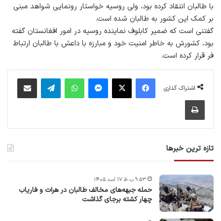
با طالبان انتقاد کرده بود، ولی روسیه خواستار رونمایی شواهد مبنی
بر کمک این کشور به طالبان شده است.
گفتنی است که ضمیر کابلوف نماینده روسیه در امور افغانستان گفته
بود، کشورش به خاطر امنیت خود و مبارزه با داعش با طالبان ارتباط
فر قرار کرده است.
فیس بوک
X
پیام رسان
واتس آپ
تلگرام
اشتراک گذاری از طریق ایمیل
اشتراک گذاری
چاپ
تازه ترین خبرها
۹:۵۳ ب.ظ ۱۷ اسد ۱۴۰۵
حمله جبهه‌های مخالف طالبان در هرات و فاریاب
چهار کشته برجای گذاشت