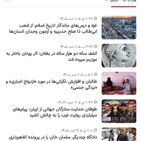
۱۱:۳۷ ق.ظ ۱۰ اسد ۱۴۰۵
غزه و درس‌های ماندگار تاریخ اسلام؛ از شعب
ابی‌طالب تا صلح حدیبیه و آزمون وجدان انسان‌ها
۳:۴۲ ب.ظ ۱۱ اسد ۱۴۰۵
کشف سکه دو هزار ساله در بغلان؛ اثر یونان باختر به
موزیم سپرده شد
۵:۱۱ ب.ظ ۷ اسد ۱۴۰۰
طالبان و افزایش نگرانی‌ها در مورد «ازدواج اجباری» و
«بردگی جنسی»
۱۱:۴۸ ق.ظ ۲۱ حوت ۱۴۰۴
طوفان حمایت ستارگان جهانی از ایران؛ پیام‌های
میلیاردی روایت غرب را به چالش کشید
۱۱:۰۱ ق.ظ ۱۶ اسد ۱۴۰۵
دادگاه چندیگر، سلمان خان را در پرونده کلاهبرداری