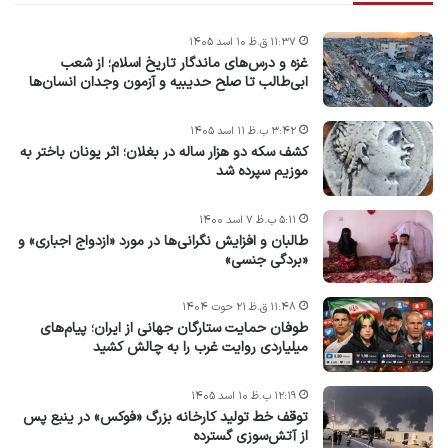
۱۱:۳۷ ق.ظ ۱۰ اسد ۱۴۰۵
غزه و درس‌های ماندگار تاریخ اسلام؛ از شعب
ابی‌طالب تا صلح حدیبیه و آزمون وجدان انسان‌ها
۳:۴۲ ب.ظ ۱۱ اسد ۱۴۰۵
کشف سکه دو هزار ساله در بغلان؛ اثر یونان باختر به
موزیم سپرده شد
۵:۱۱ ب.ظ ۷ اسد ۱۴۰۰
طالبان و افزایش نگرانی‌ها در مورد «ازدواج اجباری» و
«بردگی جنسی»
۱۱:۴۸ ق.ظ ۲۱ حوت ۱۴۰۴
طوفان حمایت ستارگان جهانی از ایران؛ پیام‌های
میلیاردی روایت غرب را به چالش کشید
۱۲:۱۹ ب.ظ ۱۰ اسد ۱۴۰۵
توقف خط تولید کارخانه بزرگ «فوکس» در ینبع پس
از آتش‌سوزی گسترده