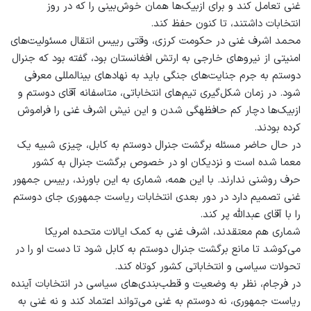
غنی تعامل کند و برای ازبیک‌ها همان خوش‌بینی را که در روز
انتخابات داشتند، تا کنون حفظ کند.
محمد اشرف غنی در حکومت کرزی، وقتی رییس انتقال مسئولیت‌های
امنیتی از نیروهای خارجی به ارتش افغانستان بود، گفته بود که جنرال
دوستم به جرم جنایت‌های جنگی باید به نهادهای بین‏المللی معرفی
شود. در زمان شکل‌گیری تیم‌های انتخاباتی، متاسفانه آقای دوستم و
ازبیک‌ها دچار کم حافظه‏گی شدن و این نیش اشرف غنی را فراموش
کرده بودند.
در حال حاضر مسئله برگشت جنرال دوستم به کابل، چیزی شبیه یک
معما شده است و نزدیکان او در خصوص برگشت جنرال به کشور
حرف روشنی ندارند. با این همه، شماری به این باورند، رییس جمهور
غنی تصمیم دارد در دور بعدی انتخابات ریاست جمهوری جای دوستم
را با آقای عبدالله پر کند.
شماری هم معتقدند، اشرف غنی به کمک ایالات متحده امریکا
می‌کوشد تا مانع برگشت جنرال دوستم به کابل شود تا دست او را در
تحولات سیاسی و انتخاباتی کشور کوتاه کند.
در فرجام، نظر به وضعیت و قطب‌بندی‌های سیاسی در انتخابات آینده
ریاست جمهوری، نه دوستم به غنی می‌تواند اعتماد کند و نه غنی به