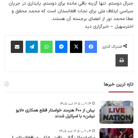
جنرال دوستم. تنها گزینه باقی مانده برای دوستم، پایداری در جریان
سیاسی ایتلاف ملی برای نجات افغانستان است که محمد محقق و
عطا محمد نور از اعضای برجسته آن هستند.
اخترسهیل – خبرگزاری دید
فیس بوک
X
پیام رسان
واتس آپ
تلگرام
اشتراک گذاری از طریق ایمیل
اشتراک گذاری
چاپ
تازه ترین خبرها
۹:۱۴ ب.ظ ۱۶ اسد ۱۴۰۵
بیش از ۶۰۰ هنرمند خواستار قطع همکاری «لایو
نیشن» با اسرائیل شدند
۹:۰۴ ب.ظ ۱۶ اسد ۱۴۰۵
سازمان‌ملل: گرانی، ناامنی غذایی در افغانستان را