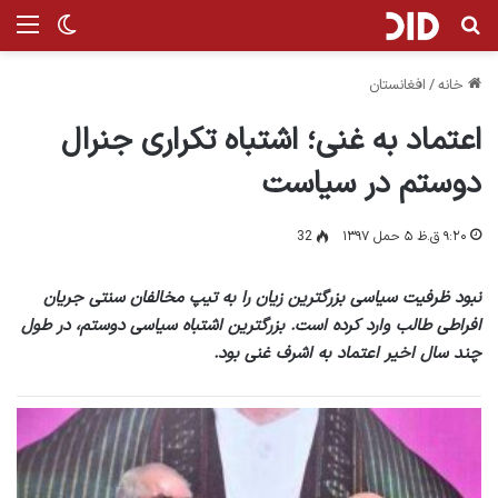
جستجو برای
من
تغییر پ
خانه
/
افغانستان
اعتماد به غنی؛ اشتباه تکراری جنرال
دوستم در سیاست
۹:۲۰ ق.ظ ۵ حمل ۱۳۹۷
32
نبود ظرفیت سیاسی بزرگترین زیان را به تیپ مخالفان سنتی جریان
افراطی طالب وارد کرده است. بزرگترین اشتباه سیاسی دوستم، در طول
چند سال اخیر اعتماد به اشرف غنی بود.