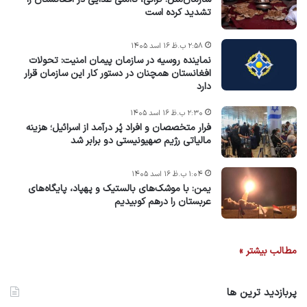
تشدید کرده است
۲:۵۸ ب.ظ ۱۶ اسد ۱۴۰۵
نماینده روسیه در سازمان پیمان امنیت: تحولات
افغانستان همچنان در دستور کار این سازمان قرار
دارد
۲:۳۰ ب.ظ ۱۶ اسد ۱۴۰۵
فرار متخصصان و افراد پُر درآمد از اسرائیل؛ هزینه
مالیاتی رژیم صهیونیستی دو برابر شد
۱:۰۴ ب.ظ ۱۶ اسد ۱۴۰۵
یمن: با موشک‌های بالستیک و پهپاد، پایگاه‌های
عربستان را درهم کوبیدیم
مطالب بیشتر »
پربازدید ترین ها