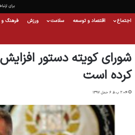
برای ارتباط
اجتماع
اقتصاد و توسعه
سلامت
ورزش
فرهنگ و 
خانه
/
افغانستان
/
شورای کویته دستور افزایش حملات انتحاری را صادر کرده است
شورای کویته دستور افزایش 
کرده است
۲:۰۴ ب.ظ ۶ حمل ۱۳۹۷