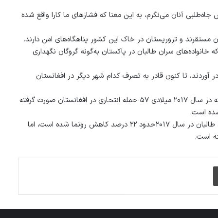
جاه‌طلبی آنان می‌نگرم، به این معنا که فشارهای ما کارا واقع شده
تان مستقرند و تروریستان در خاک این کشور پناهگاه‌های امن دارند.
خانواده‌های سران طالبان در پاکستان به‌گونه گروگان نگهداری
به تصرف در آوردند، تا کنون قادر به تصرف کدام شهر دیگر در افغانستان
ماموریت معاونت ملل متحد برای افغانستان یا یوناما گزارش داده است که در سال ۲۰۱۷ میلادی ۵۷ حمله انتحاری در افغانستان صورت گرفته
همچنان، یوناما گفته است که در مقایسه با سال ۲۰۱۶ در حملات انتحاری طالبان در سال ۲۰۱۷حدود ۲۲ درصد کاهش رونما شده است، اما
چاپ