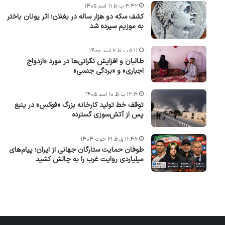
۳:۴۲ ب.ظ ۱۱ اسد ۱۴۰۵
کشف سکه دو هزار ساله در بغلان؛ اثر یونان باختر
به موزیم سپرده شد
۵:۱۱ ب.ظ ۷ اسد ۱۴۰۰
طالبان و افزایش نگرانی‌ها در مورد «ازدواج
اجباری» و «بردگی جنسی»
۱۲:۱۹ ب.ظ ۱۰ اسد ۱۴۰۵
توقف خط تولید کارخانه بزرگ «فوکس» در ینبع
پس از آتش‌سوزی گسترده
۱۱:۴۸ ق.ظ ۲۱ حوت ۱۴۰۴
طوفان حمایت ستارگان جهانی از ایران؛ پیام‌های
میلیاردی روایت غرب را به چالش کشید