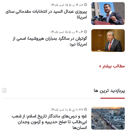
۴:۰۸ ب.ظ ۱۵ اسد ۱۴۰۵
پیروزی عبدال السید در انتخابات مقدماتی سنای
امریکا
۴:۰۴ ب.ظ ۱۵ اسد ۱۴۰۵
گوترش در سالگرد بمباران هیروشیما: اسمی از
امریکا نبرد
مطالب بیشتر »
پربازدید ترین ها
۱۱:۳۷ ق.ظ ۱۰ اسد ۱۴۰۵
غزه و درس‌های ماندگار تاریخ اسلام؛ از شعب
ابی‌طالب تا صلح حدیبیه و آزمون وجدان
انسان‌ها