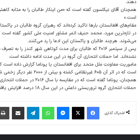
دهند.
همچنان آقای نیکلسون گفته است که «من اینکار طالبان را به مثابه کاهش 
است.»
مقام‌های افغانستان بارها تاکید کرده‌اند که رهبران گروه طالبان در پاکس
در تازه‌ترین مورد، محمد حنیف اتمر مشاور امنیت ملی کشور گفته است که 
می‌شوند. هرچند طالبان و پاکستان این ادعا را رد می‌کنند.
پس از سپتمبر ۲۰۱۶ که طالبان برای مدت کوتاهی شهر کندز را 
نشده‌اند. اما حملات انتحاری آن گروه در این مدت ادامه داشته است.
است که در اثر آن ۶۰۵ غیرنظامی کشته و بیش از ۲۰۰۰ نفر دیگر زخمی شده است.
حملات انتحاری گروه تروریستی داعش در این سال ۱۸ درصد افزایش یافته است.
فیس بوک
X
پیام رسان
واتس آپ
تلگرام
اشتراک گذاری از طریق ایمیل
اشتراک گذاری