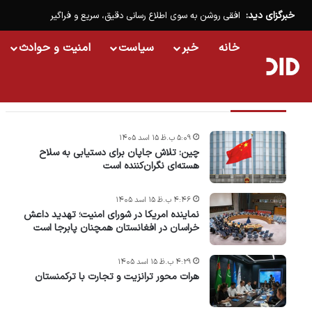
خبرگزای دید:
افقی روشن به سوی اطلاع رسانی دقیق، سریع و فراگیر
خانه
خبر
سیاست
امنیت و حوادث
تازه ترین خبرها
۵:۰۹ ب.ظ ۱۵ اسد ۱۴۰۵
چین: تلاش جاپان برای دستیابی به سلاح
هسته‌ای نگران‌کننده است
۴:۴۶ ب.ظ ۱۵ اسد ۱۴۰۵
نماینده امریکا در شورای امنیت؛ تهدید داعش
خراسان در افغانستان همچنان پابرجا است
۴:۲۹ ب.ظ ۱۵ اسد ۱۴۰۵
هرات محور ترانزیت و تجارت با ترکمنستان