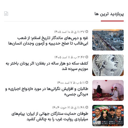
پربازدید ترین ها
۱۱:۳۷ ق.ظ ۱۰ اسد ۱۴۰۵
غزه و درس‌های ماندگار تاریخ اسلام؛ از شعب
ابی‌طالب تا صلح حدیبیه و آزمون وجدان انسان‌ها
۳:۴۲ ب.ظ ۱۱ اسد ۱۴۰۵
کشف سکه دو هزار ساله در بغلان؛ اثر یونان باختر به
موزیم سپرده شد
۵:۱۱ ب.ظ ۷ اسد ۱۴۰۰
طالبان و افزایش نگرانی‌ها در مورد «ازدواج اجباری» و
«بردگی جنسی»
۱۱:۴۸ ق.ظ ۲۱ حوت ۱۴۰۴
طوفان حمایت ستارگان جهانی از ایران؛ پیام‌های
میلیاردی روایت غرب را به چالش کشید