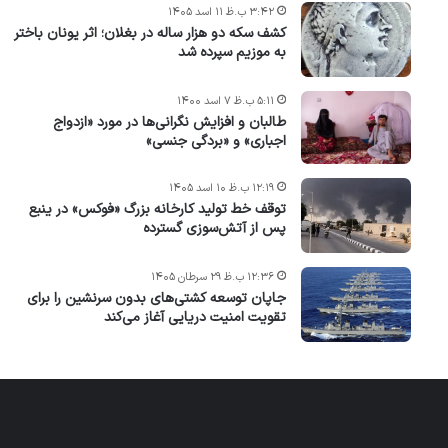
۳:۴۲ ب.ظ ۱۱ اسد ۱۴۰۵
کشف سکه دو هزار ساله در بغلان؛ اثر یونان باختر
به موزیم سپرده شد
۵:۱۱ ب.ظ ۷ اسد ۱۴۰۰
طالبان و افزایش نگرانی‌ها در مورد «ازدواج
اجباری» و «بردگی جنسی»
۱۲:۱۹ ب.ظ ۱۰ اسد ۱۴۰۵
توقف خط تولید کارخانه بزرگ «فوکس» در ینبع
پس از آتش‌سوزی گسترده
۱۲:۳۶ ب.ظ ۲۹ سرطان ۱۴۰۵
جاپان توسعه کشتی‌های بدون سرنشین را برای
تقویت امنیت دریایی آغاز می‌کند