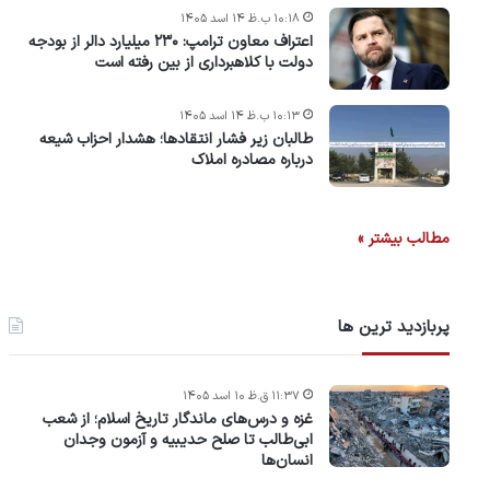
۱۰:۱۸ ب.ظ ۱۴ اسد ۱۴۰۵
اعتراف معاون ترامپ: ۲۳۰ میلیارد دالر از بودجه
دولت با کلاهبرداری از بین رفته است
۱۰:۱۳ ب.ظ ۱۴ اسد ۱۴۰۵
طالبان زیر فشار انتقادها؛ هشدار احزاب شیعه
درباره مصادره‌ املاک
مطالب بیشتر »
پربازدید ترین ها
۱۱:۳۷ ق.ظ ۱۰ اسد ۱۴۰۵
غزه و درس‌های ماندگار تاریخ اسلام؛ از شعب
ابی‌طالب تا صلح حدیبیه و آزمون وجدان
انسان‌ها