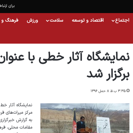
برای ارتباط
اجتماع
اقتصاد و توسعه
سلامت
ورزش
فرهنگ و 
خانه
/
خبر
/
نمایشگاه آثار خطی با عنوان« اشک نی» در بامیان برگزار شد
نمایشگاه آثار خطی با عنوان
برگزار شد
۳:۳۵ ب.ظ ۸ حمل ۱۳۹۶
نمایشگاه آثار خط
مرکز میراث‌های فر
به گزارش خبرگزاری
مقامات محلی، فرهنگ