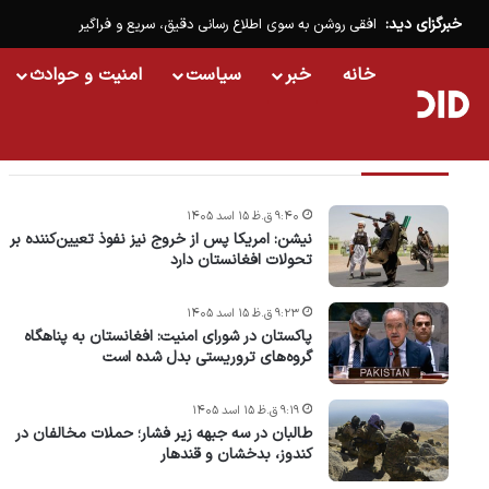
خبرگزای دید:
افقی روشن به سوی اطلاع رسانی دقیق، سریع و فراگیر
خانه
خبر
سیاست
امنیت و حوادث
تازه ترین خبرها
۹:۴۰ ق.ظ ۱۵ اسد ۱۴۰۵
نیشن: امریکا پس از خروج نیز نفوذ تعیین‌کننده بر
تحولات افغانستان دارد
۹:۲۳ ق.ظ ۱۵ اسد ۱۴۰۵
پاکستان در شورای امنیت: افغانستان به پناهگاه
گروه‌های تروریستی بدل شده است
۹:۱۹ ق.ظ ۱۵ اسد ۱۴۰۵
طالبان در سه جبهه زیر فشار؛ حملات مخالفان در
کندوز، بدخشان و قندهار