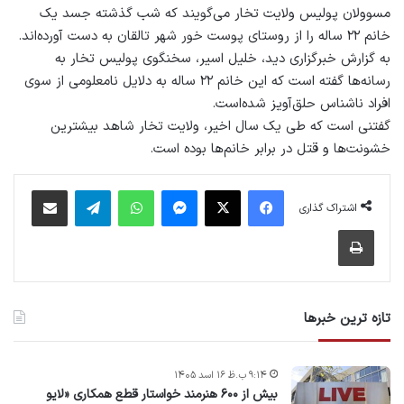
مسوولان پولیس ولایت تخار می‌گویند که شب گذشته جسد یک
خانم ۲۲ ساله را از روستای پوست خور شهر تالقان به دست آورده‌اند.
به گزارش خبرگزاری دید، خلیل اسیر، سخنگوی پولیس تخار به
رسانه‌ها گفته است که این خانم ۲۲ ساله به دلایل نامعلومی از سوی
افراد ناشناس حلق‌آویز شده‌است.
گفتنی است که طی یک سال اخیر، ولایت تخار شاهد بیشترین
خشونت‌ها و قتل در برابر خانم‌ها بوده است.
فیس بوک
X
پیام رسان
واتس آپ
تلگرام
اشتراک گذاری از طریق ایمیل
اشتراک گذاری
چاپ
تازه ترین خبرها
۹:۱۴ ب.ظ ۱۶ اسد ۱۴۰۵
بیش از ۶۰۰ هنرمند خواستار قطع همکاری «لایو