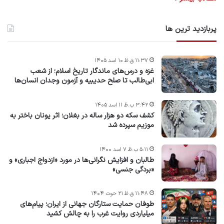
پربازدید ترین ها
۱۱:۳۷ ق.ظ ۱۰ اسد ۱۴۰۵
غزه و درس‌های ماندگار تاریخ اسلام؛ از شعب
ابی‌طالب تا صلح حدیبیه و آزمون وجدان انسان‌ها
۳:۴۲ ب.ظ ۱۱ اسد ۱۴۰۵
کشف سکه دو هزار ساله در بغلان؛ اثر یونان باختر به
موزیم سپرده شد
۵:۱۱ ب.ظ ۷ اسد ۱۴۰۰
طالبان و افزایش نگرانی‌ها در مورد «ازدواج اجباری» و
«بردگی جنسی»
۱۱:۴۸ ق.ظ ۲۱ حوت ۱۴۰۴
طوفان حمایت ستارگان جهانی از ایران؛ پیام‌های
میلیاردی روایت غرب را به چالش کشید