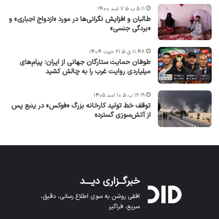
۵:۱۱ ب.ظ ۷ اسد ۱۴۰۰
طالبان و افزایش نگرانی‌ها در مورد «ازدواج اجباری» و
«بردگی جنسی»
۱۱:۴۸ ق.ظ ۲۱ حوت ۱۴۰۴
طوفان حمایت ستارگان جهانی از ایران؛ پیام‌های
میلیاردی روایت غرب را به چالش کشید
۱۲:۱۹ ب.ظ ۱۰ اسد ۱۴۰۵
توقف خط تولید کارخانه بزرگ «فوکس» در ینبع پس
از آتش‌سوزی گسترده
خبرگــزاری دیـــد
افقی روشن به سوی اطلاع رسانی، دقیق،
سریع، فراگیر