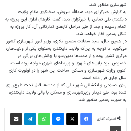
شهرسازی منظور شد.
به گزارش خبرگزاری دید، عبدالله سروش، سخنگوی مقام ولایت
دایکندی طی تماس با خبرگزاری دید، گفت: کارهای اداری این پروژه به
اتمام رسیده و بعد از طی مراحل کارهای تدارکاتی آن، کار پروژه به
شکل رسمی آغاز خواهد شد.
در همین حال، سید سعادت منصور نادری، وزیر امور شهرسازی کشور
می‌گوید: با توجه به این‌که ولایت دایکندی به‌عنوان یکی از ولایت‌های
مرکزی کشور بوده و از مدت‌ها بدین‌سو با چالش‌های بزرگی در
خصوص نبود پلان‌های شهری و زیربناهای شهری مواجه بوده است،
اکنون وزارت شهرسازی و مسکن، ساخت این شهر را در اولویت کاری
سال جاری قرار داده است.
پلان اصلاحی و انکشافی شهر نیلی که از مدت‌ها قبل تحت طرح‌ریزی
شده بود، طی دیدار وزیرشهرسازی و مسکن با والی ولایت دایکندی،
به صورت رسمی منظور شد.
فیس بوک
X
پیام رسان
واتس آپ
تلگرام
اشتراک گذاری از طریق ایمیل
اشتراک گذاری
چاپ