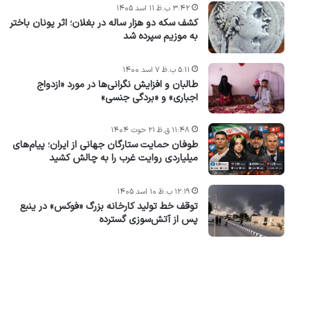
۳:۴۲ ب.ظ ۱۱ اسد ۱۴۰۵
کشف سکه دو هزار ساله در بغلان؛ اثر یونان باختر
به موزیم سپرده شد
۵:۱۱ ب.ظ ۷ اسد ۱۴۰۰
طالبان و افزایش نگرانی‌ها در مورد «ازدواج
اجباری» و «بردگی جنسی»
۱۱:۴۸ ق.ظ ۲۱ حوت ۱۴۰۴
طوفان حمایت ستارگان جهانی از ایران؛ پیام‌های
میلیاردی روایت غرب را به چالش کشید
۱۲:۱۹ ب.ظ ۱۰ اسد ۱۴۰۵
توقف خط تولید کارخانه بزرگ «فوکس» در ینبع
پس از آتش‌سوزی گسترده