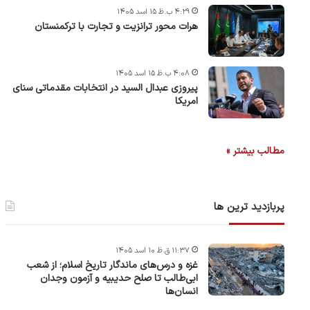
۴:۲۹ ب.ظ ۱۵ اسد ۱۴۰۵
هرات محور ترانزیت و تجارت با ترکمنستان
۴:۰۸ ب.ظ ۱۵ اسد ۱۴۰۵
پیروزی عبدال السید در انتخابات مقدماتی سنای
امریکا
مطالب بیشتر »
پربازدید ترین ها
۱۱:۳۷ ق.ظ ۱۰ اسد ۱۴۰۵
غزه و درس‌های ماندگار تاریخ اسلام؛ از شعب
ابی‌طالب تا صلح حدیبیه و آزمون وجدان
انسان‌ها