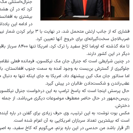
جنرال«استنلی مک ک
کرد که در آن هشدا
بیشتری به افغانست
در ادامه این یاددا
ضرب‌الاجل سخت‌گیرانه‌ای برای خروج آنها تعیین کرد.
دیگر در این کشور دارند.
در چنین شرایطی است که جنرال جان مک نیکلسون، فرمانده فعلی نظامیان
جلوگیری از گسترش بن‌بست به وجود آمده به سمت جنوب افغانستان، بای
اما سناتور جان مک کین پیشنهاد داد، امریکا به جای اینکه تنها به دنبال
عقب‌راندن و شکست‌دادن طالبان در پیش گیرد.
حال پرسش اینجا است که پاسخ ترامپ به این درخواست جنرال نیکلسون 
دخترش.
است که بیشترین تعداد سربازان امریکایی به آن اعزام شده است.
اگر قرار باشد من حدسی در این باره بزنم، می‌گویم که کاخ سفید، به اصرا