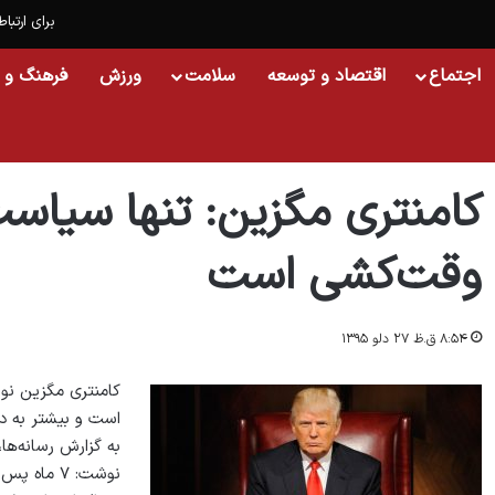
برای ارتباط
اجتماع
اقتصاد و توسعه
سلامت
ورزش
فرهنگ و 
خانه
/
اسلایدشو
/
کامنتری مگزین: تنها سیاست ترامپ در افغانستان وقت‌کشی است
کامنتری مگزین: تنها سیاست
وقت‌کشی است
۸:۵۴ ق.ظ ۲۷ دلو ۱۳۹۵
کامنتری مگزین نو
است و بیشتر به د
به گزارش رسانه‌ها