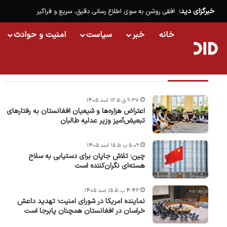
خبرگزای دید:
افقی روشن به سوی اطلاع رسانی دقیق، سریع و فراگیر
خانه
خبر
سیاست
امنیت و حوادث
تازه ترین خبرها
۹:۳۷ ق.ظ ۱۶ اسد ۱۴۰۵
اعتراض هزاره‌ها و شیعیان افغانستان به رفتارهای
تبعیض‌آمیز وزیر عدلیه طالبان
۵:۰۹ ب.ظ ۱۵ اسد ۱۴۰۵
چین: تلاش جاپان برای دستیابی به سلاح
هسته‌ای نگران‌کننده است
۴:۴۶ ب.ظ ۱۵ اسد ۱۴۰۵
نماینده امریکا در شورای امنیت؛ تهدید داعش
خراسان در افغانستان همچنان پابرجا است