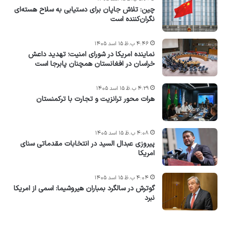
چین: تلاش جاپان برای دستیابی به سلاح هسته‌ای
نگران‌کننده است
۴:۴۶ ب.ظ ۱۵ اسد ۱۴۰۵
نماینده امریکا در شورای امنیت؛ تهدید داعش
خراسان در افغانستان همچنان پابرجا است
۴:۲۹ ب.ظ ۱۵ اسد ۱۴۰۵
هرات محور ترانزیت و تجارت با ترکمنستان
۴:۰۸ ب.ظ ۱۵ اسد ۱۴۰۵
پیروزی عبدال السید در انتخابات مقدماتی سنای
امریکا
۴:۰۴ ب.ظ ۱۵ اسد ۱۴۰۵
گوترش در سالگرد بمباران هیروشیما: اسمی از امریکا
نبرد