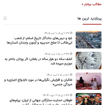
مطالب بیشتر »
پربازدید ترین ها
۱۱:۳۷ ق.ظ ۱۰ اسد ۱۴۰۵
غزه و درس‌های ماندگار تاریخ اسلام؛ از شعب
ابی‌طالب تا صلح حدیبیه و آزمون وجدان انسان‌ها
۳:۴۲ ب.ظ ۱۱ اسد ۱۴۰۵
کشف سکه دو هزار ساله در بغلان؛ اثر یونان باختر به
موزیم سپرده شد
۵:۱۱ ب.ظ ۷ اسد ۱۴۰۰
طالبان و افزایش نگرانی‌ها در مورد «ازدواج اجباری» و
«بردگی جنسی»
۱۱:۴۸ ق.ظ ۲۱ حوت ۱۴۰۴
طوفان حمایت ستارگان جهانی از ایران؛ پیام‌های
میلیاردی روایت غرب را به چالش کشید