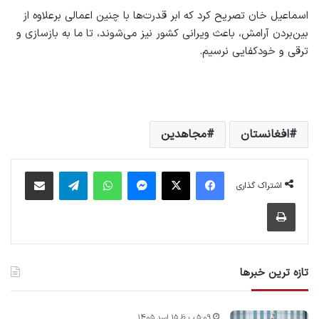
اسماعیل خان تصریح کرد که ابر قدرت‌ها با چنین اعمالی برعلاوه از
بین‌بردن آرامش، باعث ویرانی کشور نیز می‌شوند، تا ما به بازسازی و
ترقی و خودکفایی نرسیم.
افغانستان
مجاهدین
فیس بوک
X
پیام رسان
واتس آپ
تلگرام
اشتراک گذاری از طریق ایمیل
اشتراک گذاری
چاپ
تازه ترین خبرها
۵:۰۹ ب.ظ ۱۵ اسد ۱۴۰۵