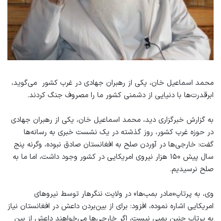
محمد اسماعیل خان، یکی از رهبران جهادی در غرب کشور می‌گوید،
ابرقدرت‌ها با دنیایی از دشمنی کشور ما را مصروف جنگ کردند.
به گزارش خبرگزاری دید، محمد اسماعیل خان، یکی از رهبران جهادی
در حوزه غرب کشور، روز گذشته در یک نشست خبری به رسانه‌ها
گفت: خارجی‌ها در آوردن صلح به افغانستان صادق نبوده، وگرنه پنج
سال پیش ۱۵۰ هزار نیروی امریکایی در کشور وجود داشت، اما ما به
صلح نرسیدیم.
وی، به پرتاپ«مادر بمب‌ها» در ولایت ننگرهار توسط نیروهای
امریکایی اشاره نموده، افزود: برای از بین‌بردن داعش در افغانستان نیاز
به پرتاپ چنین بمبی نیست، اگر خارجی‌ها می‌خواهند داعش از بین